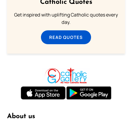
Catholic Quotes
Get inspired with uplifting Catholic quotes every
day.
READ QUOTES
About us