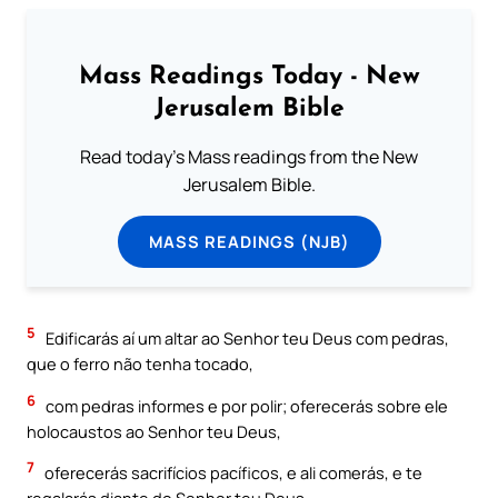
Mass Readings Today - New
Jerusalem Bible
Read today's Mass readings from the New
Jerusalem Bible.
MASS READINGS (NJB)
5
Edificarás aí um altar ao Senhor teu Deus com pedras,
que o ferro não tenha tocado,
6
com pedras informes e por polir; oferecerás sobre ele
holocaustos ao Senhor teu Deus,
7
oferecerás sacrifícios pacíficos, e ali comerás, e te