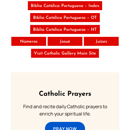
Bíblia Católica Portuguesa – Index
Bíblia Católica Portuguesa – OT
Bíblia Católica Portuguesa – NT
Números
Josué
Juízes
Visit Catholic Gallery Main Site
Catholic Prayers
Find and recite daily Catholic prayers to
enrich your spiritual life.
PRAY NOW