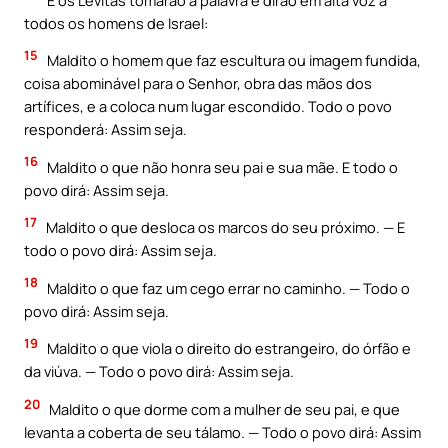
todos os homens de Israel:
15
Maldito o homem que faz escultura ou imagem fundida,
coisa abominável para o Senhor, obra das mãos dos
artífices, e a coloca num lugar escondido. Todo o povo
responderá: Assim seja.
16
Maldito o que não honra seu pai e sua mãe. E todo o
povo dirá: Assim seja.
17
Maldito o que desloca os marcos do seu próximo. — E
todo o povo dirá: Assim seja.
18
Maldito o que faz um cego errar no caminho. — Todo o
povo dirá: Assim seja.
19
Maldito o que viola o direito do estrangeiro, do órfão e
da viúva. — Todo o povo dirá: Assim seja.
20
Maldito o que dorme com a mulher de seu pai, e que
levanta a coberta de seu tálamo. — Todo o povo dirá: Assim