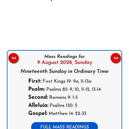
Follow us on Facebook
Follow us on Instagram
Follow us on X
Subscribe to our YouTube Channel
Follow us on WhatsApp
Mass Readings for
<<
>>
9 August 2026,
Sunday
Nineteenth Sunday in Ordinary Time
First:
First Kings 19: 9a, 11-13a
Psalm:
Psalms 85: 9, 10, 11-12, 13-14
Second:
Romans 9: 1-5
Alleluia:
Psalms 130: 5
Gospel:
Matthew 14: 22-33
FULL MASS READINGS