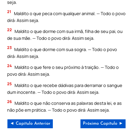
seja.
21
Maldito o que peca com qualquer animal. — Todo o povo
dirá: Assim seja.
22
Maldito o que dorme com sua irmã, filha de seu pai, ou
de sua mãe. — Todo o povo dirá: Assim seja.
23
Maldito o que dorme com sua sogra. — Todo o povo
dirá: Assim seja.
24
Maldito o que fere o seu próximo à traição. — Todo o
povo dirá: Assim seja.
25
Maldito o que recebe dádivas para derramar o sangue
dum inocente. — Todo o povo dirá: Assim seja.
26
Maldito o que não conserva as palavras desta lei, e as
não põe em prática. — Todo o povo dirá: Assim seja.
◄ Capítulo Anterior
Próximo Capítulo ►