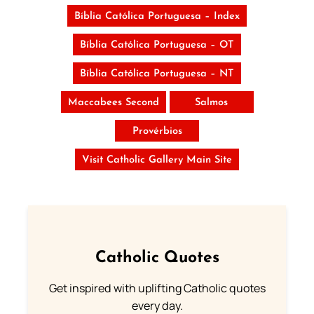
Bíblia Católica Portuguesa – Index
Bíblia Católica Portuguesa – OT
Bíblia Católica Portuguesa – NT
Maccabees Second
Salmos
Provérbios
Visit Catholic Gallery Main Site
Catholic Quotes
Get inspired with uplifting Catholic quotes
every day.