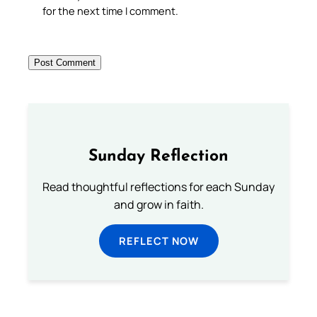
for the next time I comment.
Sunday Reflection
Read thoughtful reflections for each Sunday
and grow in faith.
REFLECT NOW