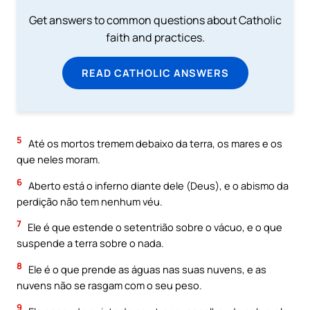
Get answers to common questions about Catholic
faith and practices.
READ CATHOLIC ANSWERS
5
Até os mortos tremem debaixo da terra, os mares e os
que neles moram.
6
Aberto está o inferno diante dele (Deus), e o abismo da
perdição não tem nenhum véu.
7
Ele é que estende o setentrião sobre o vácuo, e o que
suspende a terra sobre o nada.
8
Ele é o que prende as águas nas suas nuvens, e as
nuvens não se rasgam com o seu peso.
9