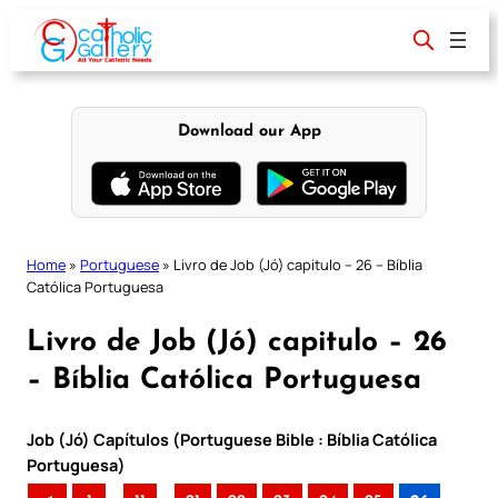
Skip
to
content
Download our App
Home
»
Portuguese
»
Livro de Job (Jó) capitulo – 26 – Bíblia
Católica Portuguesa
Livro de Job (Jó) capitulo – 26
– Bíblia Católica Portuguesa
Job (Jó) Capítulos (Portuguese Bible : Bíblia Católica
Portuguesa)