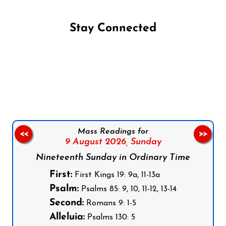
Stay Connected
Follow us on Facebook
Follow us on Instagram
Follow us on X
Subscribe to our YouTube Channel
Follow us on WhatsApp
Mass Readings for
<<
>>
9 August 2026,
Sunday
Nineteenth Sunday in Ordinary Time
First:
First Kings 19: 9a, 11-13a
Psalm:
Psalms 85: 9, 10, 11-12, 13-14
Second:
Romans 9: 1-5
Alleluia:
Psalms 130: 5