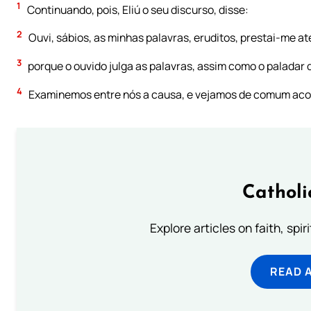
1
Continuando, pois, Eliú o seu discurso, disse:
2
Ouvi, sábios, as minhas palavras, eruditos, prestai-me a
3
porque o ouvido julga as palavras, assim como o paladar 
4
Examinemos entre nós a causa, e vejamos de comum acor
Catholi
Explore articles on faith, spi
READ 