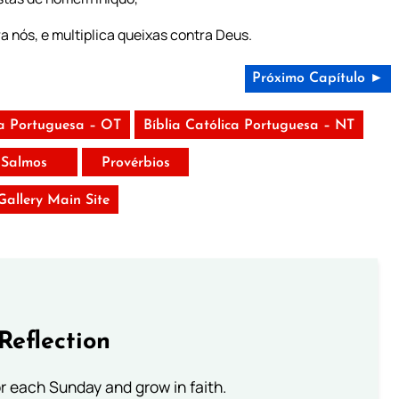
a nós, e multiplica queixas contra Deus.
Próximo Capítulo ►
ca Portuguesa – OT
Bíblia Católica Portuguesa – NT
Salmos
Provérbios
 Gallery Main Site
Reflection
or each Sunday and grow in faith.