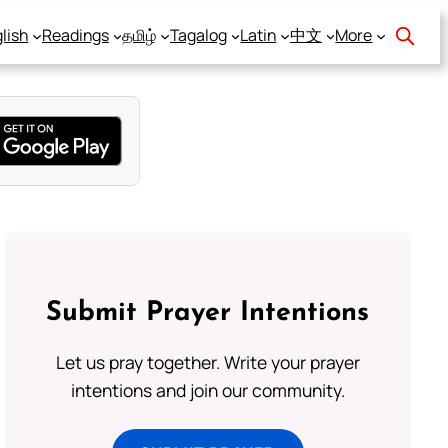
lish
Readings
தமிழ்
Tagalog
Latin
中文
More
Submit Prayer Intentions
Let us pray together. Write your prayer
intentions and join our community.