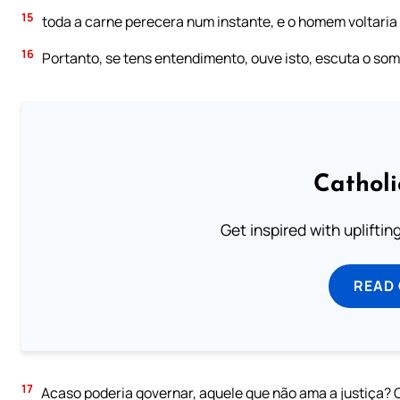
15
toda a carne perecera num instante, e o homem voltaria 
16
Portanto, se tens entendimento, ouve isto, escuta o som
Cathol
Get inspired with uplifti
READ
17
Acaso poderia governar, aquele que não ama a justiça? 