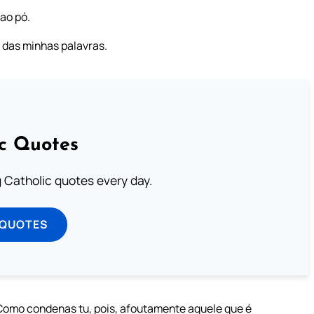
ao pó.
 das minhas palavras.
ic Quotes
ng Catholic quotes every day.
 QUOTES
Como condenas tu, pois, afoutamente aquele que é