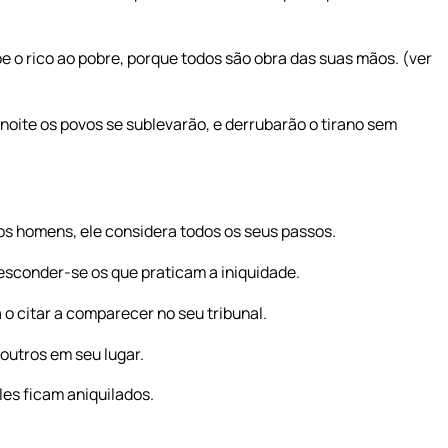
 o rico ao pobre, porque todos são obra das suas mãos. (ver
noite os povos se sublevarão, e derrubarão o tirano sem
s homens, ele considera todos os seus passos.
esconder-se os que praticam a iniquidade.
o citar a comparecer no seu tribunal.
outros em seu lugar.
es ficam aniquilados.