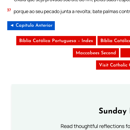
37
porque ao seu pecado junta a revolta; bate palmas contr
◄ Capítulo Anterior
Bíblia Católica Portuguesa – Index
Bíblia Católi
Maccabees Second
Visit Catholic
Sunday 
Read thoughtful reflections f