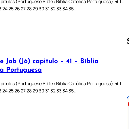
pítulos (Portuguese Bible : Bíblia Católica Portuguesa) ◄ 1 ..
 23 24 25 26 27 28 29 30 31 32 33 34 35…
e Job (Jó) capitulo – 41 – Bíblia
Follow us 
ca Portuguesa
pítulos (Portuguese Bible : Bíblia Católica Portuguesa) ◄ 1 ..
 23 24 25 26 27 28 29 30 31 32 33 34 35…