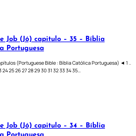
e Job (Jó) capitulo – 35 – Bíblia
ca Portuguesa
pítulos (Portuguese Bible : Bíblia Católica Portuguesa) ◄ 1 ..
 23 24 25 26 27 28 29 30 31 32 33 34 35…
e Job (Jó) capitulo – 34 – Bíblia
ca Portuguesa