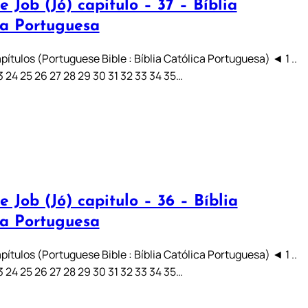
e Job (Jó) capitulo – 37 – Bíblia
ca Portuguesa
pítulos (Portuguese Bible : Bíblia Católica Portuguesa) ◄ 1 ..
 23 24 25 26 27 28 29 30 31 32 33 34 35…
e Job (Jó) capitulo – 36 – Bíblia
ca Portuguesa
pítulos (Portuguese Bible : Bíblia Católica Portuguesa) ◄ 1 ..
 23 24 25 26 27 28 29 30 31 32 33 34 35…