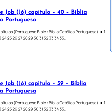
e Job (Jó) capitulo – 40 – Bíblia
ca Portuguesa
pítulos (Portuguese Bible : Bíblia Católica Portuguesa) ◄ 1 ..
 23 24 25 26 27 28 29 30 31 32 33 34 35…
e Job (Jó) capitulo – 39 – Bíblia
ca Portuguesa
pítulos (Portuguese Bible : Bíblia Católica Portuguesa) ◄ 1 ..
 23 24 25 26 27 28 29 30 31 32 33 34 35…