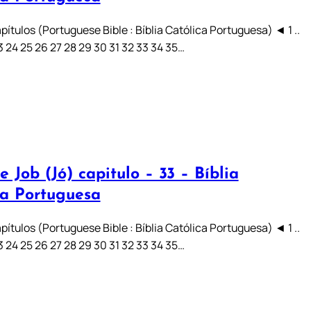
pítulos (Portuguese Bible : Bíblia Católica Portuguesa) ◄ 1 ..
 23 24 25 26 27 28 29 30 31 32 33 34 35…
e Job (Jó) capitulo – 33 – Bíblia
ca Portuguesa
pítulos (Portuguese Bible : Bíblia Católica Portuguesa) ◄ 1 ..
 23 24 25 26 27 28 29 30 31 32 33 34 35…