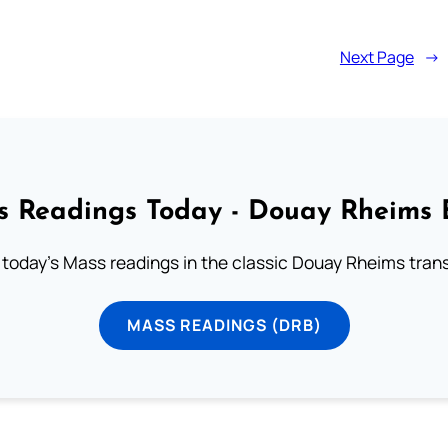
Next Page
→
 Readings Today - Douay Rheims 
 today's Mass readings in the classic Douay Rheims trans
MASS READINGS (DRB)