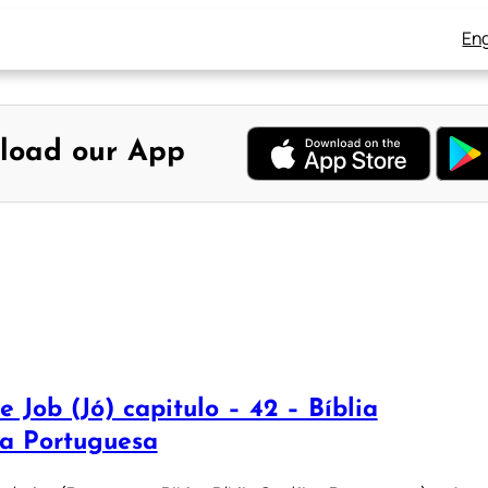
Eng
load our App
e Job (Jó) capitulo – 42 – Bíblia
ca Portuguesa