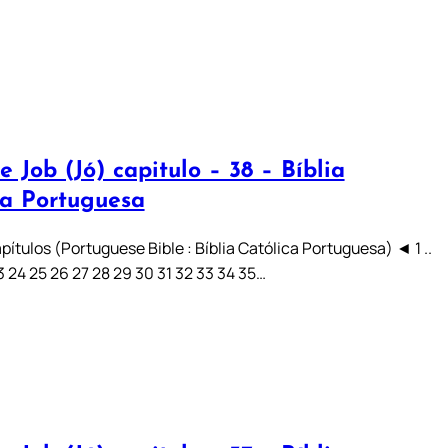
e Job (Jó) capitulo – 38 – Bíblia
ca Portuguesa
pítulos (Portuguese Bible : Bíblia Católica Portuguesa) ◄ 1 ..
 23 24 25 26 27 28 29 30 31 32 33 34 35…