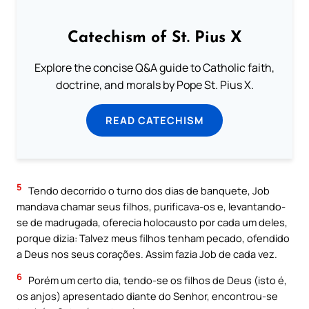
Catechism of St. Pius X
Explore the concise Q&A guide to Catholic faith,
doctrine, and morals by Pope St. Pius X.
READ CATECHISM
5
Tendo decorrido o turno dos dias de banquete, Job
mandava chamar seus filhos, purificava-os e, levantando-
se de madrugada, oferecia holocausto por cada um deles,
porque dizia: Talvez meus filhos tenham pecado, ofendido
a Deus nos seus corações. Assim fazia Job de cada vez.
6
Porém um certo dia, tendo-se os filhos de Deus (isto é,
os anjos) apresentado diante do Senhor, encontrou-se