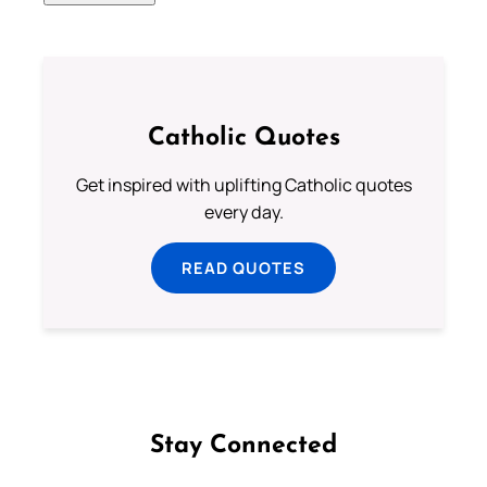
Catholic Quotes
Get inspired with uplifting Catholic quotes
every day.
READ QUOTES
Stay Connected