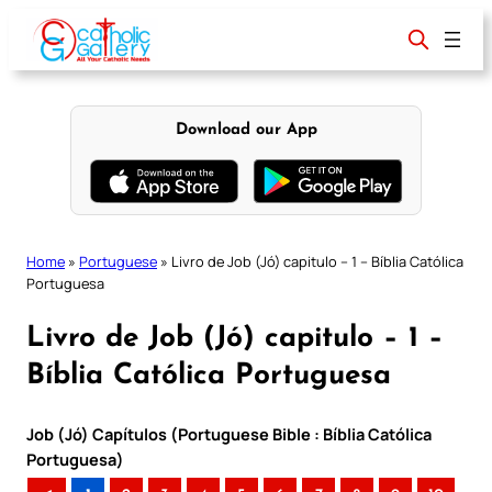
Skip
to
content
Download our App
Home
»
Portuguese
»
Livro de Job (Jó) capitulo – 1 – Bíblia Católica
Portuguesa
Livro de Job (Jó) capitulo – 1 –
Bíblia Católica Portuguesa
Job (Jó) Capítulos (Portuguese Bible : Bíblia Católica
Portuguesa)