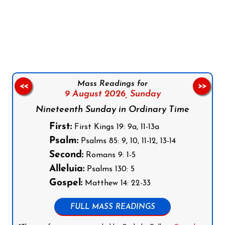
Follow us on Facebook
Follow us on Instagram
Follow us on X
Subscribe to our YouTube Channel
Follow us on WhatsApp
Mass Readings for
<<
>>
9 August 2026,
Sunday
Nineteenth Sunday in Ordinary Time
First:
First Kings 19: 9a, 11-13a
Psalm:
Psalms 85: 9, 10, 11-12, 13-14
Second:
Romans 9: 1-5
Alleluia:
Psalms 130: 5
Gospel:
Matthew 14: 22-33
FULL MASS READINGS