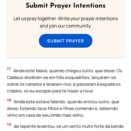
Submit Prayer Intentions
Let us pray together. Write your prayer intentions
and join our community.
SUBMIT PRAYER
17
Ainda este falava, quando chegou outro, que disse: Os
Caldeus dividiram-se em três esquadrões, lançaram-se
sobre os camelos e levaram-nos, e passaram à espada os
criados; só eu escapei para te trazer a nova.
18
Ainda este estava falando, quando entrou outro, que
disse: Estando teus filhos e filhas comendo e, bebendo
vinho em casa de seu irmão mais velho,
19
de repente levantou-se um vento muito forte da banda