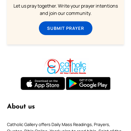
Let us pray together. Write your prayer intentions
and join our community.
SUBMIT PRAYER
About us
Catholic Gallery offers Daily Mass Readings, Prayers,
Quotes, Bible Online, Yearly plan to read bible, Saint of the