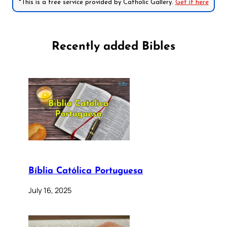
*This is a free service provided by Catholic Gallery.
Get it here
Recently added Bibles
Bíblia Católica Portuguesa
July 16, 2025