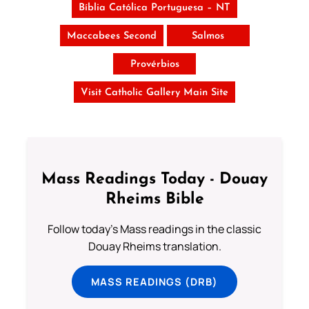
Bíblia Católica Portuguesa – NT
Maccabees Second
Salmos
Provérbios
Visit Catholic Gallery Main Site
Mass Readings Today - Douay
Rheims Bible
Follow today's Mass readings in the classic
Douay Rheims translation.
MASS READINGS (DRB)