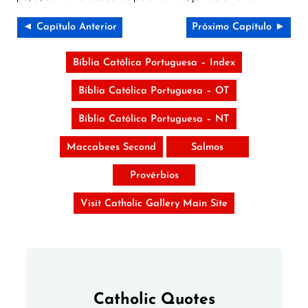
◄ Capítulo Anterior
Próximo Capítulo ►
Bíblia Católica Portuguesa – Index
Bíblia Católica Portuguesa – OT
Bíblia Católica Portuguesa – NT
Maccabees Second
Salmos
Provérbios
Visit Catholic Gallery Main Site
Catholic Quotes