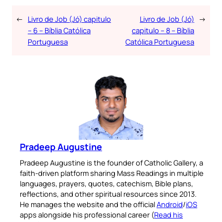
←
Livro de Job (Jó) capitulo
Livro de Job (Jó)
→
– 6 – Bíblia Católica
capitulo – 8 – Bíblia
Portuguesa
Católica Portuguesa
Pradeep Augustine
Pradeep Augustine is the founder of Catholic Gallery, a
faith-driven platform sharing Mass Readings in multiple
languages, prayers, quotes, catechism, Bible plans,
reflections, and other spiritual resources since 2013.
He manages the website and the official
Android
/
iOS
apps alongside his professional career (
Read his