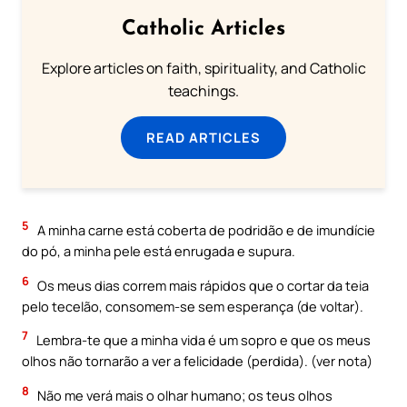
Catholic Articles
Explore articles on faith, spirituality, and Catholic
teachings.
READ ARTICLES
5
A minha carne está coberta de podridão e de imundície
do pó, a minha pele está enrugada e supura.
6
Os meus dias correm mais rápidos que o cortar da teia
pelo tecelão, consomem-se sem esperança (de voltar).
7
Lembra-te que a minha vida é um sopro e que os meus
olhos não tornarão a ver a felicidade (perdida). (ver nota)
8
Não me verá mais o olhar humano; os teus olhos