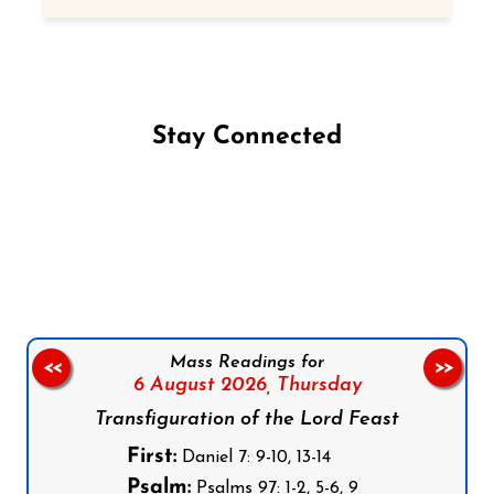
Stay Connected
Follow us on Facebook
Follow us on Instagram
Follow us on X
Subscribe to our YouTube Channel
Follow us on WhatsApp
Mass Readings for
<<
>>
6 August 2026,
Thursday
Transfiguration of the Lord Feast
First:
Daniel 7: 9-10, 13-14
Psalm:
Psalms 97: 1-2, 5-6, 9