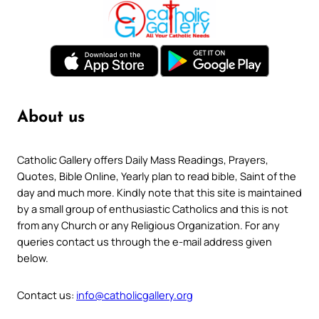
About us
Catholic Gallery offers Daily Mass Readings, Prayers,
Quotes, Bible Online, Yearly plan to read bible, Saint of the
day and much more. Kindly note that this site is maintained
by a small group of enthusiastic Catholics and this is not
from any Church or any Religious Organization. For any
queries contact us through the e-mail address given
below.
Contact us:
info@catholicgallery.org