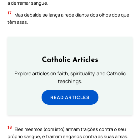
a derramar sangue.
17
Mas debalde se lança a rede diante dos olhos dos que
têm asas.
Catholic Articles
Explore articles on faith, spirituality, and Catholic
teachings.
READ ARTICLES
18
Eles mesmos (com isto) armam traições contra o seu
próprio sangue, e tramam enganos contra as suas almas.