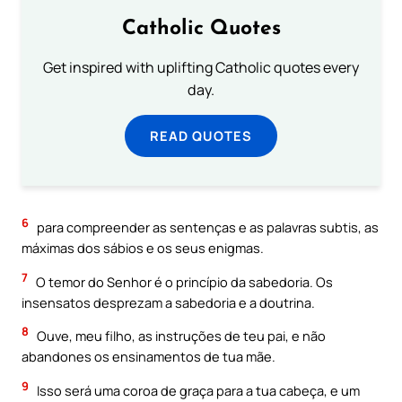
Catholic Quotes
Get inspired with uplifting Catholic quotes every
day.
READ QUOTES
6
para compreender as sentenças e as palavras subtis, as
máximas dos sábios e os seus enigmas.
7
O temor do Senhor é o princípio da sabedoria. Os
insensatos desprezam a sabedoria e a doutrina.
8
Ouve, meu filho, as instruções de teu pai, e não
abandones os ensinamentos de tua mãe.
9
Isso será uma coroa de graça para a tua cabeça, e um