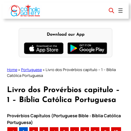
Skip
to
content
Download our App
Home
»
Portuguese
»
Livro dos Provérbios capitulo – 1 – Bíblia
Católica Portuguesa
Livro dos Provérbios capitulo –
1 – Bíblia Católica Portuguesa
Provérbios Capítulos (Portuguese Bible : Bíblia Católica
Portuguesa)