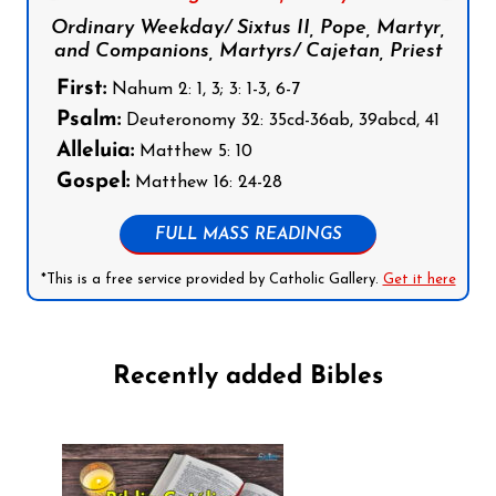
Ordinary Weekday/ Sixtus II, Pope, Martyr,
and Companions, Martyrs/ Cajetan, Priest
First:
Nahum 2: 1, 3; 3: 1-3, 6-7
Psalm:
Deuteronomy 32: 35cd-36ab, 39abcd, 41
Alleluia:
Matthew 5: 10
Gospel:
Matthew 16: 24-28
FULL MASS READINGS
*This is a free service provided by Catholic Gallery.
Get it here
Recently added Bibles