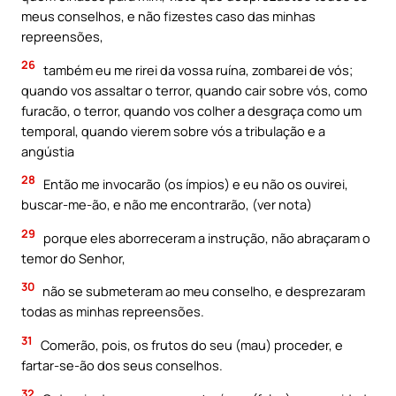
meus conselhos, e não fizestes caso das minhas
repreensões,
26
também eu me rirei da vossa ruína, zombarei de vós;
quando vos assaltar o terror, quando cair sobre vós, como
furacão, o terror, quando vos colher a desgraça como um
temporal, quando vierem sobre vós a tribulação e a
angústia
28
Então me invocarão (os ímpios) e eu não os ouvirei,
buscar-me-ão, e não me encontrarão, (ver nota)
29
porque eles aborreceram a instrução, não abraçaram o
temor do Senhor,
30
não se submeteram ao meu conselho, e desprezaram
todas as minhas repreensões.
31
Comerão, pois, os frutos do seu (mau) proceder, e
fartar-se-ão dos seus conselhos.
32