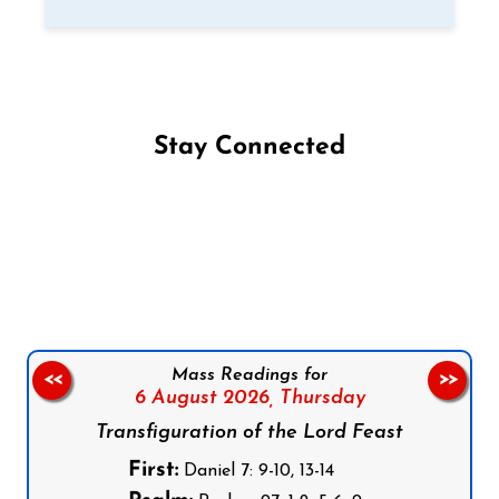
Stay Connected
Follow us on Facebook
Follow us on Instagram
Follow us on X
Subscribe to our YouTube Channel
Follow us on WhatsApp
Mass Readings for
<<
>>
6 August 2026,
Thursday
Transfiguration of the Lord Feast
First:
Daniel 7: 9-10, 13-14