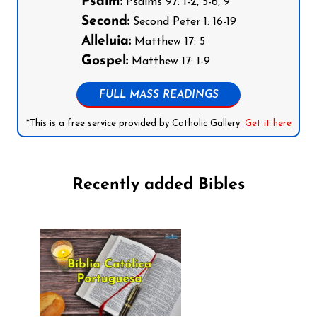
Psalm:
Psalms 97: 1-2, 5-6, 9
Second:
Second Peter 1: 16-19
Alleluia:
Matthew 17: 5
Gospel:
Matthew 17: 1-9
FULL MASS READINGS
*This is a free service provided by Catholic Gallery.
Get it here
Recently added Bibles