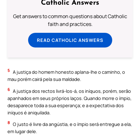
Catholic Answers
Get answers to common questions about Catholic
faith and practices.
READ CATHOLIC ANSWERS
5
A justiça do homem honesto aplana-lhe o caminho, o
mau porém cairá pela sua maldade.
6
A justiça dos rectos livrá-los-á, os iníquos, porém, serão
apanhados em seus próprios laços. Quando morre o ímpio,
desaparece toda a sua esperança; e a expectativa dos
iníquos é aniquilada.
8
O justo é livre da angústia, e o ímpio será entregue a ela,
em lugar dele.