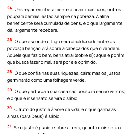
24
Uns repartem liberalmente e ficam mais ricos, outros
poupam demais, estão sempre na pobreza. A alma
beneficente será cumulada de bens, e o que largamente
dá, largamente receberá.
26
O que esconde o trigo será amaldiçoado entre os
povos; a bênção virá sobre a cabeça dos que o vendem.
Aquele que faz o bem, bens atrai (sobre si); aquele porém
que busca fazer o mal, será por ele oprimido.
28
O que confia nas suas riquezas, cairá; mas os justos
germinarão como uma folhagem verde.
29
O que perturba a sua casa não possuirá senão ventos;
e o que é insensato servirá o sábio.
30
O fruto do justo é árvore de vida; e o que ganha as
almas (para Deus) é sábio.
31
Se o justo é punido sobre a terra, quanto mais será o