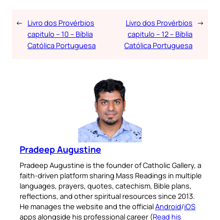
←
Livro dos Provérbios
Livro dos Provérbios
→
capitulo – 10 – Bíblia
capitulo – 12 – Bíblia
Católica Portuguesa
Católica Portuguesa
Pradeep Augustine
Pradeep Augustine is the founder of Catholic Gallery, a
faith-driven platform sharing Mass Readings in multiple
languages, prayers, quotes, catechism, Bible plans,
reflections, and other spiritual resources since 2013.
He manages the website and the official
Android
/
iOS
apps alongside his professional career (
Read his