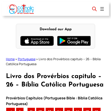
Skip
to
content
Download our App
Home
»
Portuguese
»
Livro dos Provérbios capitulo – 26 – Bíblia
Católica Portuguesa
Livro dos Provérbios capitulo –
26 – Bíblia Católica Portuguesa
Provérbios Capítulos (Portuguese Bible : Bíblia Católica
Portuguesa)