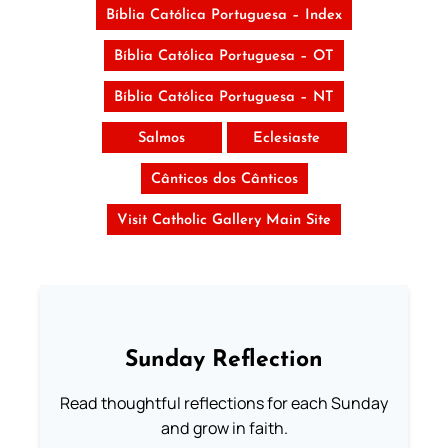
Bíblia Católica Portuguesa – Index
Bíblia Católica Portuguesa – OT
Bíblia Católica Portuguesa – NT
Salmos
Eclesiaste
Cânticos dos Cânticos
Visit Catholic Gallery Main Site
Sunday Reflection
Read thoughtful reflections for each Sunday
and grow in faith.