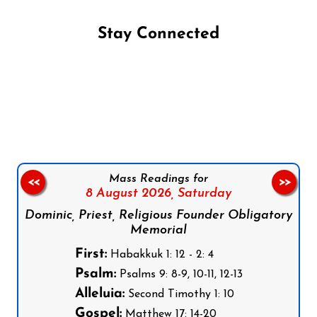
Stay Connected
Follow us on Facebook
Follow us on Instagram
Follow us on X
Subscribe to our YouTube Channel
Follow us on WhatsApp
Mass Readings for
<<
>>
8 August 2026,
Saturday
Dominic, Priest, Religious Founder Obligatory
Memorial
First:
Habakkuk 1: 12 - 2: 4
Psalm:
Psalms 9: 8-9, 10-11, 12-13
Alleluia:
Second Timothy 1: 10
Gospel:
Matthew 17: 14-20