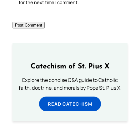
for the next time I comment.
Catechism of St. Pius X
Explore the concise Q&A guide to Catholic
faith, doctrine, and morals by Pope St. Pius X.
READ CATECHISM