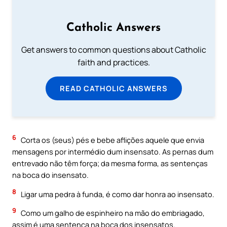
Catholic Answers
Get answers to common questions about Catholic
faith and practices.
READ CATHOLIC ANSWERS
6
Corta os (seus) pés e bebe aflições aquele que envia
mensagens por intermédio dum insensato. As pernas dum
entrevado não têm força; da mesma forma, as sentenças
na boca do insensato.
8
Ligar uma pedra à funda, é como dar honra ao insensato.
9
Como um galho de espinheiro na mão do embriagado,
assim é uma sentença na boca dos insensatos.