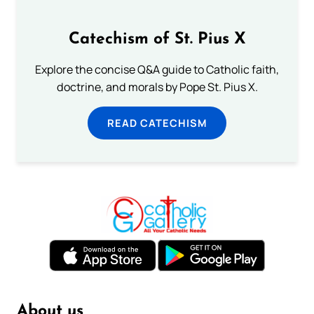
Catechism of St. Pius X
Explore the concise Q&A guide to Catholic faith,
doctrine, and morals by Pope St. Pius X.
READ CATECHISM
About us