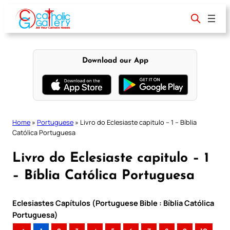
Skip
to
content
Download our App
Home
»
Portuguese
»
Livro do Eclesiaste capitulo – 1 – Bíblia
Católica Portuguesa
Livro do Eclesiaste capitulo – 1
– Bíblia Católica Portuguesa
Eclesiastes Capítulos (Portuguese Bible : Bíblia Católica
Portuguesa)