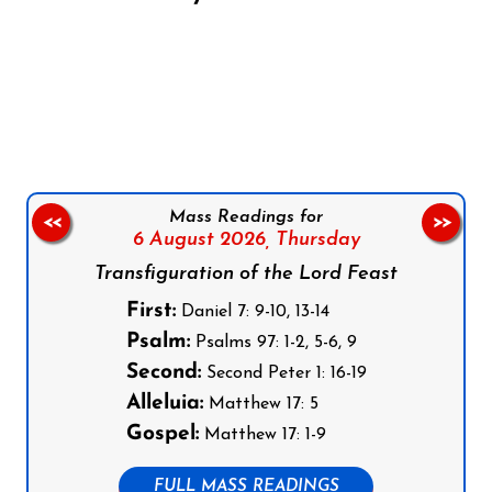
Follow us on Facebook
Follow us on Instagram
Follow us on X
Subscribe to our YouTube Channel
Follow us on WhatsApp
Mass Readings for
<<
>>
6 August 2026,
Thursday
Transfiguration of the Lord Feast
First:
Daniel 7: 9-10, 13-14
Psalm:
Psalms 97: 1-2, 5-6, 9
Second:
Second Peter 1: 16-19
Alleluia:
Matthew 17: 5
Gospel:
Matthew 17: 1-9
FULL MASS READINGS