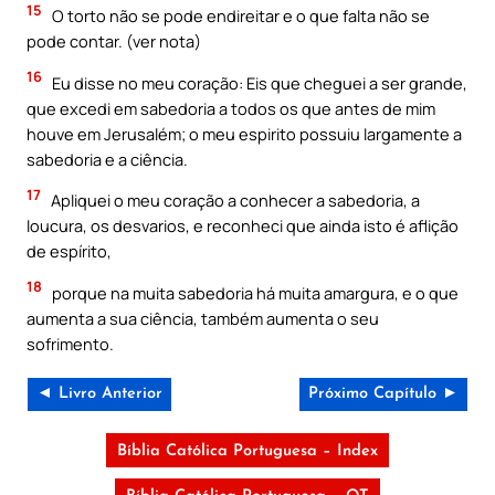
15
O torto não se pode endireitar e o que falta não se
pode contar. (ver nota)
16
Eu disse no meu coração: Eis que cheguei a ser grande,
que excedi em sabedoria a todos os que antes de mim
houve em Jerusalém; o meu espirito possuiu largamente a
sabedoria e a ciência.
17
Apliquei o meu coração a conhecer a sabedoria, a
loucura, os desvarios, e reconheci que ainda isto é aflição
de espírito,
18
porque na muita sabedoria há muita amargura, e o que
aumenta a sua ciência, também aumenta o seu
sofrimento.
◄ Livro Anterior
Próximo Capítulo ►
Bíblia Católica Portuguesa – Index