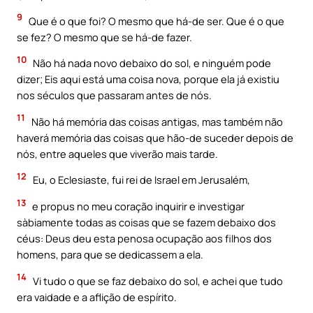
9
Que é o que foi? O mesmo que há-de ser. Que é o que
se fez? O mesmo que se há-de fazer.
10
Não há nada novo debaixo do sol, e ninguém pode
dizer; Eis aqui está uma coisa nova, porque ela já existiu
nos séculos que passaram antes de nós.
11
Não há memória das coisas antigas, mas também não
haverá memória das coisas que hão-de suceder depois de
nós, entre aqueles que viverão mais tarde.
12
Eu, o Eclesiaste, fui rei de Israel em Jerusalém,
13
e propus no meu coração inquirir e investigar
sàbiamente todas as coisas que se fazem debaixo dos
céus: Deus deu esta penosa ocupação aos filhos dos
homens, para que se dedicassem a ela.
14
Vi tudo o que se faz debaixo do sol, e achei que tudo
era vaidade e a aflição de espírito.