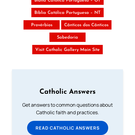
Bíblia Católica Portuguesa – OT
Bíblia Católica Portuguesa – NT
Provérbios
Cânticos dos Cânticos
Sabedoria
Visit Catholic Gallery Main Site
Catholic Answers
Get answers to common questions about
Catholic faith and practices.
READ CATHOLIC ANSWERS