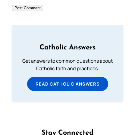
Catholic Answers
Get answers to common questions about
Catholic faith and practices.
READ CATHOLIC ANSWERS
Stay Connected