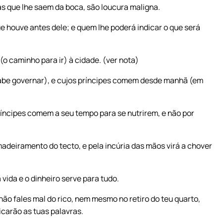
as que lhe saem da boca, são loucura maligna.
e houve antes dele; e quem lhe poderá indicar o que será
o caminho para ir) à cidade. (ver nota)
 sabe governar), e cujos príncipes comem desde manhã (em
s príncipes comem a seu tempo para se nutrirem, e não por
adeiramento do tecto, e pela incúria das mãos virá a chover
vida e o dinheiro serve para tudo.
ão fales mal do rico, nem mesmo no retiro do teu quarto,
icarão as tuas palavras.