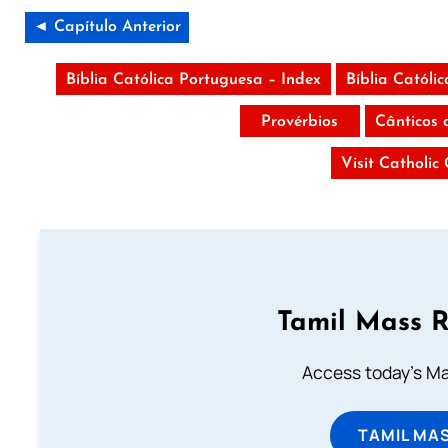
◄ Capítulo Anterior
Bíblia Católica Portuguesa – Index
Bíblia Católi
Provérbios
Cânticos 
Visit Catholic
Tamil Mass 
Access today's Mas
TAMIL MA