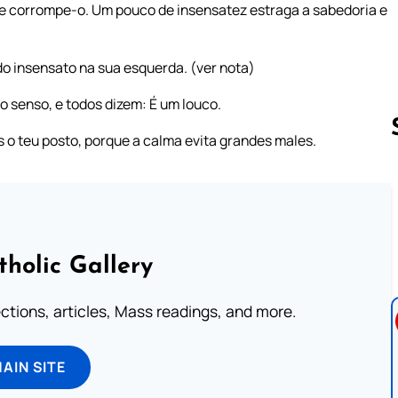
e corrompe-o. Um pouco de insensatez estraga a sabedoria e
do insensato na sua esquerda. (ver nota)
o senso, e todos dizem: É um louco.
s o teu posto, porque a calma evita grandes males.
Follow us 
tholic Gallery
lections, articles, Mass readings, and more.
MAIN SITE