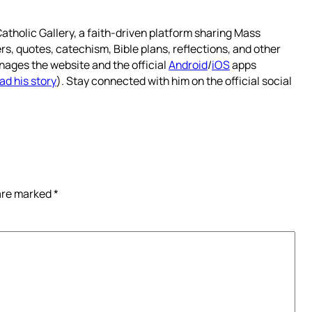
atholic Gallery, a faith-driven platform sharing Mass
rs, quotes, catechism, Bible plans, reflections, and other
nages the website and the official
Android
/
iOS
apps
ad his story
). Stay connected with him on the official social
 are marked
*