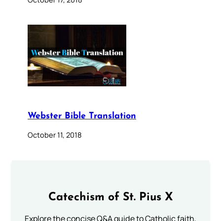
Webster Bible Translation
October 11, 2018
Catechism of St. Pius X
Explore the concise Q&A guide to Catholic faith,