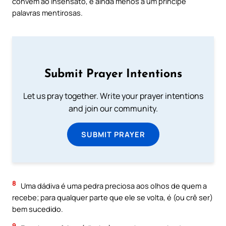
convêm ao insensato, e ainda menos a um príncipe
palavras mentirosas.
Submit Prayer Intentions
Let us pray together. Write your prayer intentions
and join our community.
SUBMIT PRAYER
8
Uma dádiva é uma pedra preciosa aos olhos de quem a
recebe; para qualquer parte que ele se volta, é (ou crê ser)
bem sucedido.
9