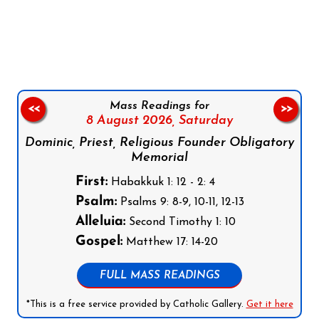
Follow us on Facebook
Follow us on Instagram
Follow us on X
Subscribe to our YouTube Channel
Follow us on WhatsApp
Mass Readings for
<<
>>
8 August 2026,
Saturday
Dominic, Priest, Religious Founder Obligatory
Memorial
First:
Habakkuk 1: 12 - 2: 4
Psalm:
Psalms 9: 8-9, 10-11, 12-13
Alleluia:
Second Timothy 1: 10
Gospel:
Matthew 17: 14-20
FULL MASS READINGS
*This is a free service provided by Catholic Gallery.
Get it here