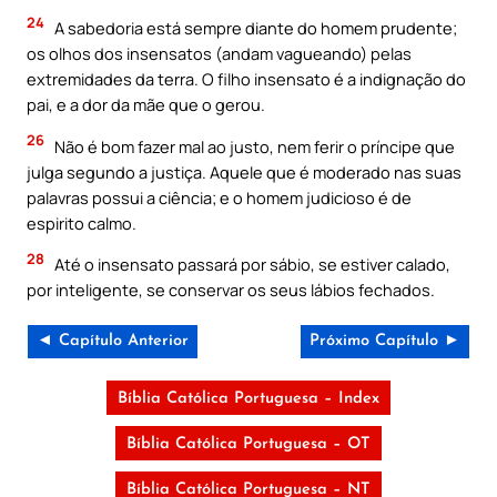
24
A sabedoria está sempre diante do homem prudente;
os olhos dos insensatos (andam vagueando) pelas
extremidades da terra. O filho insensato é a indignação do
pai, e a dor da mãe que o gerou.
26
Não é bom fazer mal ao justo, nem ferir o príncipe que
julga segundo a justiça. Aquele que é moderado nas suas
palavras possui a ciência; e o homem judicioso é de
espirito calmo.
28
Até o insensato passará por sábio, se estiver calado,
por inteligente, se conservar os seus lábios fechados.
◄ Capítulo Anterior
Próximo Capítulo ►
Bíblia Católica Portuguesa – Index
Bíblia Católica Portuguesa – OT
Bíblia Católica Portuguesa – NT