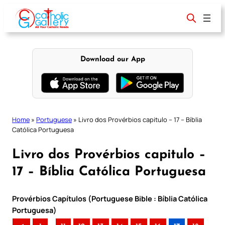
Skip
to
content
Download our App
Home
»
Portuguese
»
Livro dos Provérbios capitulo – 17 – Bíblia
Católica Portuguesa
Livro dos Provérbios capitulo –
17 – Bíblia Católica Portuguesa
Provérbios Capítulos (Portuguese Bible : Bíblia Católica
Portuguesa)