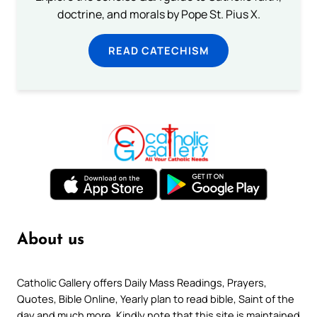
doctrine, and morals by Pope St. Pius X.
READ CATECHISM
About us
Catholic Gallery offers Daily Mass Readings, Prayers,
Quotes, Bible Online, Yearly plan to read bible, Saint of the
day and much more. Kindly note that this site is maintained