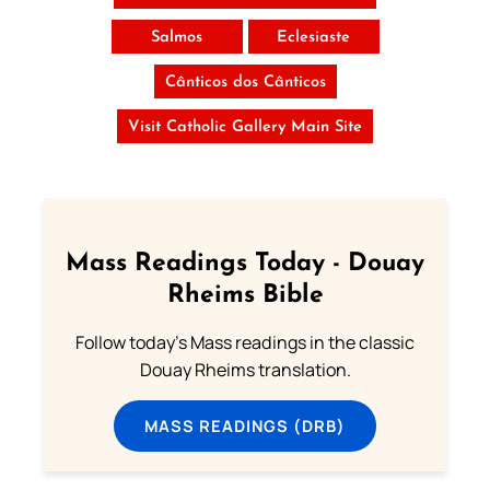
Salmos
Eclesiaste
Cânticos dos Cânticos
Visit Catholic Gallery Main Site
Mass Readings Today - Douay
Rheims Bible
Follow today's Mass readings in the classic
Douay Rheims translation.
MASS READINGS (DRB)