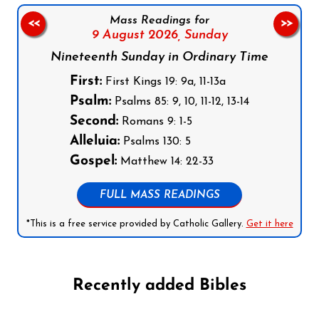
Mass Readings for
<<
>>
9 August 2026,
Sunday
Nineteenth Sunday in Ordinary Time
First:
First Kings 19: 9a, 11-13a
Psalm:
Psalms 85: 9, 10, 11-12, 13-14
Second:
Romans 9: 1-5
Alleluia:
Psalms 130: 5
Gospel:
Matthew 14: 22-33
FULL MASS READINGS
*This is a free service provided by Catholic Gallery.
Get it here
Recently added Bibles