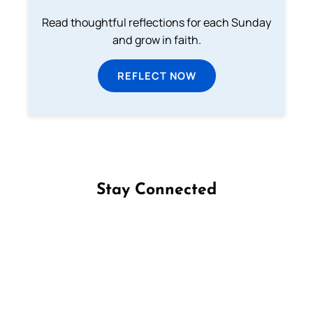
Read thoughtful reflections for each Sunday
and grow in faith.
REFLECT NOW
Stay Connected
Follow us on Facebook
Follow us on Instagram
Follow us on X
Subscribe to our YouTube Channel
Follow us on WhatsApp