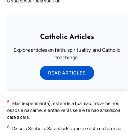
o que possui pela sua vida.
Catholic Articles
Explore articles on faith, spirituality, and Catholic
teachings.
READ ARTICLES
5
Mas (experimenta), estende a tua mão, toca-lhe nos
ossos e na carne, e então verás se ele te não amaldiçoa
cara a cara.
6
Disse o Senhor a Satanás: Eis que ele está na tua mão;