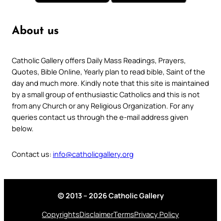
About us
Catholic Gallery offers Daily Mass Readings, Prayers,
Quotes, Bible Online, Yearly plan to read bible, Saint of the
day and much more. Kindly note that this site is maintained
by a small group of enthusiastic Catholics and this is not
from any Church or any Religious Organization. For any
queries contact us through the e-mail address given
below.
Contact us:
info@catholicgallery.org
© 2013 – 2026 Catholic Gallery
Copyrights
Disclaimer
Terms
Privacy Policy