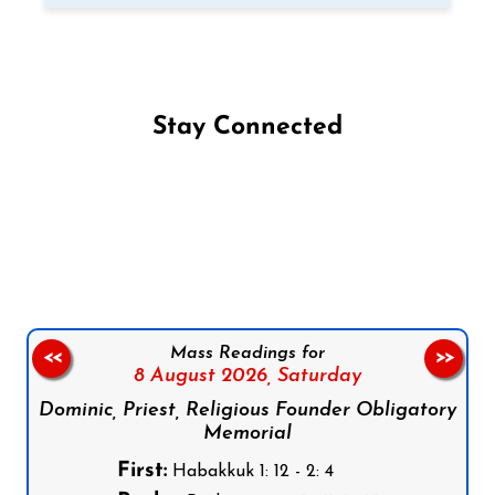
Stay Connected
Follow us on Facebook
Follow us on Instagram
Follow us on X
Subscribe to our YouTube Channel
Follow us on WhatsApp
Mass Readings for
<<
>>
8 August 2026,
Saturday
Dominic, Priest, Religious Founder Obligatory
Memorial
First:
Habakkuk 1: 12 - 2: 4