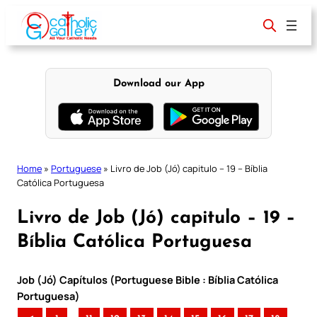
Skip
to
content
Download our App
Home
»
Portuguese
»
Livro de Job (Jó) capitulo – 19 – Bíblia
Católica Portuguesa
Livro de Job (Jó) capitulo – 19 –
Bíblia Católica Portuguesa
Job (Jó) Capítulos (Portuguese Bible : Bíblia Católica
Portuguesa)