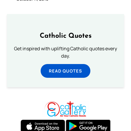
Catholic Quotes
Get inspired with uplifting Catholic quotes every
day.
READ QUOTES