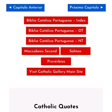
◄ Capítulo Anterior
Próximo Capítulo ►
Bíblia Católica Portuguesa – Index
Bíblia Católica Portuguesa – OT
Bíblia Católica Portuguesa – NT
Maccabees Second
Salmos
Provérbios
Visit Catholic Gallery Main Site
Catholic Quotes