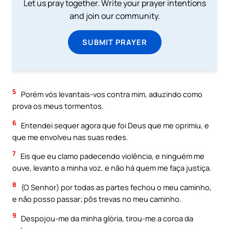
Let us pray together. Write your prayer intentions
and join our community.
SUBMIT PRAYER
5
Porém vós levantais-vos contra mim, aduzindo como
prova os meus tormentos.
6
Entendei sequer agora que foi Deus que me oprimiu, e
que me envolveu nas suas redes.
7
Eis que eu clamo padecendo violência, e ninguém me
ouve, levanto a minha voz, e não há quem me faça justiça.
8
(O Senhor) por todas as partes fechou o meu caminho,
e não posso passar; pôs trevas no meu caminho.
9
Despojou-me da minha glória, tirou-me a coroa da