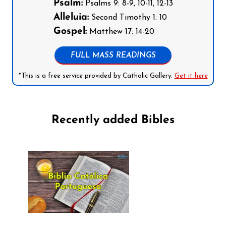
Psalm:
Psalms 9: 8-9, 10-11, 12-13
Alleluia:
Second Timothy 1: 10
Gospel:
Matthew 17: 14-20
FULL MASS READINGS
*This is a free service provided by Catholic Gallery.
Get it here
Recently added Bibles