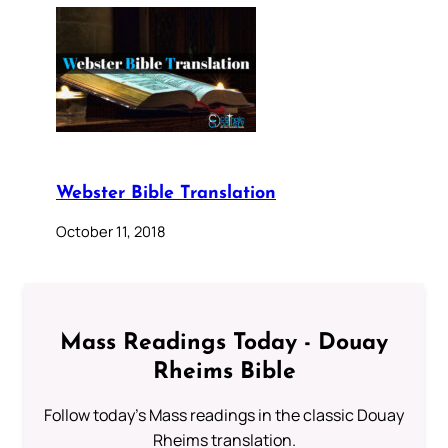
Webster Bible Translation
October 11, 2018
Mass Readings Today - Douay
Rheims Bible
Follow today's Mass readings in the classic Douay
Rheims translation.