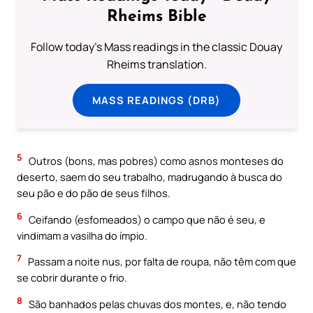
Rheims Bible
Follow today's Mass readings in the classic Douay
Rheims translation.
MASS READINGS (DRB)
5
Outros (bons, mas pobres) como asnos monteses do
deserto, saem do seu trabalho, madrugando à busca do
seu pão e do pão de seus filhos.
6
Ceifando (esfomeados) o campo que não é seu, e
vindimam a vasilha do ímpio.
7
Passam a noite nus, por falta de roupa, não têm com que
se cobrir durante o frio.
8
São banhados pelas chuvas dos montes, e, não tendo