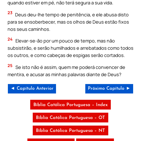
quando estiver em pé, não terá segura a sua vida.
23
Deus deu-lhe tempo de penitência, e ele abusa disto
para se ensoberbecer, mas os olhos de Deus estão fixos
nos seus caminhos.
24
Elevar-se-ão por um pouco de tempo, mas não
subsistirão, e serão humilhados e arrebatados como todos
os outros, e como cabeças de espigas serão cortados.
25
Se isto não é assim, quem me poderá convencer de
mentira, e acusar as minhas palavras diante de Deus?
◄ Capítulo Anterior
Próximo Capítulo ►
Bíblia Católica Portuguesa – Index
Bíblia Católica Portuguesa – OT
Bíblia Católica Portuguesa – NT