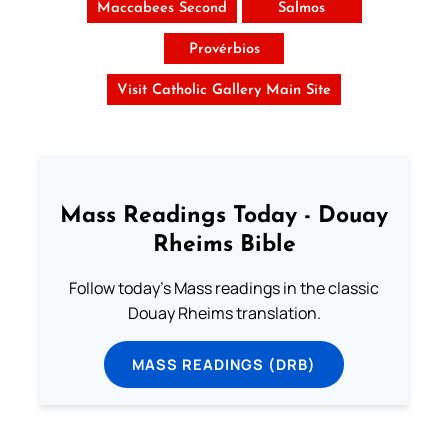
Maccabees Second
Salmos
Provérbios
Visit Catholic Gallery Main Site
Mass Readings Today - Douay
Rheims Bible
Follow today's Mass readings in the classic
Douay Rheims translation.
MASS READINGS (DRB)