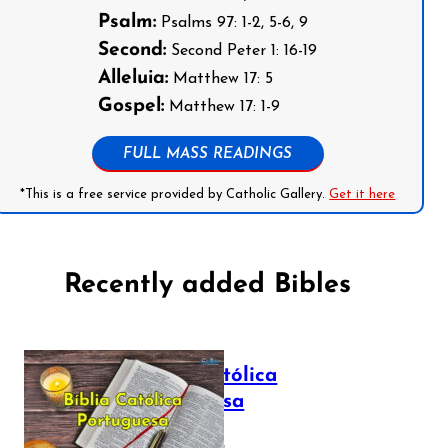
Psalm:
Psalms 97: 1-2, 5-6, 9
Second:
Second Peter 1: 16-19
Alleluia:
Matthew 17: 5
Gospel:
Matthew 17: 1-9
FULL MASS READINGS
*This is a free service provided by Catholic Gallery.
Get it here
Recently added Bibles
Bíblia Católica
Portuguesa
July 16, 2025