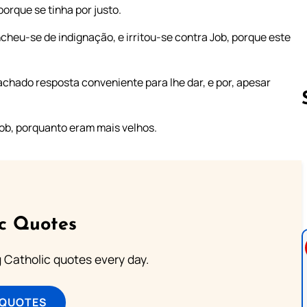
orque se tinha por justo.
ncheu-se de indignação, e irritou-se contra Job, porque este
chado resposta conveniente para lhe dar, e por, apesar
ob, porquanto eram mais velhos.
Follow us 
ic Quotes
ng Catholic quotes every day.
 QUOTES