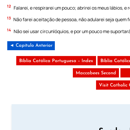
12
Falarei, e respirarei um pouco; abrirei os meus lábios, e 
13
Não farei aceitação de pessoa, não adularei seja quem f
14
Não sei usar circunlóquios, e por um pouco me suportará
◄ Capítulo Anterior
Bíblia Católica Portuguesa – Index
Bíblia Católi
Maccabees Second
Visit Catholic