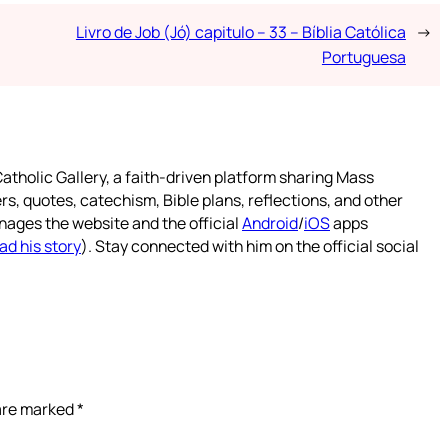
Livro de Job (Jó) capitulo – 33 – Bíblia Católica
→
Portuguesa
atholic Gallery, a faith-driven platform sharing Mass
rs, quotes, catechism, Bible plans, reflections, and other
nages the website and the official
Android
/
iOS
apps
ad his story
). Stay connected with him on the official social
 are marked
*