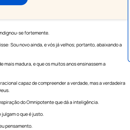
indignou-se fortemente.
isse: Sou novo ainda, e vós já velhos; portanto, abaixando a
de mais madura, e que os muitos anos ensinassem a
racional capaz de compreender a verdade, mas a verdadeira
Deus.
inspiração do Omnipotente que dá a inteligência.
julgam o que é justo.
meu pensamento.