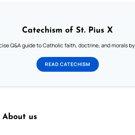
Catechism of St. Pius X
ise Q&A guide to Catholic faith, doctrine, and morals by
READ CATECHISM
About us