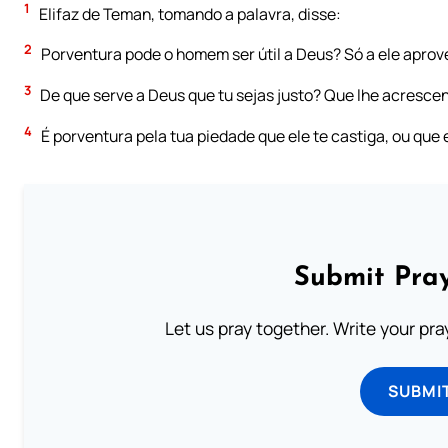
1
Elifaz de Teman, tomando a palavra, disse:
2
Porventura pode o homem ser útil a Deus? Só a ele aprove
3
De que serve a Deus que tu sejas justo? Que lhe acrescen
4
É porventura pela tua piedade que ele te castiga, ou que 
Submit Pray
Let us pray together. Write your pr
SUBMI