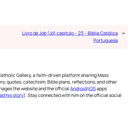
Livro de Job (Jó) capitulo – 23 – Bíblia Católica
→
Portuguesa
atholic Gallery, a faith-driven platform sharing Mass
rs, quotes, catechism, Bible plans, reflections, and other
nages the website and the official
Android
/
iOS
apps
ad his story
). Stay connected with him on the official social