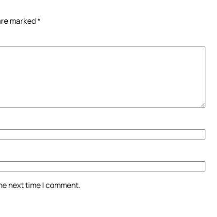
 are marked
*
the next time I comment.