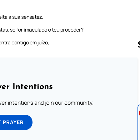
ita a sua sensatez.
tas, se for imaculado o teu proceder?
entra contigo em juízo,
Follow us 
er Intentions
ayer intentions and join our community.
T PRAYER