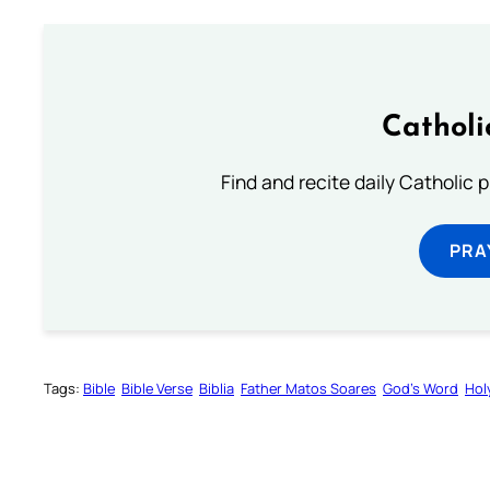
Catholi
Find and recite daily Catholic pr
PRA
Tags:
Bible
Bible Verse
Biblia
Father Matos Soares
God’s Word
Hol