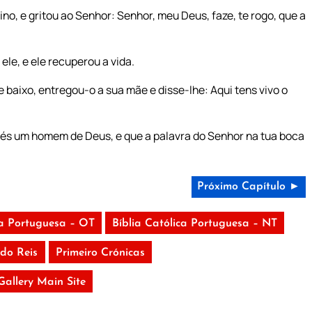
no, e gritou ao Senhor: Senhor, meu Deus, faze, te rogo, que a
ele, e ele recuperou a vida.
baixo, entregou-o a sua mãe e disse-lhe: Aqui tens vivo o
 és um homem de Deus, e que a palavra do Senhor na tua boca
Próximo Capítulo ►
ca Portuguesa – OT
Bíblia Católica Portuguesa – NT
do Reis
Primeiro Crónicas
 Gallery Main Site