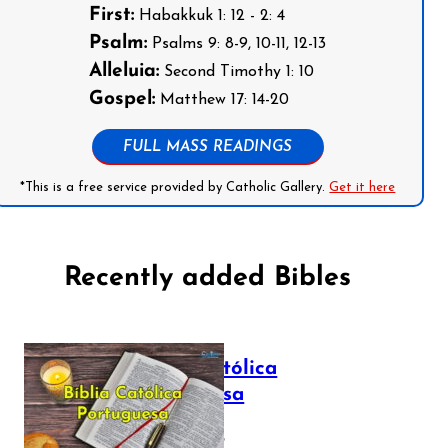
First:
Habakkuk 1: 12 - 2: 4
Psalm:
Psalms 9: 8-9, 10-11, 12-13
Alleluia:
Second Timothy 1: 10
Gospel:
Matthew 17: 14-20
FULL MASS READINGS
*This is a free service provided by Catholic Gallery.
Get it here
Recently added Bibles
Bíblia Católica
Portuguesa
July 16, 2025