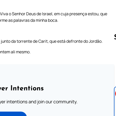
 Viva o Senhor Deus de Israel, em cuja presença estou, que
rme as palavras da minha boca.
junto da torrente de Carit, que está defronte do Jordão.
entem ali mesmo.
Follow us 
er Intentions
ayer intentions and join our community.