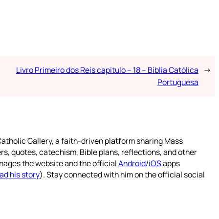
Livro Primeiro dos Reis capitulo – 18 – Bíblia Católica
→
Portuguesa
atholic Gallery, a faith-driven platform sharing Mass
rs, quotes, catechism, Bible plans, reflections, and other
nages the website and the official
Android
/
iOS
apps
ad his story
). Stay connected with him on the official social