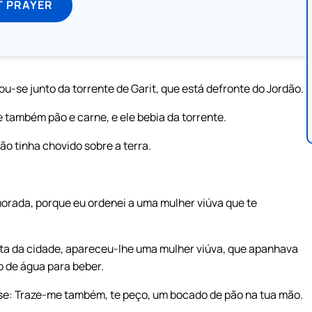
T PRAYER
u-se junto da torrente de Garit, que está defronte do Jordão.
 também pão e carne, e ele bebia da torrente.
o tinha chovido sobre a terra.
 morada, porque eu ordenei a uma mulher viúva que te
rta da cidade, apareceu-lhe uma mulher viúva, que apanhava
 de água para beber.
sse: Traze-me também, te peço, um bocado de pão na tua mão.