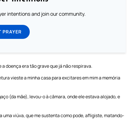
ayer intentions and join our community.
T PRAYER
 a doença era tão grave que já não respirava.
entura vieste a minha casa para excitares em mim a memória
egaço (da mãe), levou-o à câmara, onde ele estava alojado, e
a uma viúva, que me sustenta como pode, afligiste, matando-