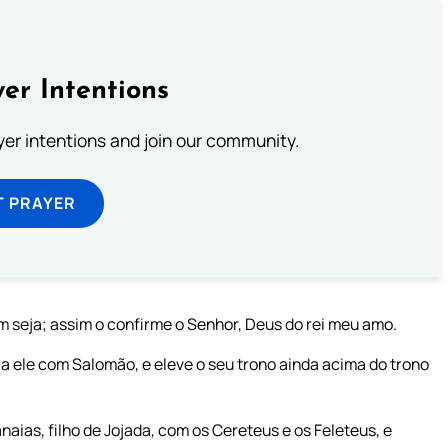
er Intentions
ayer intentions and join our community.
T PRAYER
im seja; assim o confirme o Senhor, Deus do rei meu amo.
a ele com Salomão, e eleve o seu trono ainda acima do trono
naias, filho de Jojada, com os Cereteus e os Feleteus, e