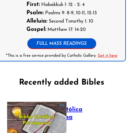
First:
Habakkuk 1: 12 - 2: 4
Psalm:
Psalms 9: 8-9, 10-11, 12-13
Alleluia:
Second Timothy 1: 10
Gospel:
Matthew 17: 14-20
FULL MASS READINGS
*This is a free service provided by Catholic Gallery.
Get it here
Recently added Bibles
Bíblia Católica
Portuguesa
July 16, 2025