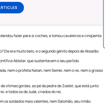
ARTICLES
. Mandou fazer para si coches, e tomou cavaleiros e cinqüenta
? Ele era muito belo, e o segundo génito depois de Absalão.
ontífice Ablatar, que sustentavam o seu partido.
jada, nem o profeta Natan, nem Semei, nem o rei, nem o grosso
 de vítimas gordas, ao pé da pedra de Zoelet, que está junto
ei, e todos os de Judá, criados do rei,
m os soldados mais valentes, nem Salomão, seu irmão.