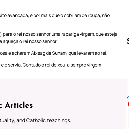
ito avançada, e por mais que o cobriam de roupa, não
para o rei nosso senhor uma rapariga virgem, que esteja
se aqueça o rei nosso senhor.
osa e acharam Abisag de Sunam, que levaram ao rei.
Follow us 
 e o servia. Contudo o rei deixou-a sempre virgem
c Articles
rituality, and Catholic teachings.