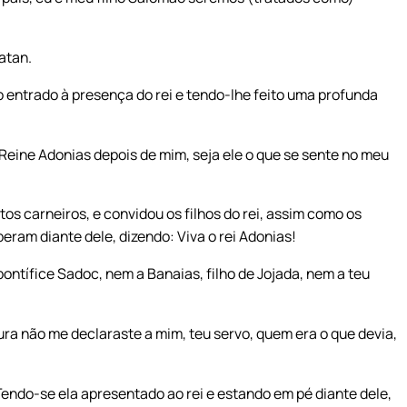
atan.
o entrado à presença do rei e tendo-lhe feito uma profunda
 Reine Adonias depois de mim, seja ele o que se sente no meu
tos carneiros, e convidou os filhos do rei, assim como os
eram diante dele, dizendo: Viva o rei Adonias!
ntífice Sadoc, nem a Banaias, filho de Jojada, nem a teu
ra não me declaraste a mim, teu servo, quem era o que devia,
ndo-se ela apresentado ao rei e estando em pé diante dele,