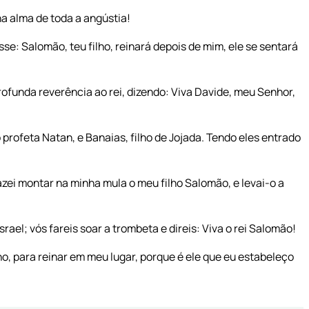
ha alma de toda a angústia!
sse: Salomão, teu filho, reinará depois de mim, ele se sentará
ofunda reverência ao rei, dizendo: Viva Davide, meu Senhor,
profeta Natan, e Banaias, filho de Jojada. Tendo eles entrado
zei montar na minha mula o meu filho Salomão, e levai-o a
srael; vós fareis soar a trombeta e direis: Viva o rei Salomão!
ono, para reinar em meu lugar, porque é ele que eu estabeleço