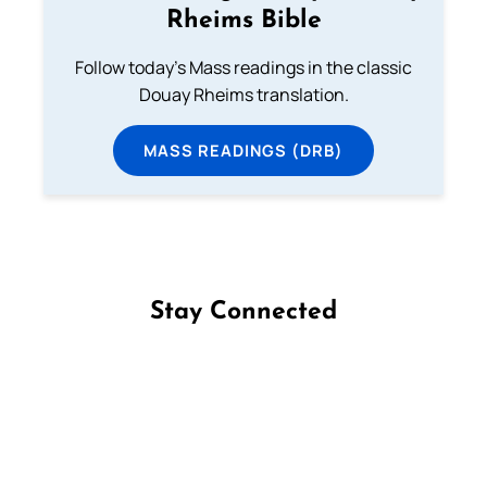
Rheims Bible
Follow today's Mass readings in the classic
Douay Rheims translation.
MASS READINGS (DRB)
Stay Connected
Follow us on Facebook
Follow us on Instagram
Follow us on X
Subscribe to our YouTube Channel
Follow us on WhatsApp