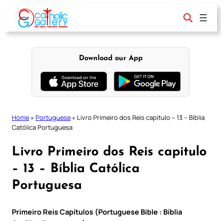
Skip
to
content
Download our App
Home
»
Portuguese
»
Livro Primeiro dos Reis capitulo – 13 – Bíblia
Católica Portuguesa
Livro Primeiro dos Reis capitulo
– 13 – Bíblia Católica
Portuguesa
Primeiro Reis Capítulos (Portuguese Bible : Bíblia