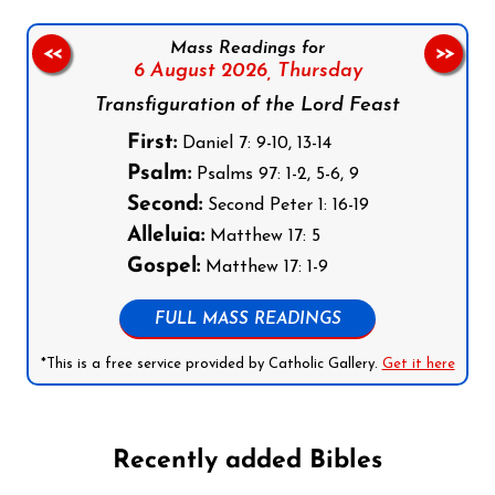
Mass Readings for
<<
>>
6 August 2026,
Thursday
Transfiguration of the Lord Feast
First:
Daniel 7: 9-10, 13-14
Psalm:
Psalms 97: 1-2, 5-6, 9
Second:
Second Peter 1: 16-19
Alleluia:
Matthew 17: 5
Gospel:
Matthew 17: 1-9
FULL MASS READINGS
*This is a free service provided by Catholic Gallery.
Get it here
Recently added Bibles