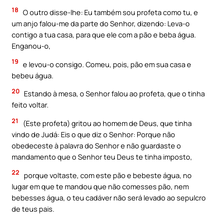
18
O outro disse-lhe: Eu também sou profeta como tu, e
um anjo falou-me da parte do Senhor, dizendo: Leva-o
contigo a tua casa, para que ele com a pão e beba água.
Enganou-o,
19
e levou-o consigo. Comeu, pois, pão em sua casa e
bebeu água.
20
Estando à mesa, o Senhor falou ao profeta, que o tinha
feito voltar.
21
(Este profeta) gritou ao homem de Deus, que tinha
vindo de Judá: Eis o que diz o Senhor: Porque não
obedeceste à palavra do Senhor e não guardaste o
mandamento que o Senhor teu Deus te tinha imposto,
22
porque voltaste, com este pão e bebeste água, no
lugar em que te mandou que não comesses pão, nem
bebesses água, o teu cadáver não será levado ao sepulcro
de teus pais.