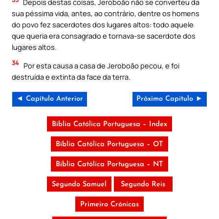
Depois destas coisas, Jeroboão não se converteu da
sua péssima vida, antes, ao contrário, dentre os homens
do povo fez sacerdotes dos lugares altos: todo aquele
que queria era consagrado e tornava-se sacerdote dos
lugares altos.
34
Por esta causa a casa de Jeroboão pecou, e foi
destruída e extinta da face da terra.
◄ Capítulo Anterior
Próximo Capítulo ►
Bíblia Católica Portuguesa – Index
Bíblia Católica Portuguesa – OT
Bíblia Católica Portuguesa – NT
Segundo Samuel
Segundo Reis
Primeiro Crónicas