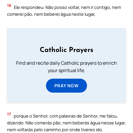
16
Ele respondeu: Não posso voltar, nem ir contigo, nem
comerei pão, nem beberei água neste lugar,
Catholic Prayers
Find and recite daily Catholic prayers to enrich
your spiritual life.
PRAY NOW
17
porque o Senhor, com palavras de Senhor, me falou,
dizendo: Não comerás pão, nem beberás água nesse lugar,
nem voltarás pelo caminho por onde tiveres ido.