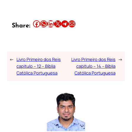
Share this article on Facebook
Share this article on WhatsApp
Share this article on LinkedIn
Share this article on X
Share this article on Telegram
Email this Article
Share:
←
Livro Primeiro dos Reis
Livro Primeiro dos Reis
→
capitulo – 12 – Bíblia
capitulo – 14 – Bíblia
Católica Portuguesa
Católica Portuguesa