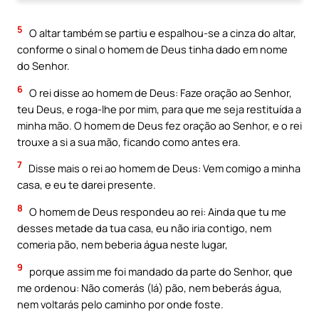
5
O altar também se partiu e espalhou-se a cinza do altar,
conforme o sinal o homem de Deus tinha dado em nome
do Senhor.
6
O rei disse ao homem de Deus: Faze oração ao Senhor,
teu Deus, e roga-lhe por mim, para que me seja restituída a
minha mão. O homem de Deus fez oração ao Senhor, e o rei
trouxe a si a sua mão, ficando como antes era.
7
Disse mais o rei ao homem de Deus: Vem comigo a minha
casa, e eu te darei presente.
8
O homem de Deus respondeu ao rei: Ainda que tu me
desses metade da tua casa, eu não iria contigo, nem
comeria pão, nem beberia água neste lugar,
9
porque assim me foi mandado da parte do Senhor, que
me ordenou: Não comerás (lá) pão, nem beberás água,
nem voltarás pelo caminho por onde foste.