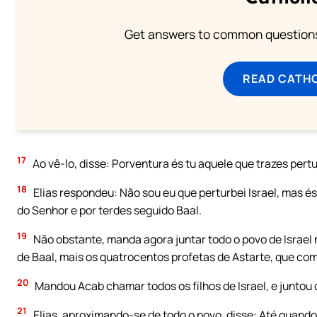
Get answers to common questions 
READ CATH
17
Ao vê-lo, disse: Porventura és tu aquele que trazes pert
18
Elias respondeu: Não sou eu que perturbei Israel, mas é
do Senhor e por terdes seguido Baal.
19
Não obstante, manda agora juntar todo o povo de Israel
de Baal, mais os quatrocentos profetas de Astarte, que co
20
Mandou Acab chamar todos os filhos de Israel, e juntou
21
Elias, aproximando-se de todo o povo, disse: Até quando