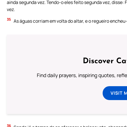
ainda segunda vez. Tendo-o eles feito segunda vez, disse: F
vez.
35
As águas corriam em volta do altar, e o regueiro encheu
Discover Ca
Find daily prayers, inspiring quotes, ref
VISIT 
36