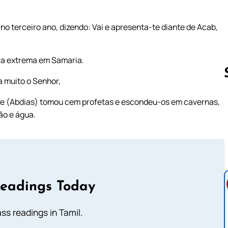
 no terceiro ano, dizendo: Vai e apresenta-te diante de Acab,
era extrema em Samaria.
 muito o Senhor,
le (Abdias) tomou cem profetas e escondeu-os em cavernas,
Follow us 
ão e água.
Readings Today
s readings in Tamil.