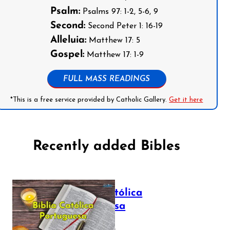
Psalm:
Psalms 97: 1-2, 5-6, 9
Second:
Second Peter 1: 16-19
Alleluia:
Matthew 17: 5
Gospel:
Matthew 17: 1-9
FULL MASS READINGS
*This is a free service provided by Catholic Gallery.
Get it here
Recently added Bibles
Bíblia Católica
Portuguesa
July 16, 2025