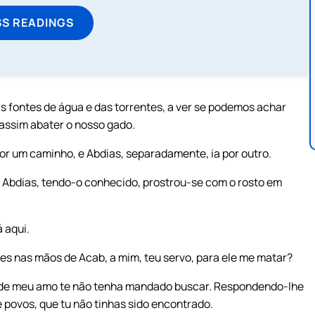
SS READINGS
as fontes de água e das torrentes, a ver se podemos achar
 assim abater o nosso gado.
por um caminho, e Abdias, separadamente, ia por outro.
 Abdias, tendo-o conhecido, prostrou-se com o rosto em
á aqui.
s nas mãos de Acab, a mim, teu servo, para ele me matar?
onde meu amo te não tenha mandado buscar. Respondendo-lhe
 e povos, que tu não tinhas sido encontrado.