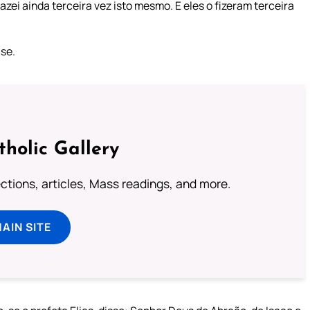
azei ainda terceira vez isto mesmo. E eles o fizeram terceira
-se.
tholic Gallery
lections, articles, Mass readings, and more.
MAIN SITE