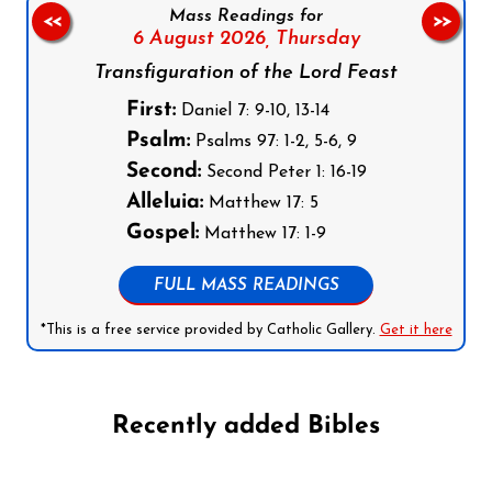
Mass Readings for
<<
>>
6 August 2026,
Thursday
Transfiguration of the Lord Feast
First:
Daniel 7: 9-10, 13-14
Psalm:
Psalms 97: 1-2, 5-6, 9
Second:
Second Peter 1: 16-19
Alleluia:
Matthew 17: 5
Gospel:
Matthew 17: 1-9
FULL MASS READINGS
*This is a free service provided by Catholic Gallery.
Get it here
Recently added Bibles