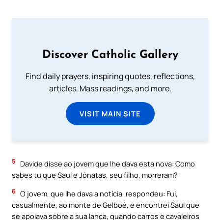
Discover Catholic Gallery
Find daily prayers, inspiring quotes, reflections,
articles, Mass readings, and more.
VISIT MAIN SITE
5
Davide disse ao jovem que lhe dava esta nova: Como
sabes tu que Saul e Jónatas, seu filho, morreram?
6
O jovem, que lhe dava a notícia, respondeu: Fui,
casualmente, ao monte de Gelboé, e encontrei Saul que
se apoiava sobre a sua lança, quando carros e cavaleiros