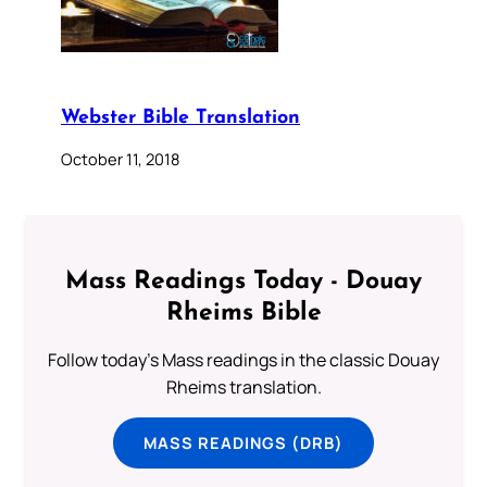
Webster Bible Translation
October 11, 2018
Mass Readings Today - Douay
Rheims Bible
Follow today's Mass readings in the classic Douay
Rheims translation.
MASS READINGS (DRB)