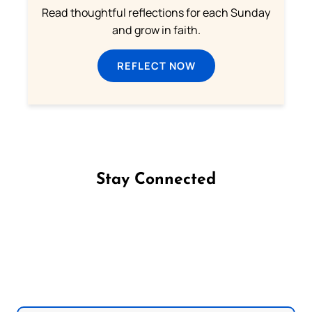
Read thoughtful reflections for each Sunday
and grow in faith.
REFLECT NOW
Stay Connected
Follow us on Facebook
Follow us on Instagram
Follow us on X
Subscribe to our YouTube Channel
Follow us on WhatsApp