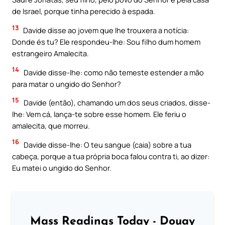
de Israel, porque tinha perecido à espada.
13
Davide disse ao jovem que lhe trouxera a notícia:
Donde és tu? Ele respondeu-lhe: Sou filho dum homem
estrangeiro Amalecita.
14
Davide disse-lhe: como não temeste estender a mão
para matar o ungido do Senhor?
15
Davide (então), chamando um dos seus criados, disse-
lhe: Vem cá, lança-te sobre esse homem. Ele feriu o
amalecita, que morreu.
16
Davide disse-lhe: O teu sangue (caia) sobre a tua
cabeça, porque a tua própria boca falou contra ti, ao dizer:
Eu matei o ungido do Senhor.
Mass Readings Today - Douay