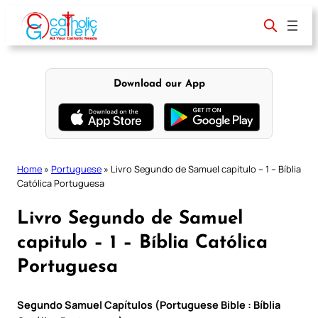
Skip
to
content
Download our App
Home
»
Portuguese
»
Livro Segundo de Samuel capitulo – 1 – Bíblia
Católica Portuguesa
Livro Segundo de Samuel
capitulo – 1 – Bíblia Católica
Portuguesa
Segundo Samuel Capítulos (Portuguese Bible : Bíblia