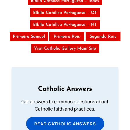
Bíblia Católica Portuguesa – Index
Bíblia Católica Portuguesa – OT
Bíblia Católica Portuguesa – NT
Primeiro Samuel
Primeiro Reis
Segundo Reis
Visit Catholic Gallery Main Site
Catholic Answers
Get answers to common questions about
Catholic faith and practices.
READ CATHOLIC ANSWERS