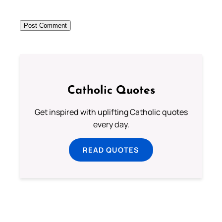
Catholic Quotes
Get inspired with uplifting Catholic quotes
every day.
READ QUOTES