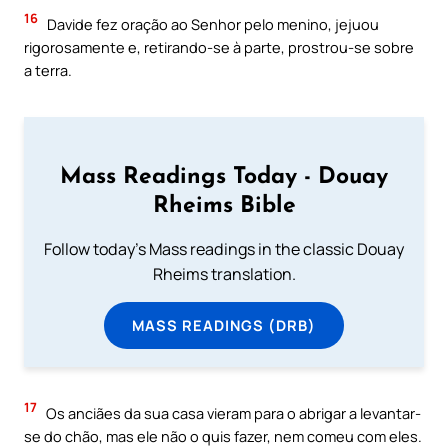
16
Davide fez oração ao Senhor pelo menino, jejuou
rigorosamente e, retirando-se à parte, prostrou-se sobre
a terra.
Mass Readings Today - Douay
Rheims Bible
Follow today's Mass readings in the classic Douay
Rheims translation.
MASS READINGS (DRB)
17
Os anciães da sua casa vieram para o abrigar a levantar-
se do chão, mas ele não o quis fazer, nem comeu com eles.