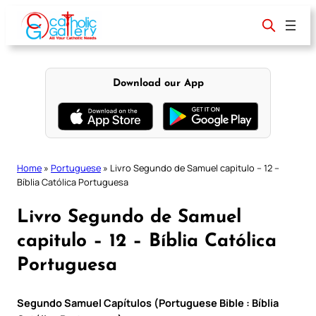
Skip
to
content
Download our App
Home
»
Portuguese
»
Livro Segundo de Samuel capitulo – 12 –
Bíblia Católica Portuguesa
Livro Segundo de Samuel
capitulo – 12 – Bíblia Católica
Portuguesa
Segundo Samuel Capítulos (Portuguese Bible : Bíblia