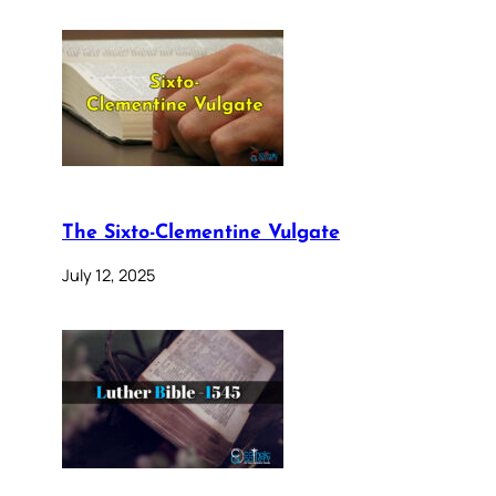
The Sixto-Clementine Vulgate
July 12, 2025