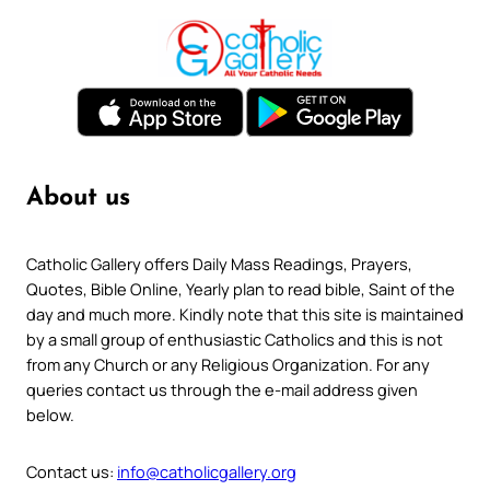
About us
Catholic Gallery offers Daily Mass Readings, Prayers,
Quotes, Bible Online, Yearly plan to read bible, Saint of the
day and much more. Kindly note that this site is maintained
by a small group of enthusiastic Catholics and this is not
from any Church or any Religious Organization. For any
queries contact us through the e-mail address given
below.
Contact us:
info@catholicgallery.org