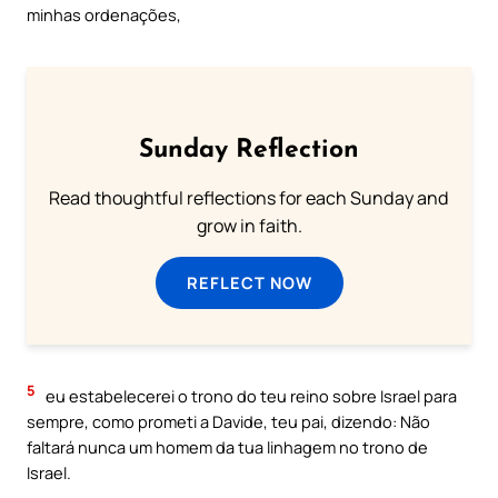
minhas ordenações,
Sunday Reflection
Read thoughtful reflections for each Sunday and
grow in faith.
REFLECT NOW
5
eu estabelecerei o trono do teu reino sobre Israel para
sempre, como prometi a Davide, teu pai, dizendo: Não
faltará nunca um homem da tua linhagem no trono de
Israel.