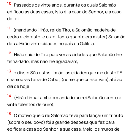
10
Passados os vinte anos, durante os quais Salomão
edificou as duas casas, Isto é, a casa do Senhor, e a casa
do rei,
11
(mandando Hirão, rei de Tiro, a Salomão madeira de
cedro e cipreste, e ouro, tanto quanto era mister) Salomão
deu a Hirão vinte cidades no país da Galileia.
12
Hirão saiu de Tiro para ver as cidades que Salomão lhe
tinha dado, mas não lhe agradaram,
13
e disse: São estas, irmão, as cidades que me deste? E
chamou-as terra de Cabul, (nome que conservam) até ao
dia de hoje.
14
(Hirão tinha também mandado ao rei Salomão cento e
vinte talentos de ouro),
15
O motivo que o rei Salomão teve para lançar um tributo
(sobre o seu povo) foi a grande despesa que fez para
edificar a casa do Senhor, a sua casa, Melo, os muros de