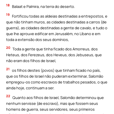
18
Balaat e Palmira, na terra do deserto.
19
Fortificou todas as aldeias destinadas a entrepostos, e
que não tinham muros, as cidades destinadas a carros (de
guerra), as cidades destinadas a gente de cavalo, e tudo o
que lhe aprouve edificar em Jerusalém, no Líbano e em
toda a extensão dos seus domínios,
20
Toda a gente que tinha ficado dos Amorreus, dos
Heteus, dos Ferezeus, dos Heveus, dos Jebuseus, que
não eram dos filhos de Israel,
21
os filhos destes (povos) que tinham ficado no país,
que os filhos de Israel não puderam exterminar, Salomão
empregou-os como escravos de trabalhos pesados, o que
ainda hoje, continuam a ser.
22
Quanto aos filhos de Israel, Salomão determinou que
nenhum servisse (de escravo), mas que fossem seus
homens de guerra, seus servidores, seus primeiros