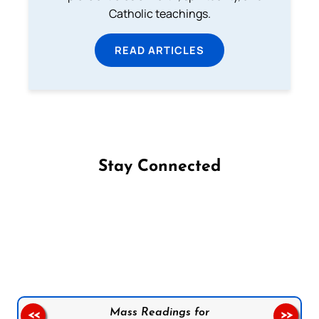
Catholic teachings.
READ ARTICLES
Stay Connected
Follow us on Facebook
Follow us on Instagram
Follow us on X
Subscribe to our YouTube Channel
Follow us on WhatsApp
Mass Readings for
<<
>>