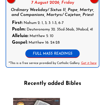
7 August 2026,
Friday
Ordinary Weekday/ Sixtus II, Pope, Martyr,
and Companions, Martyrs/ Cajetan, Priest
First:
Nahum 2: 1, 3; 3: 1-3, 6-7
Psalm:
Deuteronomy 32: 35cd-36ab, 39abcd, 41
Alleluia:
Matthew 5: 10
Gospel:
Matthew 16: 24-28
FULL MASS READINGS
*This is a free service provided by Catholic Gallery.
Get it here
Recently added Bibles