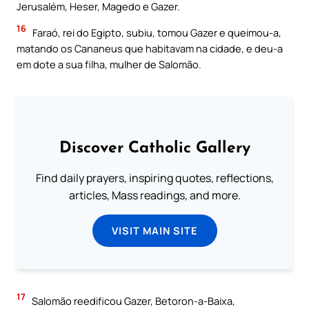
Jerusalém, Heser, Magedo e Gazer.
16
Faraó, rei do Egipto, subiu, tomou Gazer e queimou-a,
matando os Cananeus que habitavam na cidade, e deu-a
em dote a sua filha, mulher de Salomão.
Discover Catholic Gallery
Find daily prayers, inspiring quotes, reflections,
articles, Mass readings, and more.
VISIT MAIN SITE
17
Salomão reedificou Gazer, Betoron-a-Baixa,