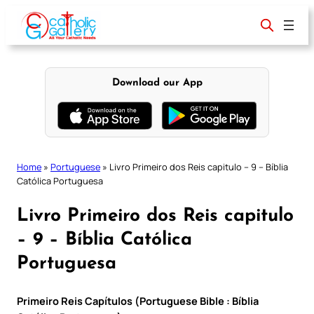
Skip
to
content
Download our App
Home
»
Portuguese
»
Livro Primeiro dos Reis capitulo – 9 – Bíblia
Católica Portuguesa
Livro Primeiro dos Reis capitulo
– 9 – Bíblia Católica
Portuguesa
Primeiro Reis Capítulos (Portuguese Bible : Bíblia