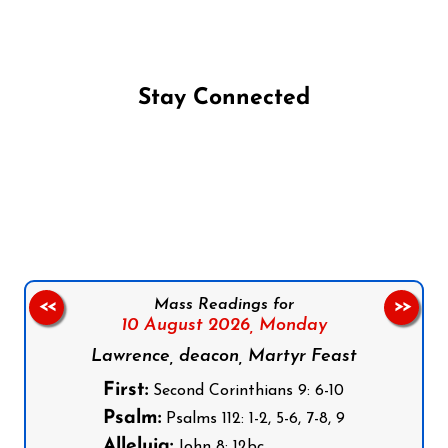
Stay Connected
Follow us on Facebook
Follow us on Instagram
Follow us on X
Subscribe to our YouTube Channel
Follow us on WhatsApp
Mass Readings for
<<
>>
10 August 2026,
Monday
Lawrence, deacon, Martyr Feast
First:
Second Corinthians 9: 6-10
Psalm:
Psalms 112: 1-2, 5-6, 7-8, 9
Alleluia:
John 8: 12bc