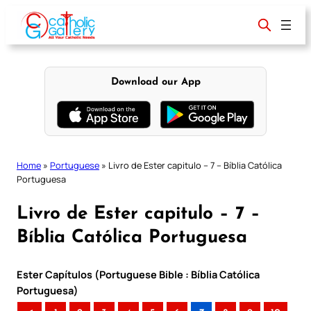
Skip
to
content
Download our App
Home
»
Portuguese
»
Livro de Ester capitulo – 7 – Bíblia Católica
Portuguesa
Livro de Ester capitulo – 7 –
Bíblia Católica Portuguesa
Ester Capítulos (Portuguese Bible : Bíblia Católica
Portuguesa)