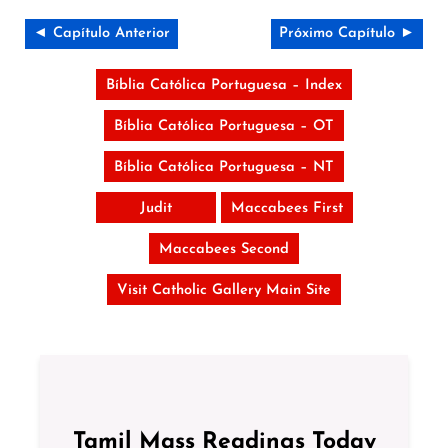
◄ Capítulo Anterior
Próximo Capítulo ►
Bíblia Católica Portuguesa – Index
Bíblia Católica Portuguesa – OT
Bíblia Católica Portuguesa – NT
Judit
Maccabees First
Maccabees Second
Visit Catholic Gallery Main Site
Tamil Mass Readings Today