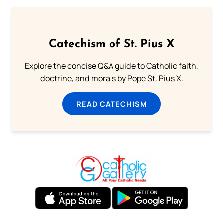
Catechism of St. Pius X
Explore the concise Q&A guide to Catholic faith,
doctrine, and morals by Pope St. Pius X.
READ CATECHISM