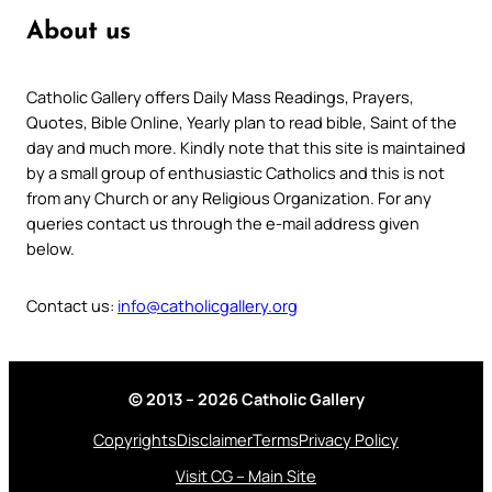
About us
Catholic Gallery offers Daily Mass Readings, Prayers,
Quotes, Bible Online, Yearly plan to read bible, Saint of the
day and much more. Kindly note that this site is maintained
by a small group of enthusiastic Catholics and this is not
from any Church or any Religious Organization. For any
queries contact us through the e-mail address given
below.
Contact us:
info@catholicgallery.org
© 2013 – 2026 Catholic Gallery
Copyrights
Disclaimer
Terms
Privacy Policy
Visit CG – Main Site