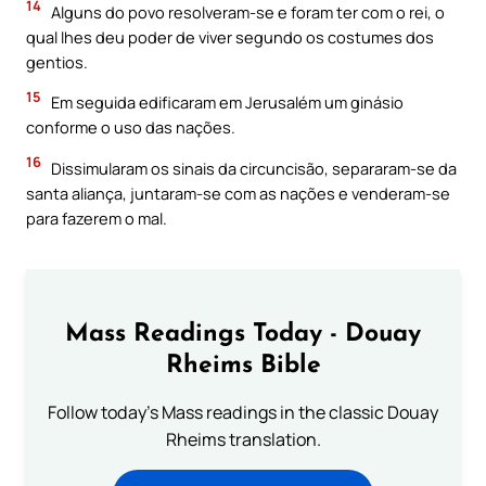
14
Alguns do povo resolveram-se e foram ter com o rei, o
qual lhes deu poder de viver segundo os costumes dos
gentios.
15
Em seguida edificaram em Jerusalém um ginásio
conforme o uso das nações.
16
Dissimularam os sinais da circuncisão, separaram-se da
santa aliança, juntaram-se com as nações e venderam-se
para fazerem o mal.
Mass Readings Today - Douay
Rheims Bible
Follow today's Mass readings in the classic Douay
Rheims translation.