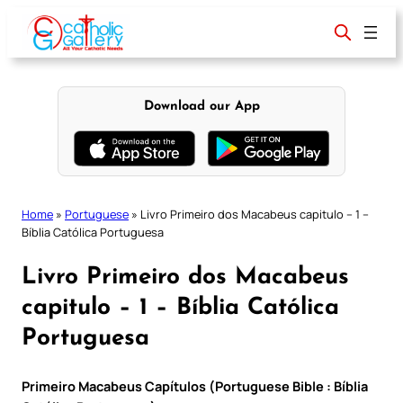
Skip
to
content
Download our App
Home
»
Portuguese
»
Livro Primeiro dos Macabeus capitulo – 1 –
Bíblia Católica Portuguesa
Livro Primeiro dos Macabeus
capitulo – 1 – Bíblia Católica
Portuguesa
Primeiro Macabeus Capítulos (Portuguese Bible : Bíblia