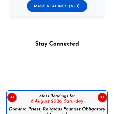
MASS READINGS (NJB)
Stay Connected
Follow us on Facebook
Follow us on Instagram
Follow us on X
Subscribe to our YouTube Channel
Follow us on WhatsApp
Mass Readings for
<<
>>
8 August 2026,
Saturday
Dominic, Priest, Religious Founder Obligatory