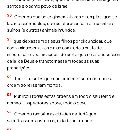
santos e o santo povo de Israel.
50
Ordenou que se erigissem altares e templos, que se
levantassem ídolos, que se oferecessem em sacrifício
suínos (e outros) animais imundos,
51
que deixassem os seus filhos por circuncidar, que
contaminassem suas almas com toda a casta de
impurezas e abominações, de sorte que se esquecessem
da lei de Deus e transtornassem todas as suas
prescrições.
52
Todos aqueles que não procedessem conforme a
ordem do rei seriam mortos.
53
Publicou todas estas ordens em todo o seu reino e
nomeou inspectores sobre, todo o povo.
54
Ordenou também às cidades de Judá que
sacrificassem aos ídolos, cidade por cidade.
55