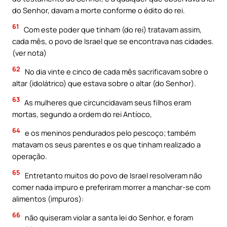
do Senhor, davam a morte conforme o édito do rei.
61
Com este poder que tinham (do rei) tratavam assim,
cada mês, o povo de Israel que se encontrava nas cidades.
(ver nota)
62
No dia vinte e cinco de cada mês sacrificavam sobre o
altar (idolátrico) que estava sobre o altar (do Senhor).
63
As mulheres que circuncidavam seus filhos eram
mortas, segundo a ordem do rei Antíoco,
64
e os meninos pendurados pelo pescoço; também
matavam os seus parentes e os que tinham realizado a
operação.
65
Entretanto muitos do povo de Israel resolveram não
comer nada impuro e preferiram morrer a manchar-se com
alimentos (impuros):
66
não quiseram violar a santa lei do Senhor, e foram