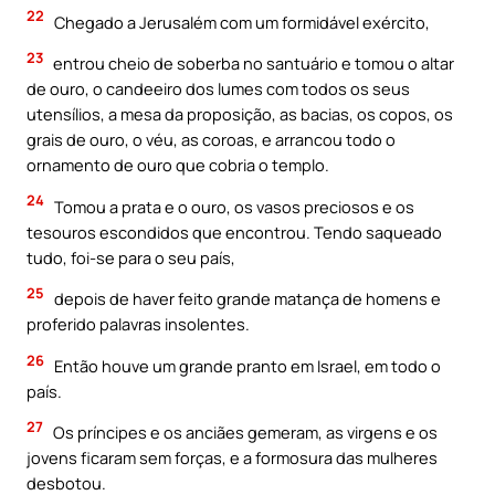
22
Chegado a Jerusalém com um formidável exército,
23
entrou cheio de soberba no santuário e tomou o altar
de ouro, o candeeiro dos lumes com todos os seus
utensílios, a mesa da proposição, as bacias, os copos, os
grais de ouro, o véu, as coroas, e arrancou todo o
ornamento de ouro que cobria o templo.
24
Tomou a prata e o ouro, os vasos preciosos e os
tesouros escondidos que encontrou. Tendo saqueado
tudo, foi-se para o seu país,
25
depois de haver feito grande matança de homens e
proferido palavras insolentes.
26
Então houve um grande pranto em Israel, em todo o
país.
27
Os príncipes e os anciães gemeram, as virgens e os
jovens ficaram sem forças, e a formosura das mulheres
desbotou.