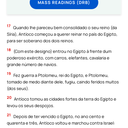
MASS READINGS (DRB)
17
Quando lhe pareceu bem consolidado o seu reino (da
Síria), Antíoco começou a querer reinar no país do Egipto,
para ser soberano dos dois reinos.
18
(Com este designo) entrou no Egipto à frente dum
poderoso exército, com carros, elefantes, cavalaria e
grande número de navios.
19
Fez guerra a Ptolomeu, rei do Egipto, e Ptolomeu,
tomado de medo diante dele, fugiu, caindo feridos muitos
(dos seus).
20
Antíoco tomou as cidades fortes da terra do Egipto e
levou os seus despojos.
21
Depois de ter vencido o Egipto, no ano cento e
quarenta e três, Antíoco voltou e marchou contra Israel: