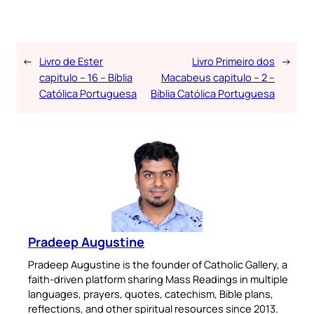
←
Livro de Ester
Livro Primeiro dos
→
capitulo – 16 – Bíblia
Macabeus capitulo – 2 –
Católica Portuguesa
Bíblia Católica Portuguesa
Pradeep Augustine
Pradeep Augustine is the founder of Catholic Gallery, a
faith-driven platform sharing Mass Readings in multiple
languages, prayers, quotes, catechism, Bible plans,
reflections, and other spiritual resources since 2013.