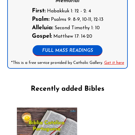
Memorial
First:
Habakkuk 1: 12 - 2: 4
Psalm:
Psalms 9: 8-9, 10-11, 12-13
Alleluia:
Second Timothy 1: 10
Gospel:
Matthew 17: 14-20
FULL MASS READINGS
*This is a free service provided by Catholic Gallery.
Get it here
Recently added Bibles