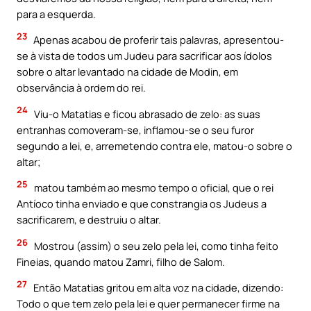
para a esquerda.
23
Apenas acabou de proferir tais palavras, apresentou-
se à vista de todos um Judeu para sacrificar aos ídolos
sobre o altar levantado na cidade de Modin, em
observância à ordem do rei.
24
Viu-o Matatias e ficou abrasado de zelo: as suas
entranhas comoveram-se, inflamou-se o seu furor
segundo a lei, e, arremetendo contra ele, matou-o sobre o
altar;
25
matou também ao mesmo tempo o oficial, que o rei
Antíoco tinha enviado e que constrangia os Judeus a
sacrificarem, e destruiu o altar.
26
Mostrou (assim) o seu zelo pela lei, como tinha feito
Fineias, quando matou Zamri, filho de Salom.
27
Então Matatias gritou em alta voz na cidade, dizendo:
Todo o que tem zelo pela lei e quer permanecer firme na