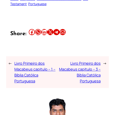
Testament
Portuguese
Share this article on Facebook
Share this article on WhatsApp
Share this article on LinkedIn
Share this article on X
Share this article on Telegram
Email this Article
Share:
←
Livro Primeiro dos
Livro Primeiro dos
→
Macabeus capitulo – 1 –
Macabeus capitulo – 3 –
Bíblia Católica
Bíblia Católica
Portuguesa
Portuguesa