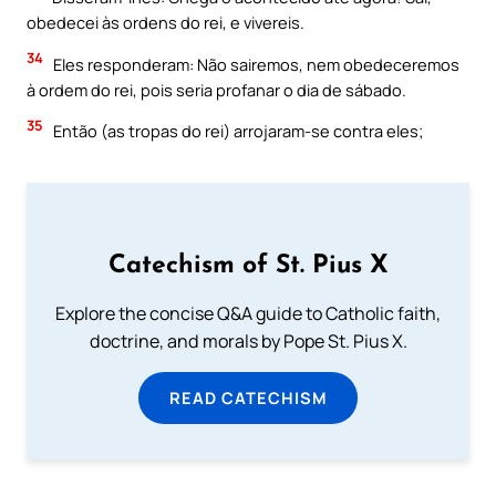
obedecei às ordens do rei, e vivereis.
34
Eles responderam: Não sairemos, nem obedeceremos
à ordem do rei, pois seria profanar o dia de sábado.
35
Então (as tropas do rei) arrojaram-se contra eles;
Catechism of St. Pius X
Explore the concise Q&A guide to Catholic faith,
doctrine, and morals by Pope St. Pius X.
READ CATECHISM