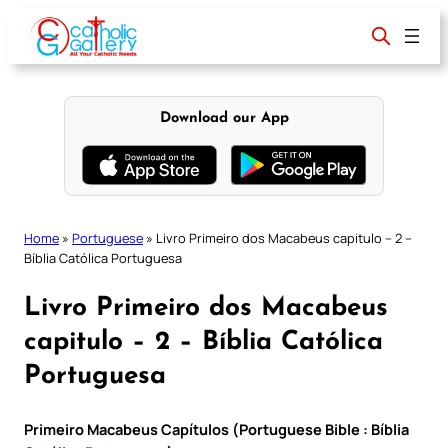
Skip
to
content
Download our App
Home
»
Portuguese
»
Livro Primeiro dos Macabeus capitulo – 2 –
Bíblia Católica Portuguesa
Livro Primeiro dos Macabeus
capitulo – 2 – Bíblia Católica
Portuguesa
Primeiro Macabeus Capítulos (Portuguese Bible : Bíblia