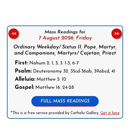
Mass Readings for
<<
>>
7 August 2026,
Friday
Ordinary Weekday/ Sixtus II, Pope, Martyr,
and Companions, Martyrs/ Cajetan, Priest
First:
Nahum 2: 1, 3; 3: 1-3, 6-7
Psalm:
Deuteronomy 32: 35cd-36ab, 39abcd, 41
Alleluia:
Matthew 5: 10
Gospel:
Matthew 16: 24-28
FULL MASS READINGS
*This is a free service provided by Catholic Gallery.
Get it here