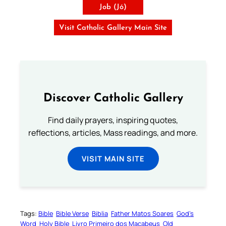
Job (Jó)
Visit Catholic Gallery Main Site
Discover Catholic Gallery
Find daily prayers, inspiring quotes,
reflections, articles, Mass readings, and more.
VISIT MAIN SITE
Tags:
Bible
Bible Verse
Biblia
Father Matos Soares
God’s
Word
Holy Bible
Livro Primeiro dos Macabeus
Old