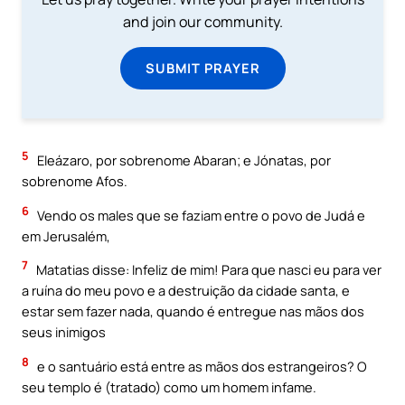
and join our community.
SUBMIT PRAYER
5
Eleázaro, por sobrenome Abaran; e Jónatas, por
sobrenome Afos.
6
Vendo os males que se faziam entre o povo de Judá e
em Jerusalém,
7
Matatias disse: Infeliz de mim! Para que nasci eu para ver
a ruína do meu povo e a destruição da cidade santa, e
estar sem fazer nada, quando é entregue nas mãos dos
seus inimigos
8
e o santuário está entre as mãos dos estrangeiros? O
seu templo é (tratado) como um homem infame.