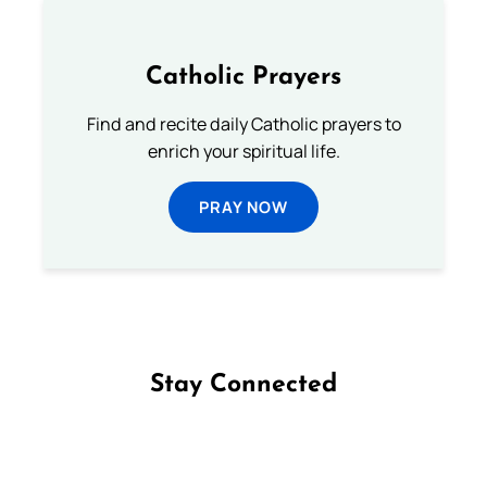
Catholic Prayers
Find and recite daily Catholic prayers to
enrich your spiritual life.
PRAY NOW
Stay Connected
Follow us on Facebook
Follow us on Instagram
Follow us on X
Subscribe to our YouTube Channel
Follow us on WhatsApp