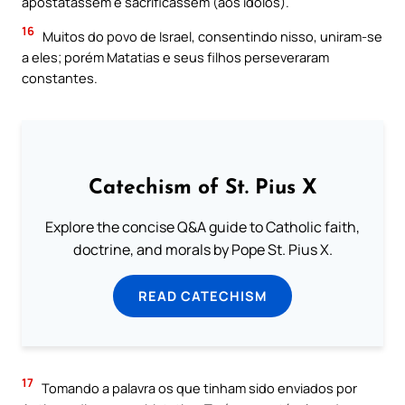
apostatassem e sacrificassem (aos ídolos).
16
Muitos do povo de Israel, consentindo nisso, uniram-se
a eles; porém Matatias e seus filhos perseveraram
constantes.
Catechism of St. Pius X
Explore the concise Q&A guide to Catholic faith,
doctrine, and morals by Pope St. Pius X.
READ CATECHISM
17
Tomando a palavra os que tinham sido enviados por