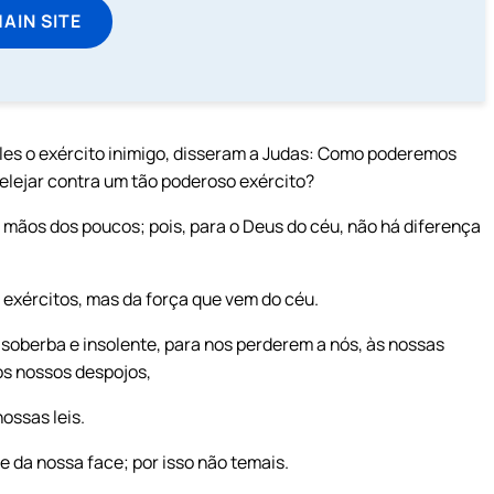
MAIN SITE
les o exército inimigo, disseram a Judas: Como poderemos
pelejar contra um tão poderoso exército?
as mãos dos poucos; pois, para o Deus do céu, não há diferença
 exércitos, mas da força que vem do céu.
soberba e insolente, para nos perderem a nós, às nossas
os nossos despojos,
ossas leis.
 da nossa face; por isso não temais.