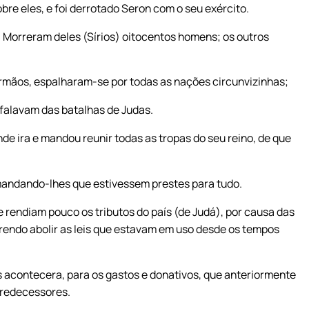
bre eles, e foi derrotado Seron com o seu exército.
. Morreram deles (Sírios) oitocentos homens; os outros
 irmãos, espalharam-se por todas as nações circunvizinhas;
 falavam das batalhas de Judas.
de ira e mandou reunir todas as tropas do seu reino, de que
, mandando-lhes que estivessem prestes para tudo.
e rendiam pouco os tributos do país (de Judá), por causa das
rendo abolir as leis que estavam em uso desde os tempos
 acontecera, para os gastos e donativos, que anteriormente
predecessores.