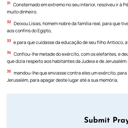
31
Consternado em extremo no seu interior, resolveu ir à Pér
muito dinheiro.
32
Deixou Lísias, homem nobre da família real, para que tiv
aos confins do Egipto,
33
e para que cuidasse da educação de seu filho Antioco, at
34
Confiou-lhe metade do exército, com os elefantes, e de
que dizia respeito aos habitantes da Judeia e de Jerusalém:
35
mandou-lhe que enviasse contra eles um exército, para de
Jerusalém, para apagar deste lugar até a sua memória,
Submit Pray