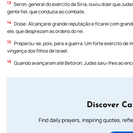
13
Seron, general do exército da Síria, ouviu dizer que Ju
gente fiel, que conduzia ao combate.
14
Disse: Alcançarei grande reputação e ficarei com grand
ele, que desprezam as ordens do rei.
15
Preparou-se, pois, para a guerra. Um forte exército de í
vingança dos filhos de Israel.
16
Quando avançaram até Betoron, Judas saiu-lhes ao enc
Discover Ca
Find daily prayers, inspiring quotes, ref