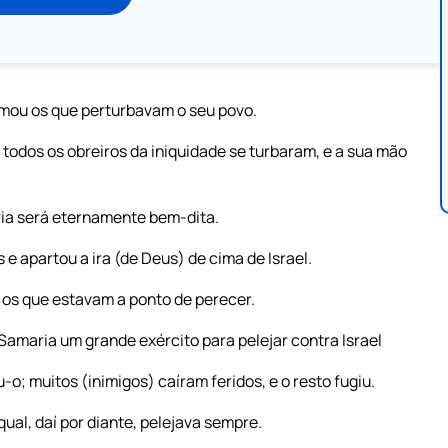
imou os que perturbavam o seu povo.
 todos os obreiros da iniquidade se turbaram, e a sua mão
ria será eternamente bem-dita.
 e apartou a ira (de Deus) de cima de Israel.
 os que estavam a ponto de perecer.
Samaria um grande exército para pelejar contra Israel
o; muitos (inimigos) caíram feridos, e o resto fugiu.
ual, daí por diante, pelejava sempre.