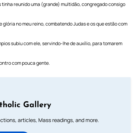
das tinha reunido uma (grande) multidão, congregado consigo
e glória no meu reino, combatendo Judas e os que estão com
mpios subiu com ele, servindo-lhe de auxílio, para tomarem
ontro com pouca gente.
tholic Gallery
lections, articles, Mass readings, and more.