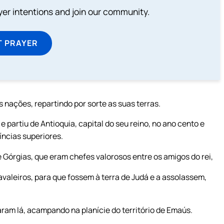
ayer intentions and join our community.
T PRAYER
 nações, repartindo por sorte as suas terras.
e partiu de Antioquia, capital do seu reino, no ano cento e
íncias superiores.
e Górgias, que eram chefes valorosos entre os amigos do rei,
avaleiros, para que fossem à terra de Judá e a assolassem,
ram lá, acampando na planície do território de Emaús.