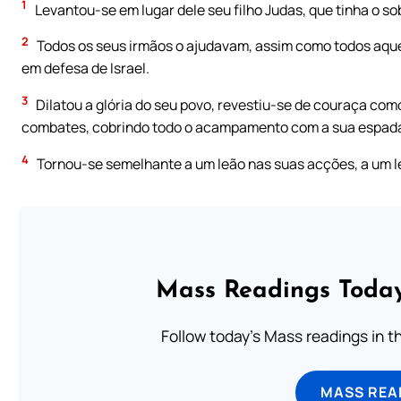
1
Levantou-se em lugar dele seu filho Judas, que tinha o 
2
Todos os seus irmãos o ajudavam, assim como todos aquel
em defesa de Israel.
3
Dilatou a glória do seu povo, revestiu-se de couraça com
combates, cobrindo todo o acampamento com a sua espad
4
Tornou-se semelhante a um leão nas suas acções, a um l
Mass Readings Today
Follow today's Mass readings in t
MASS REA