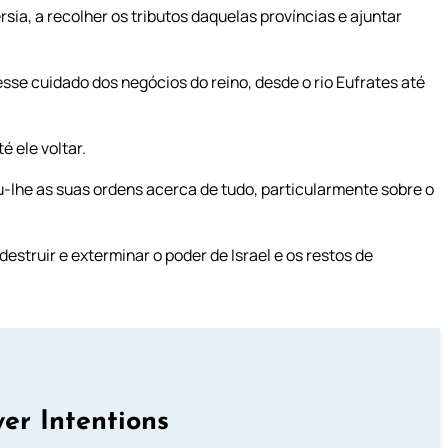
sia, a recolher os tributos daquelas províncias e ajuntar
esse cuidado dos negócios do reino, desde o rio Eufrates até
é ele voltar.
u-lhe as suas ordens acerca de tudo, particularmente sobre o
struir e exterminar o poder de Israel e os restos de
er Intentions