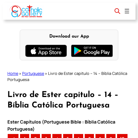
Skip
to
content
Download our App
Home
»
Portuguese
»
Livro de Ester capitulo – 14 – Bíblia Católica
Portuguesa
Livro de Ester capitulo – 14 –
Bíblia Católica Portuguesa
Ester Capítulos (Portuguese Bible : Bíblia Católica
Portuguesa)