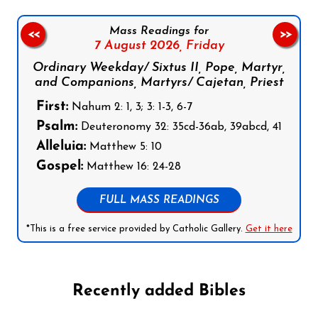
Mass Readings for
<<
>>
7 August 2026,
Friday
Ordinary Weekday/ Sixtus II, Pope, Martyr,
and Companions, Martyrs/ Cajetan, Priest
First:
Nahum 2: 1, 3; 3: 1-3, 6-7
Psalm:
Deuteronomy 32: 35cd-36ab, 39abcd, 41
Alleluia:
Matthew 5: 10
Gospel:
Matthew 16: 24-28
FULL MASS READINGS
*This is a free service provided by Catholic Gallery.
Get it here
Recently added Bibles