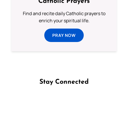
Catholic Prayers
Find and recite daily Catholic prayers to
enrich your spiritual life.
PRAY NOW
Stay Connected
Follow us on Facebook
Follow us on Instagram
Follow us on X
Subscribe to our YouTube Channel
Follow us on WhatsApp