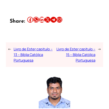
Share this article on Facebook
Share this article on WhatsApp
Share this article on LinkedIn
Share this article on X
Share this article on Telegram
Email this Article
Share:
←
Livro de Ester capitulo –
Livro de Ester capitulo –
→
13 – Bíblia Católica
15 – Bíblia Católica
Portuguesa
Portuguesa