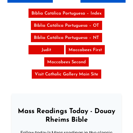
Bíblia Católica Portuguesa – Index
Bíblia Católica Portuguesa – OT
Bíblia Católica Portuguesa – NT
Judit
Maccabees First
Maccabees Second
Visit Catholic Gallery Main Site
Mass Readings Today - Douay
Rheims Bible
Follow today's Mass readings in the classic