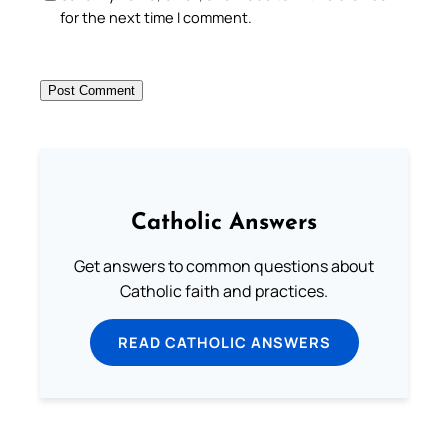
for the next time I comment.
Catholic Answers
Get answers to common questions about
Catholic faith and practices.
READ CATHOLIC ANSWERS