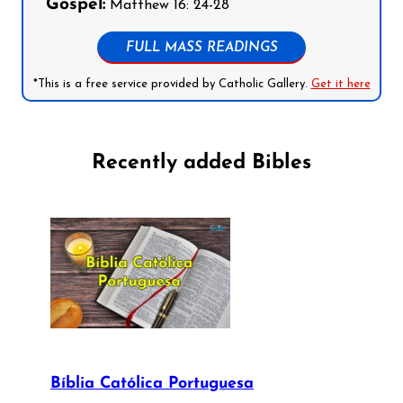
Gospel:
Matthew 16: 24-28
FULL MASS READINGS
*This is a free service provided by Catholic Gallery.
Get it here
Recently added Bibles
Bíblia Católica Portuguesa