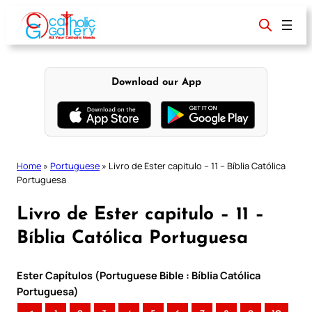
Skip
to
content
Download our App
Home
»
Portuguese
»
Livro de Ester capitulo – 11 – Bíblia Católica
Portuguesa
Livro de Ester capitulo – 11 –
Bíblia Católica Portuguesa
Ester Capítulos (Portuguese Bible : Bíblia Católica
Portuguesa)