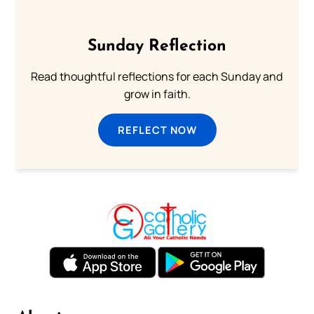
Sunday Reflection
Read thoughtful reflections for each Sunday and
grow in faith.
REFLECT NOW