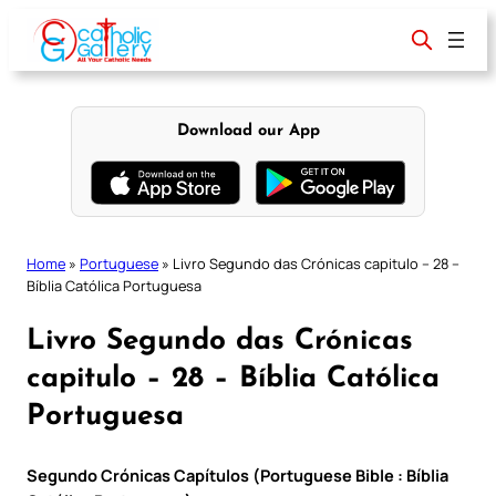
Skip
to
content
Download our App
Home
»
Portuguese
»
Livro Segundo das Crónicas capitulo – 28 –
Bíblia Católica Portuguesa
Livro Segundo das Crónicas
capitulo – 28 – Bíblia Católica
Portuguesa
Segundo Crónicas Capítulos (Portuguese Bible : Bíblia