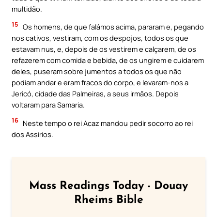
multidão.
15
Os homens, de que falámos acima, pararam e, pegando
nos cativos, vestiram, com os despojos, todos os que
estavam nus, e, depois de os vestirem e calçarem, de os
refazerem com comida e bebida, de os ungirem e cuidarem
deles, puseram sobre jumentos a todos os que não
podiam andar e eram fracos do corpo, e levaram-nos a
Jericó, cidade das Palmeiras, a seus irmãos. Depois
voltaram para Samaria.
16
Neste tempo o rei Acaz mandou pedir socorro ao rei
dos Assírios.
Mass Readings Today - Douay
Rheims Bible