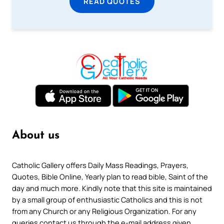
READ QUOTES
About us
Catholic Gallery offers Daily Mass Readings, Prayers,
Quotes, Bible Online, Yearly plan to read bible, Saint of the
day and much more. Kindly note that this site is maintained
by a small group of enthusiastic Catholics and this is not
from any Church or any Religious Organization. For any
queries contact us through the e-mail address given