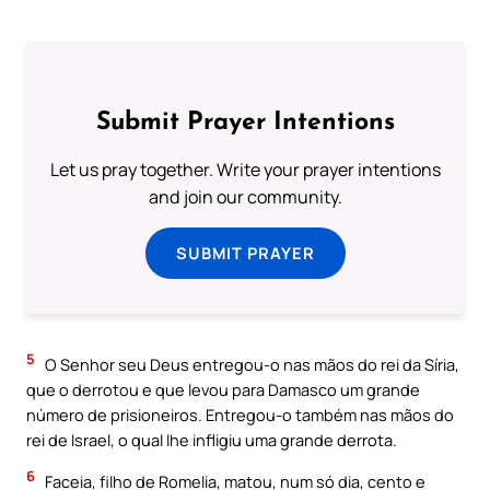
Submit Prayer Intentions
Let us pray together. Write your prayer intentions
and join our community.
SUBMIT PRAYER
5
O Senhor seu Deus entregou-o nas mãos do rei da Síria,
que o derrotou e que levou para Damasco um grande
número de prisioneiros. Entregou-o também nas mãos do
rei de Israel, o qual lhe infligiu uma grande derrota.
6
Faceia, filho de Romelia, matou, num só dia, cento e