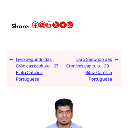
Share this article on Facebook
Share this article on WhatsApp
Share this article on LinkedIn
Share this article on X
Share this article on Telegram
Email this Article
Share:
←
Livro Segundo das
Livro Segundo das
→
Crónicas capitulo – 27 –
Crónicas capitulo – 29 –
Bíblia Católica
Bíblia Católica
Portuguesa
Portuguesa