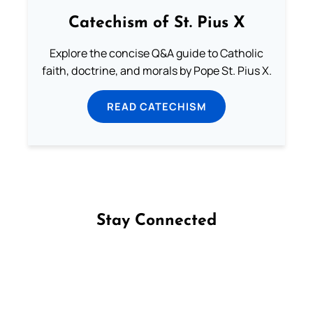
Catechism of St. Pius X
Explore the concise Q&A guide to Catholic
faith, doctrine, and morals by Pope St. Pius X.
READ CATECHISM
Stay Connected
Follow us on Facebook
Follow us on Instagram
Follow us on X
Subscribe to our YouTube Channel
Follow us on WhatsApp