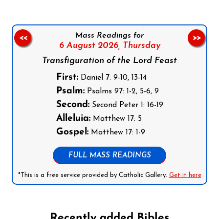
Mass Readings for
<<
>>
6 August 2026,
Thursday
Transfiguration of the Lord Feast
First:
Daniel 7: 9-10, 13-14
Psalm:
Psalms 97: 1-2, 5-6, 9
Second:
Second Peter 1: 16-19
Alleluia:
Matthew 17: 5
Gospel:
Matthew 17: 1-9
FULL MASS READINGS
*This is a free service provided by Catholic Gallery.
Get it here
Recently added Bibles