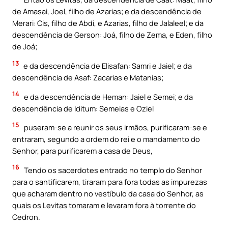
de Amasai, Joel, filho de Azarias; e da descendência de
Merari: Cis, filho de Abdi, e Azarias, filho de Jalaleel; e da
descendência de Gerson: Joá, filho de Zema, e Eden, filho
de Joá;
13
e da descendência de Elisafan: Samri e Jaiel; e da
descendência de Asaf: Zacarias e Matanias;
14
e da descendência de Heman: Jaiel e Semei; e da
descendência de Iditum: Semeias e Oziel
15
puseram-se a reunir os seus irmãos, purificaram-se e
entraram, segundo a ordem do rei e o mandamento do
Senhor, para purificarem a casa de Deus,
16
Tendo os sacerdotes entrado no templo do Senhor
para o santificarem, tiraram para fora todas as impurezas
que acharam dentro no vestíbulo da casa do Senhor, as
quais os Levitas tomaram e levaram fora à torrente do
Cedron.