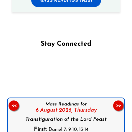
Stay Connected
Follow us on Facebook
Follow us on Instagram
Follow us on X
Subscribe to our YouTube Channel
Follow us on WhatsApp
Mass Readings for
<<
>>
6 August 2026,
Thursday
Transfiguration of the Lord Feast
First:
Daniel 7: 9-10, 13-14