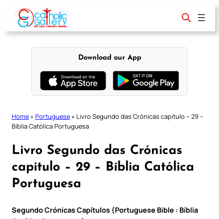
Skip
to
content
Download our App
Home
»
Portuguese
»
Livro Segundo das Crónicas capitulo – 29 –
Bíblia Católica Portuguesa
Livro Segundo das Crónicas
capitulo – 29 – Bíblia Católica
Portuguesa
Segundo Crónicas Capítulos (Portuguese Bible : Bíblia