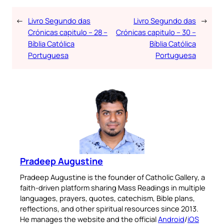
←
Livro Segundo das
Livro Segundo das
→
Crónicas capitulo – 28 –
Crónicas capitulo – 30 –
Bíblia Católica
Bíblia Católica
Portuguesa
Portuguesa
Pradeep Augustine
Pradeep Augustine is the founder of Catholic Gallery, a
faith-driven platform sharing Mass Readings in multiple
languages, prayers, quotes, catechism, Bible plans,
reflections, and other spiritual resources since 2013.
He manages the website and the official
Android
/
iOS