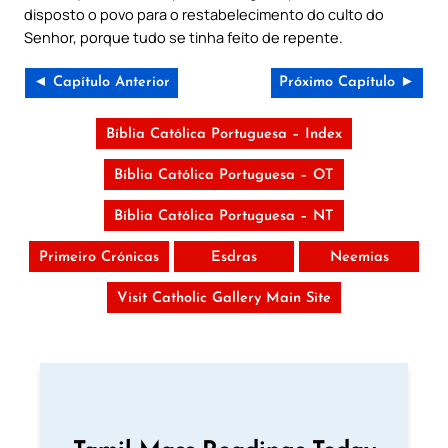
disposto o povo para o restabelecimento do culto do
Senhor, porque tudo se tinha feito de repente.
◄ Capítulo Anterior
Próximo Capítulo ►
Bíblia Católica Portuguesa – Index
Bíblia Católica Portuguesa – OT
Bíblia Católica Portuguesa – NT
Primeiro Crónicas
Esdras
Neemias
Visit Catholic Gallery Main Site