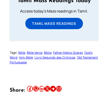
Tamil Mass Readings Today
Access today's Mass readings in Tamil.
TAMIL MASS READINGS
Tags:
Bible
Bible Verse
Biblia
Father Matos Soares
God’s
Word
Holy Bible
Livro Segundo das Crónicas
Old Testament
Portuguese
Share this article on Facebook
Share this article on WhatsApp
Share this article on LinkedIn
Share this article on X
Share this article on Telegram
Email this Article
Share: