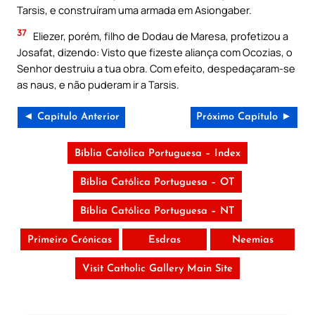
Tarsis, e construíram uma armada em Asiongaber.
37
Eliezer, porém, filho de Dodau de Maresa, profetizou a
Josafat, dizendo: Visto que fizeste aliança com Ocozias, o
Senhor destruiu a tua obra. Com efeito, despedaçaram-se
as naus, e não puderam ir a Tarsis.
◄ Capítulo Anterior
Próximo Capítulo ►
Bíblia Católica Portuguesa – Index
Bíblia Católica Portuguesa – OT
Bíblia Católica Portuguesa – NT
Primeiro Crónicas
Esdras
Neemias
Visit Catholic Gallery Main Site