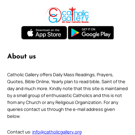
About us
Catholic Gallery offers Daily Mass Readings, Prayers,
Quotes, Bible Online, Yearly plan to read bible, Saint of the
day and much more. Kindly note that this site is maintained
by a small group of enthusiastic Catholics and this is not
from any Church or any Religious Organization. For any
queries contact us through the e-mail address given
below.
Contact us:
info@catholicgallery.org