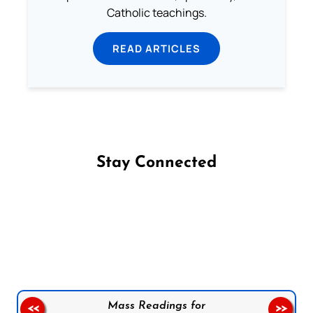
Catholic teachings.
READ ARTICLES
Stay Connected
Follow us on Facebook
Follow us on Instagram
Follow us on X
Subscribe to our YouTube Channel
Follow us on WhatsApp
Mass Readings for
<<
>>