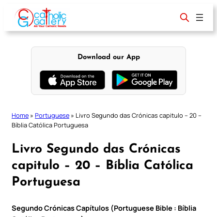
Skip
to
content
Download our App
Home
»
Portuguese
»
Livro Segundo das Crónicas capitulo – 20 –
Bíblia Católica Portuguesa
Livro Segundo das Crónicas
capitulo – 20 – Bíblia Católica
Portuguesa
Segundo Crónicas Capítulos (Portuguese Bible : Bíblia