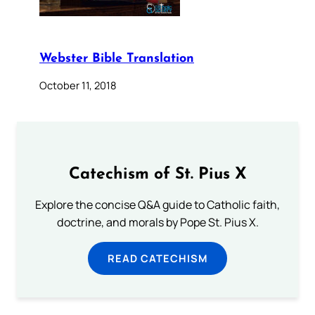
Webster Bible Translation
October 11, 2018
Catechism of St. Pius X
Explore the concise Q&A guide to Catholic faith,
doctrine, and morals by Pope St. Pius X.
READ CATECHISM