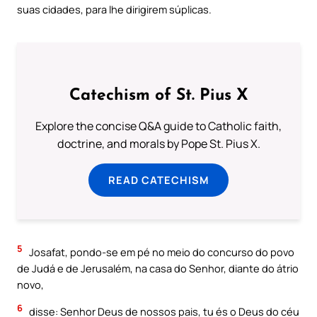
suas cidades, para lhe dirigirem súplicas.
Catechism of St. Pius X
Explore the concise Q&A guide to Catholic faith,
doctrine, and morals by Pope St. Pius X.
READ CATECHISM
5
Josafat, pondo-se em pé no meio do concurso do povo
de Judá e de Jerusalém, na casa do Senhor, diante do átrio
novo,
6
disse: Senhor Deus de nossos pais, tu és o Deus do céu