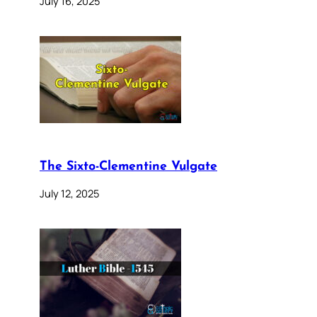
July 16, 2025
The Sixto-Clementine Vulgate
July 12, 2025