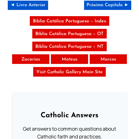
◄ Livro Anterior
Próximo Capítulo ►
Bíblia Católica Portuguesa – Index
Bíblia Católica Portuguesa – OT
Bíblia Católica Portuguesa – NT
Zacarias
Mateus
Marcos
Visit Catholic Gallery Main Site
Catholic Answers
Get answers to common questions about
Catholic faith and practices.