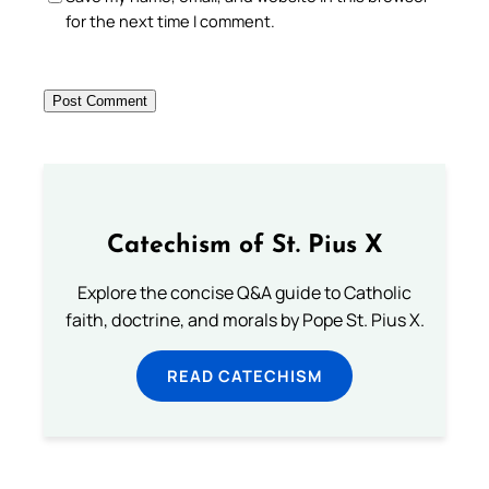
for the next time I comment.
Catechism of St. Pius X
Explore the concise Q&A guide to Catholic
faith, doctrine, and morals by Pope St. Pius X.
READ CATECHISM