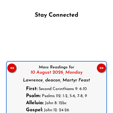
Stay Connected
Follow us on Facebook
Follow us on Instagram
Follow us on X
Subscribe to our YouTube Channel
Follow us on WhatsApp
Mass Readings for
<<
>>
10 August 2026,
Monday
Lawrence, deacon, Martyr Feast
First:
Second Corinthians 9: 6-10
Psalm:
Psalms 112: 1-2, 5-6, 7-8, 9
Alleluia:
John 8: 12bc
Gospel:
John 12: 24-26