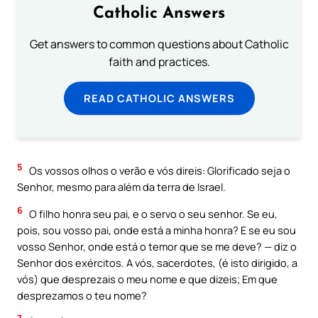
Catholic Answers
Get answers to common questions about Catholic
faith and practices.
READ CATHOLIC ANSWERS
5
Os vossos olhos o verão e vós direis: Glorificado seja o
Senhor, mesmo para além da terra de Israel.
6
O filho honra seu pai, e o servo o seu senhor. Se eu,
pois, sou vosso pai, onde está a minha honra? E se eu sou
vosso Senhor, onde está o temor que se me deve? — diz o
Senhor dos exércitos. A vós, sacerdotes, (é isto dirigido, a
vós) que desprezais o meu nome e que dizeis; Em que
desprezamos o teu nome?