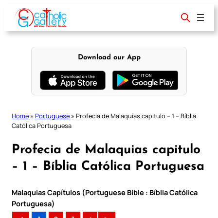
Skip
to
content
Download our App
Home
»
Portuguese
»
Profecia de Malaquias capitulo – 1 – Bíblia
Católica Portuguesa
Profecia de Malaquias capitulo
– 1 – Bíblia Católica Portuguesa
Malaquias Capítulos (Portuguese Bible : Bíblia Católica
Portuguesa)