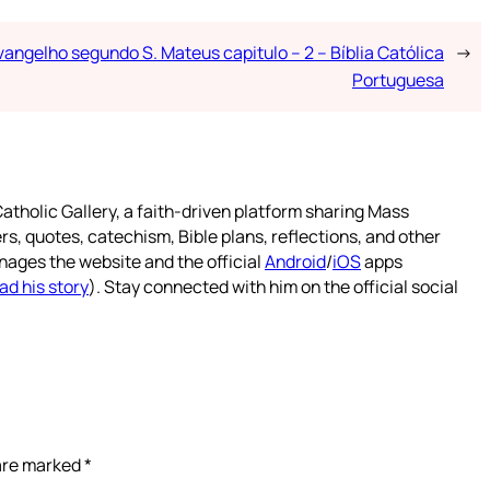
vangelho segundo S. Mateus capitulo – 2 – Bíblia Católica
→
Portuguesa
atholic Gallery, a faith-driven platform sharing Mass
rs, quotes, catechism, Bible plans, reflections, and other
nages the website and the official
Android
/
iOS
apps
ad his story
). Stay connected with him on the official social
 are marked
*