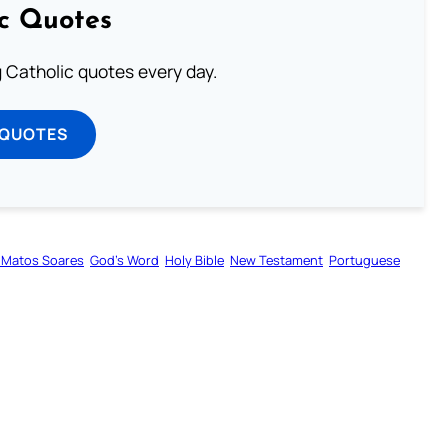
ic Quotes
ng Catholic quotes every day.
 QUOTES
 Matos Soares
God’s Word
Holy Bible
New Testament
Portuguese