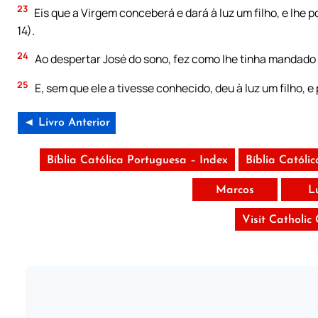
23
Eis que a Virgem conceberá e dará à luz um filho, e lhe 
14).
24
Ao despertar José do sono, fez como lhe tinha mandado 
25
E, sem que ele a tivesse conhecido, deu à luz um filho, e
◄ Livro Anterior
Bíblia Católica Portuguesa – Index
Bíblia Católi
Marcos
L
Visit Catholic