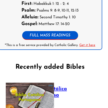
First:
Habakkuk 1: 12 - 2: 4
Psalm:
Psalms 9: 8-9, 10-11, 12-13
Alleluia:
Second Timothy 1: 10
Gospel:
Matthew 17: 14-20
FULL MASS READINGS
*This is a free service provided by Catholic Gallery.
Get it here
Recently added Bibles
Bíblia Católica
Portuguesa
July 16, 2025