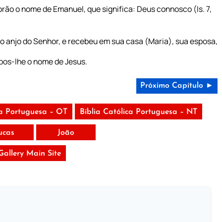
porão o nome de Emanuel, que significa: Deus connosco (Is. 7,
o anjo do Senhor, e recebeu em sua casa (Maria), sua esposa,
 pos-lhe o nome de Jesus.
Próximo Capítulo ►
ca Portuguesa – OT
Bíblia Católica Portuguesa – NT
ucas
João
 Gallery Main Site