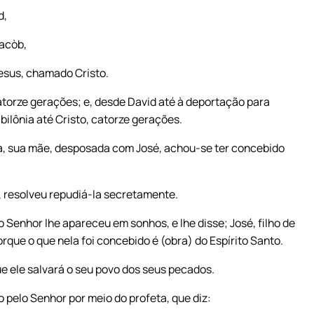
d,
Jacòb,
Jesus, chamado Cristo.
atorze gerações; e, desde David até à deportação para
bilônia até Cristo, catorze gerações.
ia, sua mãe, desposada com José, achou-se ter concebido
, resolveu repudiá-la secretamente.
Senhor lhe apareceu em sonhos, e lhe disse; José, filho de
rque o que nela foi concebido é (obra) do Espírito Santo.
ue ele salvará o seu povo dos seus pecados.
 pelo Senhor por meio do profeta, que diz: