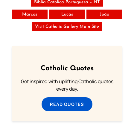
Bíblia Católica Portuguesa – NT
Marcos
Lucas
João
Visit Catholic Gallery Main Site
Catholic Quotes
Get inspired with uplifting Catholic quotes
every day.
READ QUOTES