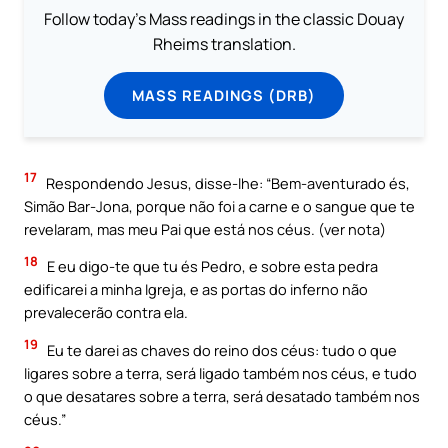
Follow today's Mass readings in the classic Douay
Rheims translation.
MASS READINGS (DRB)
17
Respondendo Jesus, disse-lhe: “Bem-aventurado és,
Simão Bar-Jona, porque não foi a carne e o sangue que te
revelaram, mas meu Pai que está nos céus. (ver nota)
18
E eu digo-te que tu és Pedro, e sobre esta pedra
edificarei a minha Igreja, e as portas do inferno não
prevalecerão contra ela.
19
Eu te darei as chaves do reino dos céus: tudo o que
ligares sobre a terra, será ligado também nos céus, e tudo
o que desatares sobre a terra, será desatado também nos
céus.”