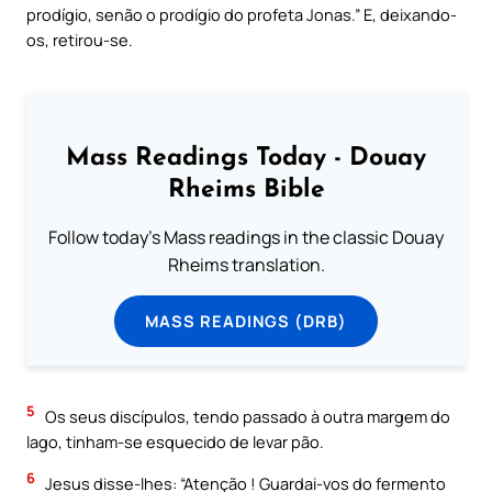
prodígio, senão o prodígio do profeta Jonas.” E, deixando-
os, retirou-se.
Mass Readings Today - Douay
Rheims Bible
Follow today's Mass readings in the classic Douay
Rheims translation.
MASS READINGS (DRB)
5
Os seus discípulos, tendo passado à outra margem do
lago, tinham-se esquecido de levar pão.
6
Jesus disse-lhes: “Atenção ! Guardai-vos do fermento