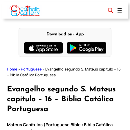
Skip
to
content
Download our App
Home
»
Portuguese
»
Evangelho segundo S. Mateus capitulo – 16
– Bíblia Católica Portuguesa
Evangelho segundo S. Mateus
capitulo – 16 – Bíblia Católica
Portuguesa
Mateus Capítulos (Portuguese Bible : Bíblia Católica