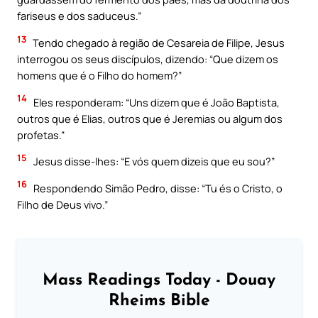
fariseus e dos saduceus.”
13
Tendo chegado à região de Cesareia de Filipe, Jesus
interrogou os seus discípulos, dizendo: “Que dizem os
homens que é o Filho do homem?”
14
Eles responderam: “Uns dizem que é João Baptista,
outros que é Elias, outros que é Jeremias ou algum dos
profetas.”
15
Jesus disse-lhes: “E vós quem dizeis que eu sou?”
16
Respondendo Simão Pedro, disse: “Tu és o Cristo, o
Filho de Deus vivo.”
Mass Readings Today - Douay
Rheims Bible