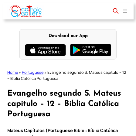
Skip
to
content
Download our App
Home
»
Portuguese
»
Evangelho segundo S. Mateus capitulo – 12
– Bíblia Católica Portuguesa
Evangelho segundo S. Mateus
capitulo – 12 – Bíblia Católica
Portuguesa
Mateus Capítulos (Portuguese Bible : Bíblia Católica