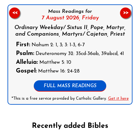
Mass Readings for
<<
>>
7 August 2026,
Friday
Ordinary Weekday/ Sixtus II, Pope, Martyr,
and Companions, Martyrs/ Cajetan, Priest
First:
Nahum 2: 1, 3; 3: 1-3, 6-7
Psalm:
Deuteronomy 32: 35cd-36ab, 39abcd, 41
Alleluia:
Matthew 5: 10
Gospel:
Matthew 16: 24-28
FULL MASS READINGS
*This is a free service provided by Catholic Gallery.
Get it here
Recently added Bibles