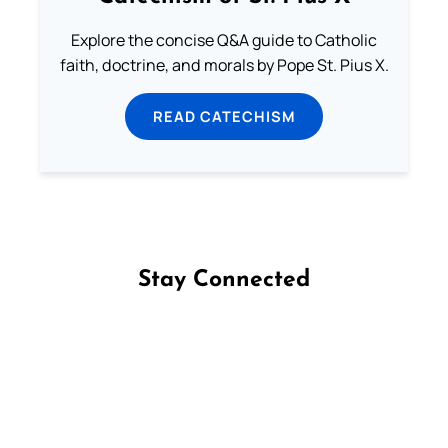
Explore the concise Q&A guide to Catholic
faith, doctrine, and morals by Pope St. Pius X.
READ CATECHISM
Stay Connected
Follow us on Facebook
Follow us on Instagram
Follow us on X
Subscribe to our YouTube Channel
Follow us on WhatsApp