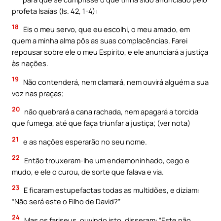
profeta Isaías (Is. 42, 1-4):
18
Eis o meu servo, que eu escolhi, o meu amado, em
quem a minha alma pôs as suas complacências. Farei
repousar sobre ele o meu Espirito, e ele anunciará a justiça
às nações.
19
Não contenderá, nem clamará, nem ouvirá alguém a sua
voz nas praças;
20
não quebrará a cana rachada, nem apagará a torcida
que fumega, até que faça triunfar a justiça; (ver nota)
21
e as nações esperarão no seu nome.
22
Então trouxeram-lhe um endemoninhado, cego e
mudo, e ele o curou, de sorte que falava e via.
23
E ficaram estupefactas todas as multidões, e diziam:
“Não será este o Filho de David?”
24
Mas os fariseus, ouvindo isto, disseram: “Este não