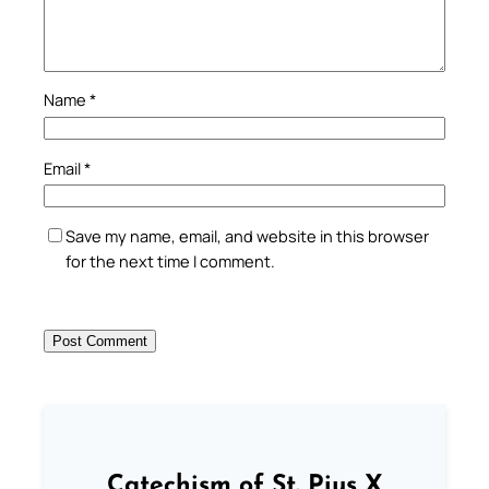
Name
*
Email
*
Save my name, email, and website in this browser
for the next time I comment.
Catechism of St. Pius X