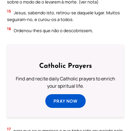
sobre o modo de o levarem à morte. (ver nota)
15
Jesus, sabendo isto, retirou-se daquele lugar. Muitos
seguiram-no, e curou-os a todos.
16
Ordenou-lhes que não o descobrissem,
Catholic Prayers
Find and recite daily Catholic prayers to enrich
your spiritual life.
PRAY NOW
17
para que se cumprisse o que tinha sido anunciado pelo