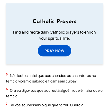
Catholic Prayers
Find and recite daily Catholic prayers to enrich
your spiritual life.
PRAY NOW
5
Não lestes na lei que aos sábados os sacerdotes no
templo violam o sábado e ficam sem culpa?
6
Ora eu digo-vos que aqui está alguém que é maior que o
templo.
7
Se vós soubésseis o que quer dizer: Quero a