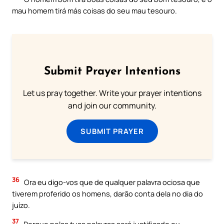
mau homem tirá más coisas do seu mau tesouro.
Submit Prayer Intentions
Let us pray together. Write your prayer intentions
and join our community.
SUBMIT PRAYER
36
Ora eu digo-vos que de qualquer palavra ociosa que
tiverem proferido os homens, darão conta dela no dia do
juízo.
37
Porque pelas tuas palavras será justificado ou