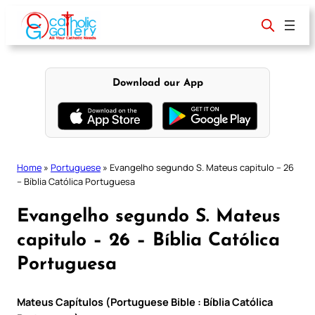
Skip
to
content
Download our App
Home
»
Portuguese
»
Evangelho segundo S. Mateus capitulo – 26
– Bíblia Católica Portuguesa
Evangelho segundo S. Mateus
capitulo – 26 – Bíblia Católica
Portuguesa
Mateus Capítulos (Portuguese Bible : Bíblia Católica