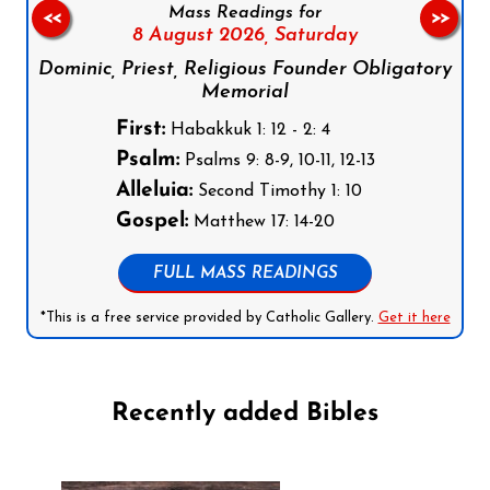
Mass Readings for
<<
>>
8 August 2026,
Saturday
Dominic, Priest, Religious Founder Obligatory
Memorial
First:
Habakkuk 1: 12 - 2: 4
Psalm:
Psalms 9: 8-9, 10-11, 12-13
Alleluia:
Second Timothy 1: 10
Gospel:
Matthew 17: 14-20
FULL MASS READINGS
*This is a free service provided by Catholic Gallery.
Get it here
Recently added Bibles