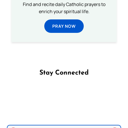
Find and recite daily Catholic prayers to
enrich your spiritual life.
PRAY NOW
Stay Connected
Follow us on Facebook
Follow us on Instagram
Follow us on X
Subscribe to our YouTube Channel
Follow us on WhatsApp