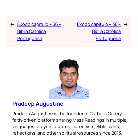
←
Êxodo capitulo – 36 –
Êxodo capitulo – 38 –
→
Bíblia Católica
Bíblia Católica
Portuguesa
Portuguesa
Pradeep Augustine
Pradeep Augustine is the founder of Catholic Gallery, a
faith-driven platform sharing Mass Readings in multiple
languages, prayers, quotes, catechism, Bible plans,
reflections, and other spiritual resources since 2013.