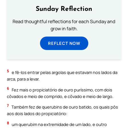
Sunday Reflection
Read thoughtful reflections for each Sunday and
grow in faith.
REFLECT NOW
5
e fê-los entrar pelas argolas que estavam nos lados da
arca, para a levar.
6
Fez mais o propiciatório de ouro puríssimo, com dois
côvados e meio de comprido, e côvado e meio de largo.
7
Também fez de querubins de ouro batido, os quais pôs
aos dois lados do propiciatório:
8
um querubim na extremidade de um lado, e outro