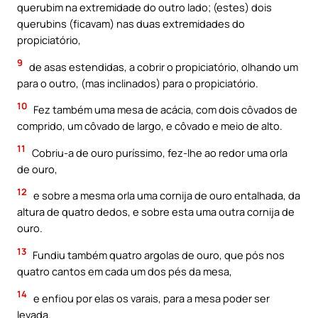
querubim na extremidade do outro lado; (estes) dois
querubins (ficavam) nas duas extremidades do
propiciatório,
9
de asas estendidas, a cobrir o propiciatório, olhando um
para o outro, (mas inclinados) para o propiciatório.
10
Fez também uma mesa de acácia, com dois côvados de
comprido, um côvado de largo, e côvado e meio de alto.
11
Cobriu-a de ouro puríssimo, fez-lhe ao redor uma orla
de ouro,
12
e sobre a mesma orla uma cornija de ouro entalhada, da
altura de quatro dedos, e sobre esta uma outra cornija de
ouro.
13
Fundiu também quatro argolas de ouro, que pós nos
quatro cantos em cada um dos pés da mesa,
14
e enfiou por elas os varais, para a mesa poder ser
levada.