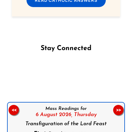
READ CATHOLIC ANSWERS
Stay Connected
Follow us on Facebook
Follow us on Instagram
Follow us on X
Subscribe to our YouTube Channel
Follow us on WhatsApp
Mass Readings for
<<
>>
6 August 2026,
Thursday
Transfiguration of the Lord Feast