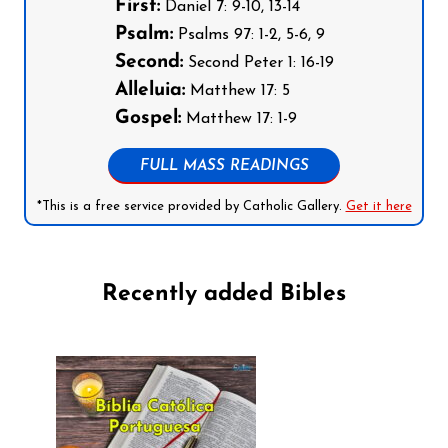
First:
Daniel 7: 9-10, 13-14
Psalm:
Psalms 97: 1-2, 5-6, 9
Second:
Second Peter 1: 16-19
Alleluia:
Matthew 17: 5
Gospel:
Matthew 17: 1-9
FULL MASS READINGS
*This is a free service provided by Catholic Gallery.
Get it here
Recently added Bibles