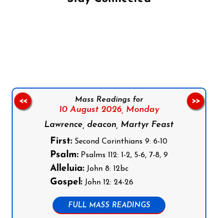
Follow us on Facebook
Follow us on Instagram
Follow us on X
Subscribe to our YouTube Channel
Follow us on WhatsApp
Mass Readings for
<<
>>
10 August 2026,
Monday
Lawrence, deacon, Martyr Feast
First:
Second Corinthians 9: 6-10
Psalm:
Psalms 112: 1-2, 5-6, 7-8, 9
Alleluia:
John 8: 12bc
Gospel:
John 12: 24-26
FULL MASS READINGS