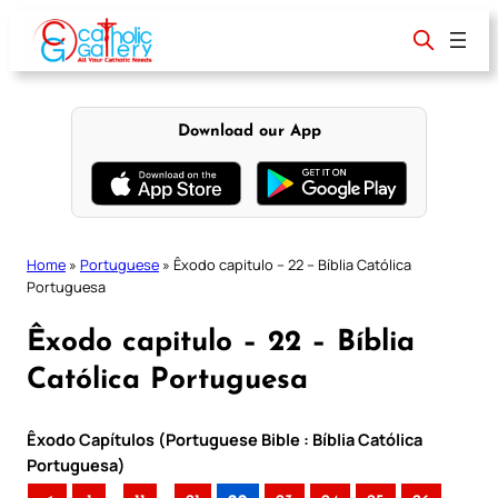
Skip
to
content
Download our App
Home
»
Portuguese
»
Êxodo capitulo – 22 – Bíblia Católica
Portuguesa
Êxodo capitulo – 22 – Bíblia
Católica Portuguesa
Êxodo Capítulos (Portuguese Bible : Bíblia Católica
Portuguesa)