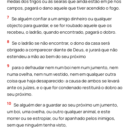
medas dos trigos ou às searas que ainda estão em pé nos
campos, pagará o dano aquele que tiver acendido o fogo.
7
Se alguém confiar a um amigo dinheiro ou qualquer
objecto para guardar, e se for roubado aquele que os
recebeu, o ladrão, quando encontrado, pagará o dobro.
8
Se o ladrão se não encontrar, o dono da casa será
obrigado a comparecer diante de Deus, e jurará que não
estendeu a mão ao bem do seu próximo
9
para o defraudar nem num boi nem num jumento, nem
numa ovelha, nem num vestido, nem em qualquer outra
coisa que haja desaparecido: a causa de ambos se levará
ante os juízes, e o que for condenado restituirá o dobro ao
seu próximo.
10
Se alguém der a guardar ao seu próximo um jumento,
um boi, uma ovelha, ou outro qualquer animal, e este
morrer ou se estropiar, ou for apanhado pelos inimigos,
sem que ninguém tenha visto,