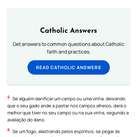
Catholic Answers
Get answers to common questions about Catholic
faith and practices.
READ CATHOLIC ANSWERS
5
Se alguém danificar um campo ou uma vinha, deixando
que o seu gado ande a pastar nos campos alheios, dará o
melhor que tiver no seu campo ou na sua vinha, segundo a
avaliação do dano.
6
Se um fogo, alastrando pelos espinhos, se pegar às