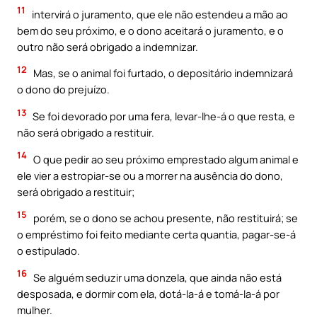
11
intervirá o juramento, que ele não estendeu a mão ao
bem do seu próximo, e o dono aceitará o juramento, e o
outro não será obrigado a indemnizar.
12
Mas, se o animal foi furtado, o depositário indemnizará
o dono do prejuízo.
13
Se foi devorado por uma fera, levar-lhe-á o que resta, e
não será obrigado a restituir.
14
O que pedir ao seu próximo emprestado algum animal e
ele vier a estropiar-se ou a morrer na ausência do dono,
será obrigado a restituir;
15
porém, se o dono se achou presente, não restituirá; se
o empréstimo foi feito mediante certa quantia, pagar-se-á
o estipulado.
16
Se alguém seduzir uma donzela, que ainda não está
desposada, e dormir com ela, dotá-la-á e tomá-la-á por
mulher.