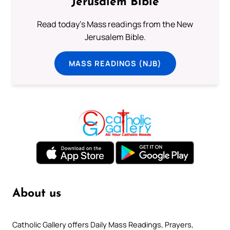
Jerusalem Bible
Read today's Mass readings from the New
Jerusalem Bible.
MASS READINGS (NJB)
About us
Catholic Gallery offers Daily Mass Readings, Prayers,