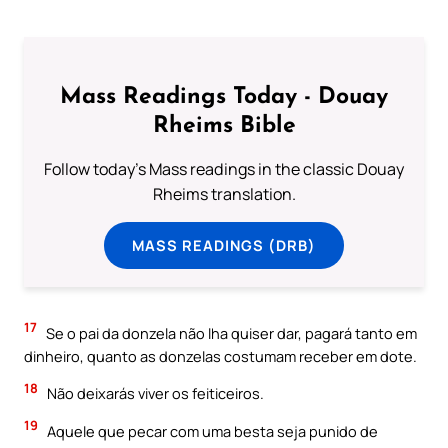
Mass Readings Today - Douay
Rheims Bible
Follow today's Mass readings in the classic Douay
Rheims translation.
MASS READINGS (DRB)
17
Se o pai da donzela não lha quiser dar, pagará tanto em
dinheiro, quanto as donzelas costumam receber em dote.
18
Não deixarás viver os feiticeiros.
19
Aquele que pecar com uma besta seja punido de