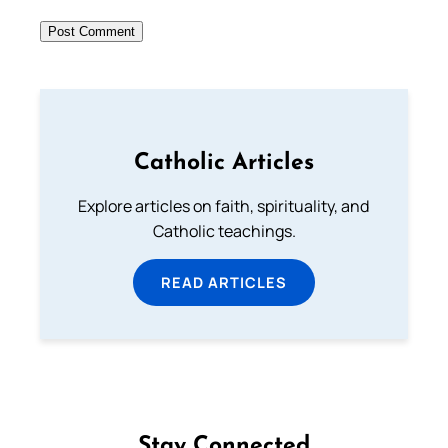
Catholic Articles
Explore articles on faith, spirituality, and
Catholic teachings.
READ ARTICLES
Stay Connected