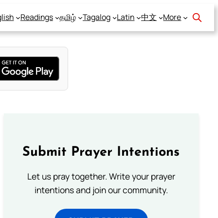
lish
Readings
தமிழ்
Tagalog
Latin
中文
More
Submit Prayer Intentions
Let us pray together. Write your prayer
intentions and join our community.