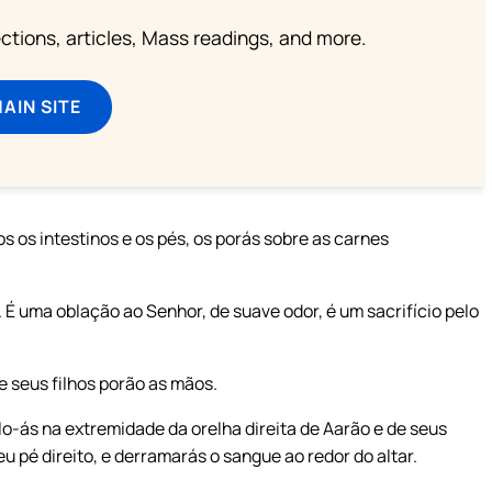
lections, articles, Mass readings, and more.
MAIN SITE
 os intestinos e os pés, os porás sobre as carnes
 É uma oblação ao Senhor, de suave odor, é um sacrifício pelo
 seus filhos porão as mãos.
o-ás na extremidade da orelha direita de Aarão e de seus
eu pé direito, e derramarás o sangue ao redor do altar.