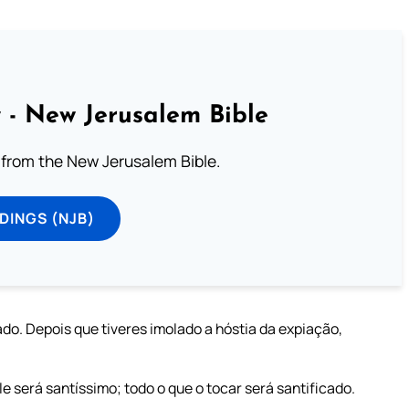
 - New Jerusalem Bible
from the New Jerusalem Bible.
DINGS (NJB)
do. Depois que tiveres imolado a hóstia da expiação,
ele será santíssimo; todo o que o tocar será santificado.