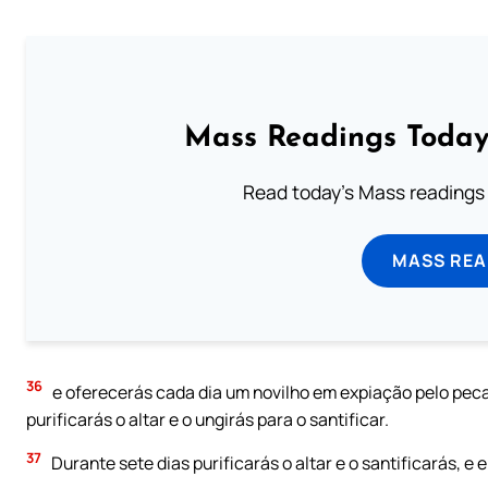
Mass Readings Today
Read today's Mass readings 
MASS REA
36
e oferecerás cada dia um novilho em expiação pelo peca
purificarás o altar e o ungirás para o santificar.
37
Durante sete dias purificarás o altar e o santificarás, e 