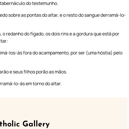
o tabernáculo do testemunho.
do sobre as pontas do altar, e o resto do sangue derramá-lo-
 redanho do fígado, os dois rins e a gordura que está por
tar:
eimá-los-ás fora do acampamento, por ser (uma hóstia) pelo
rão e seus filhos porão as mãos.
rramá-lo-ás em torno do altar.
tholic Gallery