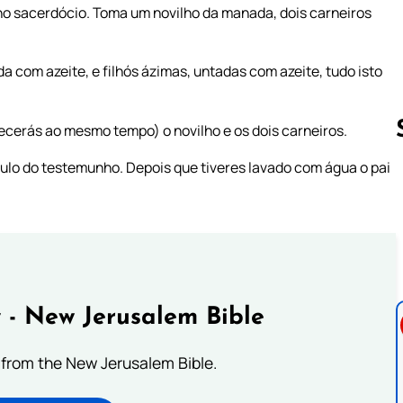
o sacerdócio. Toma um novilho da manada, dois carneiros
 com azeite, e filhós ázimas, untadas com azeite, tudo isto
ecerás ao mesmo tempo) o novilho e os dois carneiros.
culo do testemunho. Depois que tiveres lavado com água o pai
Follow us 
 - New Jerusalem Bible
from the New Jerusalem Bible.