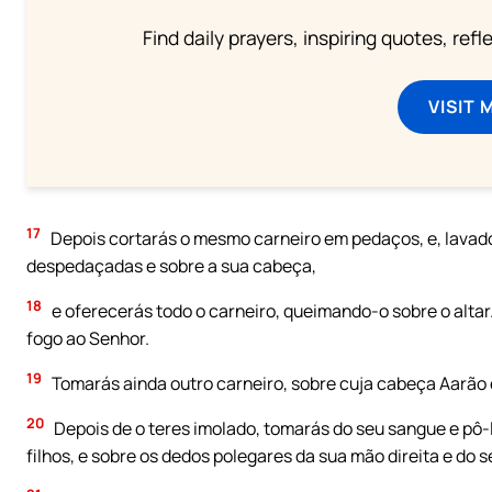
Find daily prayers, inspiring quotes, ref
VISIT 
17
Depois cortarás o mesmo carneiro em pedaços, e, lavados
despedaçadas e sobre a sua cabeça,
18
e oferecerás todo o carneiro, queimando-o sobre o altar.
fogo ao Senhor.
19
Tomarás ainda outro carneiro, sobre cuja cabeça Aarão e
20
Depois de o teres imolado, tomarás do seu sangue e pô-l
filhos, e sobre os dedos polegares da sua mão direita e do s