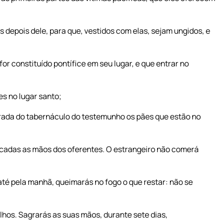
s depois dele, para que, vestidos com elas, sejam ungidos, e
or constituído pontífice em seu lugar, e que entrar no
s no lugar santo;
rada do tabernáculo do testemunho os pães que estão no
ificadas as mãos dos oferentes. O estrangeiro não comerá
té pela manhã, queimarás no fogo o que restar: não se
ilhos. Sagrarás as suas mãos, durante sete dias,