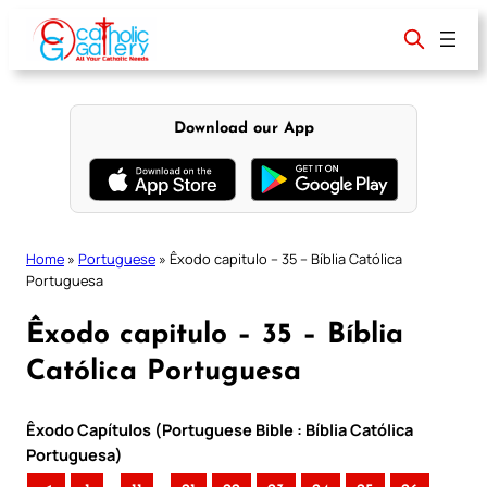
Skip
to
content
Download our App
Home
»
Portuguese
»
Êxodo capitulo – 35 – Bíblia Católica
Portuguesa
Êxodo capitulo – 35 – Bíblia
Católica Portuguesa
Êxodo Capítulos (Portuguese Bible : Bíblia Católica
Portuguesa)