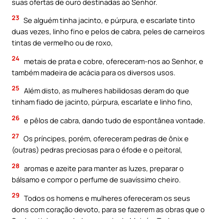
suas ofertas de ouro destinadas ao Senhor.
23
Se alguém tinha jacinto, e púrpura, e escarlate tinto
duas vezes, linho fino e pelos de cabra, peles de carneiros
tintas de vermelho ou de roxo,
24
metais de prata e cobre, ofereceram-nos ao Senhor, e
também madeira de acácia para os diversos usos.
25
Além disto, as mulheres habilidosas deram do que
tinham fiado de jacinto, púrpura, escarlate e linho fino,
26
e pêlos de cabra, dando tudo de espontânea vontade.
27
Os príncipes, porém, ofereceram pedras de ônix e
(outras) pedras preciosas para o éfode e o peitoral,
28
aromas e azeite para manter as luzes, preparar o
bálsamo e compor o perfume de suavíssimo cheiro.
29
Todos os homens e mulheres ofereceram os seus
dons com coração devoto, para se fazerem as obras que o