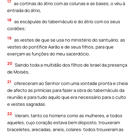
17
as cortinas do átrio com as colunas e as bases, o véu à
entrada do átrio,
18
as escápulas do tabernáculo e do átrio com os seus
cordões;
19
as vestes de que se usa no ministério do santuário, as
vestes do pontífice Aarão e de seus filhos, para que
exerçam as funções do meu sacerdócio.
20
Saindo toda a multidão dos filhos de Israel da presença
de Moisés,
21
ofereceram ao Senhor com uma vontade pronta e cheia
de afecto as primícias para fazer a obra do tabernáculo da
reunião e para tudo aquilo que era necessário para o culto
e vestes sagradas.
22
Vieram, tanto os homens como as mulheres, e todos
aqueles, cujo coração estava bem disposto, trouxeram
braceletes, arecadas, aneis, colares: todos trouxeram as