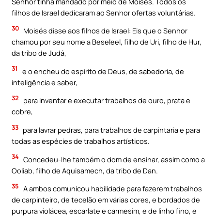
Senhor tinha mandado por meio de Moisés. Todos os
filhos de Israel dedicaram ao Senhor ofertas voluntárias.
30
Moisés disse aos filhos de Israel: Eis que o Senhor
chamou por seu nome a Beseleel, filho de Uri, filho de Hur,
da tribo de Judá,
31
e o encheu do espírito de Deus, de sabedoria, de
inteligência e saber,
32
para inventar e executar trabalhos de ouro, prata e
cobre,
33
para lavrar pedras, para trabalhos de carpintaria e para
todas as espécies de trabalhos artísticos.
34
Concedeu-lhe também o dom de ensinar, assim como a
Ooliab, filho de Aquisamech, da tribo de Dan.
35
A ambos comunicou habilidade para fazerem trabalhos
de carpinteiro, de tecelão em várias cores, e bordados de
purpura violácea, escarlate e carmesim, e de linho fino, e