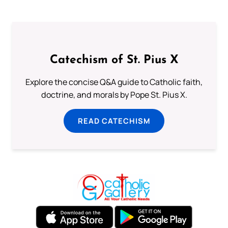
Catechism of St. Pius X
Explore the concise Q&A guide to Catholic faith,
doctrine, and morals by Pope St. Pius X.
READ CATECHISM