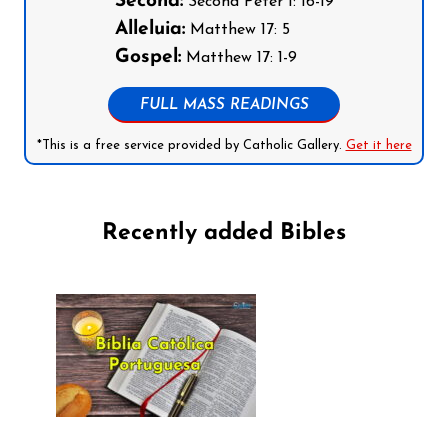
Second:
Second Peter 1: 16-19
Alleluia:
Matthew 17: 5
Gospel:
Matthew 17: 1-9
FULL MASS READINGS
*This is a free service provided by Catholic Gallery.
Get it here
Recently added Bibles