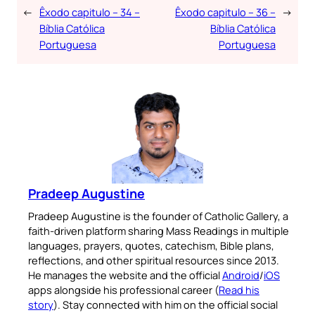
←
Êxodo capitulo – 34 –
Êxodo capitulo – 36 –
→
Bíblia Católica
Bíblia Católica
Portuguesa
Portuguesa
Pradeep Augustine
Pradeep Augustine is the founder of Catholic Gallery, a
faith-driven platform sharing Mass Readings in multiple
languages, prayers, quotes, catechism, Bible plans,
reflections, and other spiritual resources since 2013.
He manages the website and the official
Android
/
iOS
apps alongside his professional career (
Read his
story
). Stay connected with him on the official social