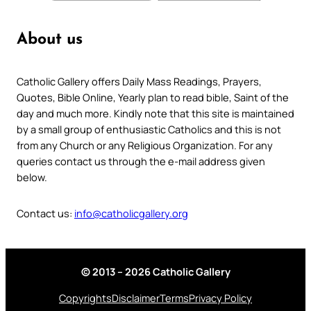
About us
Catholic Gallery offers Daily Mass Readings, Prayers,
Quotes, Bible Online, Yearly plan to read bible, Saint of the
day and much more. Kindly note that this site is maintained
by a small group of enthusiastic Catholics and this is not
from any Church or any Religious Organization. For any
queries contact us through the e-mail address given
below.
Contact us:
info@catholicgallery.org
© 2013 – 2026 Catholic Gallery
Copyrights
Disclaimer
Terms
Privacy Policy