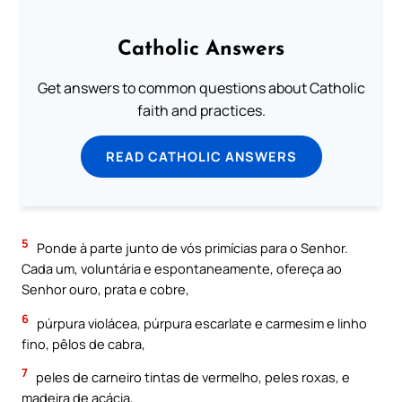
Catholic Answers
Get answers to common questions about Catholic
faith and practices.
READ CATHOLIC ANSWERS
5
Ponde à parte junto de vós primícias para o Senhor.
Cada um, voluntária e espontaneamente, ofereça ao
Senhor ouro, prata e cobre,
6
púrpura violácea, púrpura escarlate e carmesim e linho
fino, pêlos de cabra,
7
peles de carneiro tintas de vermelho, peles roxas, e
madeira de acácia,