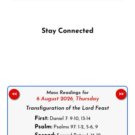
Stay Connected
Follow us on Facebook
Follow us on Instagram
Follow us on X
Subscribe to our YouTube Channel
Follow us on WhatsApp
Mass Readings for
<<
>>
6 August 2026,
Thursday
Transfiguration of the Lord Feast
First:
Daniel 7: 9-10, 13-14
Psalm:
Psalms 97: 1-2, 5-6, 9