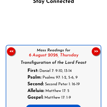
Stay Connected
Follow us on Facebook
Follow us on Instagram
Follow us on X
Subscribe to our YouTube Channel
Follow us on WhatsApp
Mass Readings for
<<
>>
6 August 2026,
Thursday
Transfiguration of the Lord Feast
First:
Daniel 7: 9-10, 13-14
Psalm:
Psalms 97: 1-2, 5-6, 9
Second:
Second Peter 1: 16-19
Alleluia:
Matthew 17: 5
Gospel:
Matthew 17: 1-9