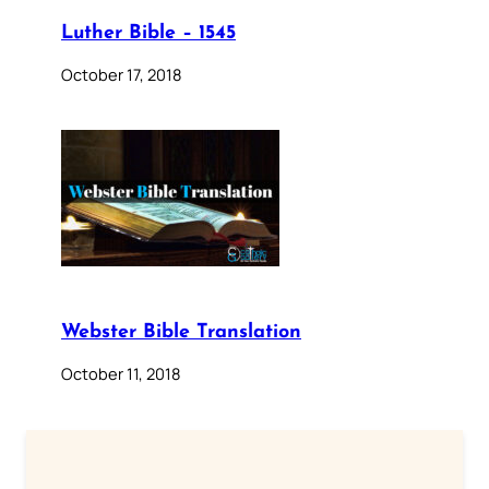
Luther Bible – 1545
October 17, 2018
Webster Bible Translation
October 11, 2018