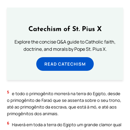
Catechism of St. Pius X
Explore the concise Q&A guide to Catholic faith,
doctrine, and morals by Pope St. Pius X.
READ CATECHISM
5
e todo o primogênito morrerá na terra do Egipto, desde
o primogênito de Faraó que se assenta sobre o seu trono,
até ao primogênito da escrava, que está à mó, e até aos
primogênitos dos animais.
6
Haverá em toda a terra do Egipto um grande clamor qual