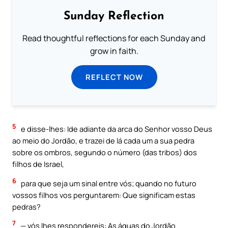
Sunday Reflection
Read thoughtful reflections for each Sunday and
grow in faith.
REFLECT NOW
5
e disse-lhes: Ide adiante da arca do Senhor vosso Deus
ao meio do Jordão, e trazei de lá cada um a sua pedra
sobre os ombros, segundo o número (das tribos) dos
filhos de Israel,
6
para que seja um sinal entre vós; quando no futuro
vossos filhos vos perguntarem: Que significam estas
pedras?
7
— vós lhes respondereis: As águas do Jordão