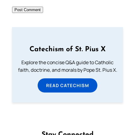
Catechism of St. Pius X
Explore the concise Q&A guide to Catholic
faith, doctrine, and morals by Pope St. Pius X.
READ CATECHISM
Stay Connected