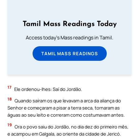
Tamil Mass Readings Today
Access today's Mass readings in Tamil.
TAMIL MASS READINGS
17
Ele ordenou-lhes: Saí do Jordão.
18
Quando saíram os que levavam a arca da aliança do
Senhor e começaram a pisar a terra seca, tornaram as
águas ao seu leito e correram como costumavam antes.
19
Ora o povo saiu do Jordão, no dia dez do primeiro mês,
e acampou em Galgala, ao oriente da cidade de Jericó.