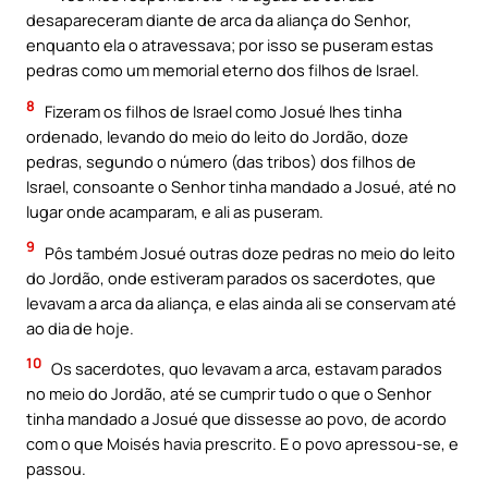
desapareceram diante de arca da aliança do Senhor,
enquanto ela o atravessava; por isso se puseram estas
pedras como um memorial eterno dos filhos de Israel.
8
Fizeram os filhos de Israel como Josué Ihes tinha
ordenado, levando do meio do leito do Jordão, doze
pedras, segundo o número (das tribos) dos filhos de
Israel, consoante o Senhor tinha mandado a Josué, até no
lugar onde acamparam, e ali as puseram.
9
Pôs também Josué outras doze pedras no meio do leito
do Jordão, onde estiveram parados os sacerdotes, que
levavam a arca da aliança, e elas ainda ali se conservam até
ao dia de hoje.
10
Os sacerdotes, quo levavam a arca, estavam parados
no meio do Jordão, até se cumprir tudo o que o Senhor
tinha mandado a Josué que dissesse ao povo, de acordo
com o que Moisés havia prescrito. E o povo apressou-se, e
passou.