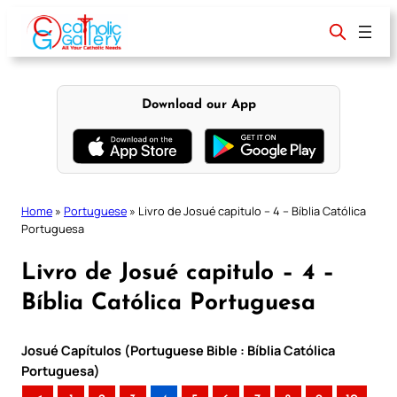
Skip
to
content
Download our App
Home
»
Portuguese
»
Livro de Josué capitulo – 4 – Bíblia Católica
Portuguesa
Livro de Josué capitulo – 4 –
Bíblia Católica Portuguesa
Josué Capítulos (Portuguese Bible : Bíblia Católica
Portuguesa)