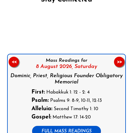
Follow us on Facebook
Follow us on Instagram
Follow us on X
Subscribe to our YouTube Channel
Follow us on WhatsApp
Mass Readings for
<<
>>
8 August 2026,
Saturday
Dominic, Priest, Religious Founder Obligatory
Memorial
First:
Habakkuk 1: 12 - 2: 4
Psalm:
Psalms 9: 8-9, 10-11, 12-13
Alleluia:
Second Timothy 1: 10
Gospel:
Matthew 17: 14-20
FULL MASS READINGS