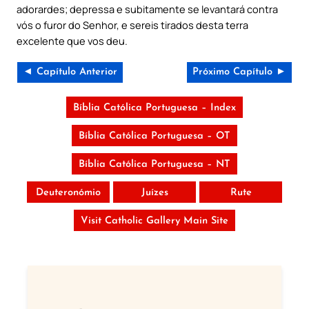
adorardes; depressa e subitamente se levantará contra
vós o furor do Senhor, e sereis tirados desta terra
excelente que vos deu.
◄ Capítulo Anterior
Próximo Capítulo ►
Bíblia Católica Portuguesa – Index
Bíblia Católica Portuguesa – OT
Bíblia Católica Portuguesa – NT
Deuteronómio
Juízes
Rute
Visit Catholic Gallery Main Site