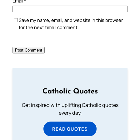
Email
*
Save my name, email, and website in this browser
for the next time I comment.
Catholic Quotes
Get inspired with uplifting Catholic quotes
every day.
READ QUOTES