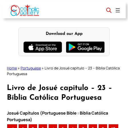
Skip
to
content
Download our App
Home
»
Portuguese
»
Livro de Josué capitulo – 23 – Bíblia Católica
Portuguesa
Livro de Josué capitulo – 23 –
Bíblia Católica Portuguesa
Josué Capítulos (Portuguese Bible : Bíblia Católica
Portuguesa)