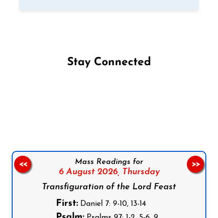
Stay Connected
Follow us on Facebook
Follow us on Instagram
Follow us on X
Subscribe to our YouTube Channel
Follow us on WhatsApp
Mass Readings for
<<
>>
6 August 2026,
Thursday
Transfiguration of the Lord Feast
First:
Daniel 7: 9-10, 13-14
Psalm:
Psalms 97: 1-2, 5-6, 9