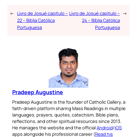
←
Livro de Josué capitulo –
Livro de Josué capitulo –
→
22 – Bíblia Católica
24 – Bíblia Católica
Portuguesa
Portuguesa
Pradeep Augustine
Pradeep Augustine is the founder of Catholic Gallery, a
faith-driven platform sharing Mass Readings in multiple
languages, prayers, quotes, catechism, Bible plans,
reflections, and other spiritual resources since 2013.
He manages the website and the official
Android
/
iOS
apps alongside his professional career (
Read his