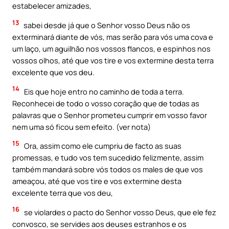
estabelecer amizades,
13
sabei desde já que o Senhor vosso Deus não os
exterminará diante de vós, mas serão para vós uma cova e
um laço, um aguilhão nos vossos flancos, e espinhos nos
vossos olhos, até que vos tire e vos extermine desta terra
excelente que vos deu.
14
Eis que hoje entro no caminho de toda a terra.
Reconhecei de todo o vosso coração que de todas as
palavras que o Senhor prometeu cumprir em vosso favor
nem uma só ficou sem efeito. (ver nota)
15
Ora, assim como ele cumpriu de facto as suas
promessas, e tudo vos tem sucedido felizmente, assim
também mandará sobre vós todos os males de que vos
ameaçou, até que vos tire e vos extermine desta
excelente terra que vos deu,
16
se violardes o pacto do Senhor vosso Deus, que ele fez
convosco, se servides aos deuses estranhos e os