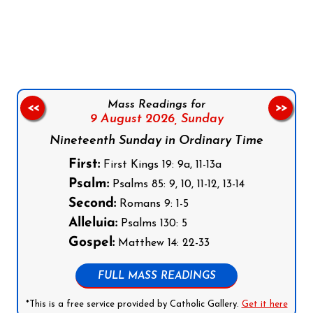
Follow us on Facebook
Follow us on Instagram
Follow us on X
Subscribe to our YouTube Channel
Follow us on WhatsApp
Mass Readings for
<<
>>
9 August 2026,
Sunday
Nineteenth Sunday in Ordinary Time
First:
First Kings 19: 9a, 11-13a
Psalm:
Psalms 85: 9, 10, 11-12, 13-14
Second:
Romans 9: 1-5
Alleluia:
Psalms 130: 5
Gospel:
Matthew 14: 22-33
FULL MASS READINGS
*This is a free service provided by Catholic Gallery.
Get it here