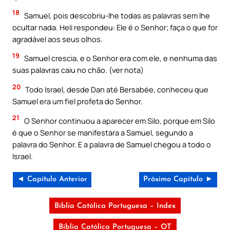
18
Samuel, pois descobriu-lhe todas as palavras sem lhe
ocultar nada. Heli respondeu: Ele é o Senhor; faça o que for
agradável aos seus olhos.
19
Samuel crescia, e o Senhor era com ele, e nenhuma das
suas palavras caiu no chão. (ver nota)
20
Todo Israel, desde Dan até Bersabée, conheceu que
Samuel era um fiel profeta do Senhor.
21
O Senhor continuou a aparecer em Silo, porque em Silo
é que o Senhor se manifestara a Samuel, segundo a
palavra do Senhor. E a palavra de Samuel chegou a todo o
Israel.
◄ Capítulo Anterior
Próximo Capítulo ►
Bíblia Católica Portuguesa – Index
Bíblia Católica Portuguesa – OT