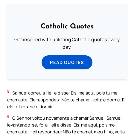
Catholic Quotes
Get inspired with uplifting Catholic quotes every
day.
READ QUOTES
5
Samuel correu a Heli e disse: Eis-me aqui, pois tu me
chamaste. Ele respondeu: Não te chamei; volta e dorme. E
ele retirou-se e dormiu.
6
O Senhor voltou novamente a chamar Samuel. Samuel,
levantando-se, foi a Heli e disse: Eis-me aqui, pois me
chamaste. Heli respondeu: Não te chamei, meu filho; volta