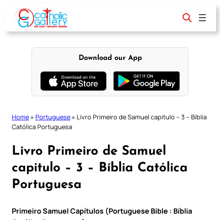
Skip
to
content
Download our App
Home
»
Portuguese
»
Livro Primeiro de Samuel capitulo – 3 – Bíblia
Católica Portuguesa
Livro Primeiro de Samuel
capitulo – 3 – Bíblia Católica
Portuguesa
Primeiro Samuel Capítulos (Portuguese Bible : Bíblia