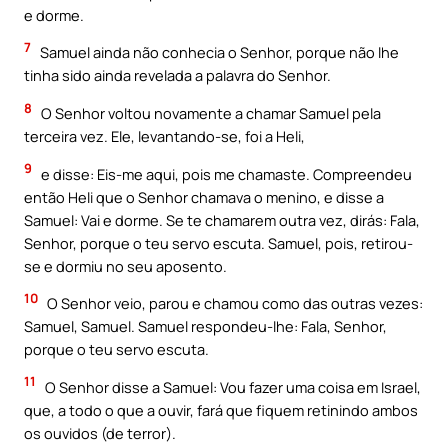
e dorme.
7
Samuel ainda não conhecia o Senhor, porque não lhe
tinha sido ainda revelada a palavra do Senhor.
8
O Senhor voltou novamente a chamar Samuel pela
terceira vez. Ele, levantando-se, foi a Heli,
9
e disse: Eis-me aqui, pois me chamaste. Compreendeu
então Heli que o Senhor chamava o menino, e disse a
Samuel: Vai e dorme. Se te chamarem outra vez, dirás: Fala,
Senhor, porque o teu servo escuta. Samuel, pois, retirou-
se e dormiu no seu aposento.
10
O Senhor veio, parou e chamou como das outras vezes:
Samuel, Samuel. Samuel respondeu-lhe: Fala, Senhor,
porque o teu servo escuta.
11
O Senhor disse a Samuel: Vou fazer uma coisa em Israel,
que, a todo o que a ouvir, fará que fiquem retinindo ambos
os ouvidos (de terror).