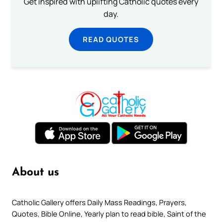
Get inspired with uplifting Catholic quotes every
day.
READ QUOTES
About us
Catholic Gallery offers Daily Mass Readings, Prayers,
Quotes, Bible Online, Yearly plan to read bible, Saint of the