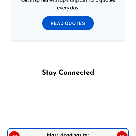
every day.
READ QUOTES
Stay Connected
Follow us on Facebook
Follow us on Instagram
Follow us on X
Subscribe to our YouTube Channel
Follow us on WhatsApp
Mass Readings for