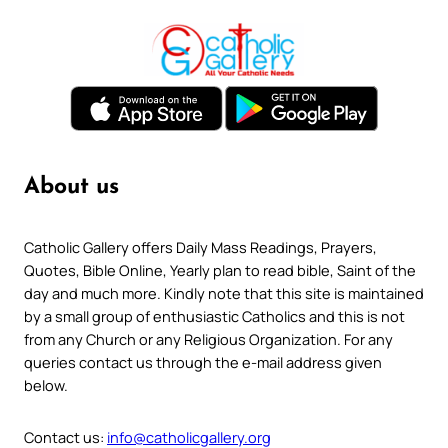
About us
Catholic Gallery offers Daily Mass Readings, Prayers,
Quotes, Bible Online, Yearly plan to read bible, Saint of the
day and much more. Kindly note that this site is maintained
by a small group of enthusiastic Catholics and this is not
from any Church or any Religious Organization. For any
queries contact us through the e-mail address given
below.
Contact us:
info@catholicgallery.org