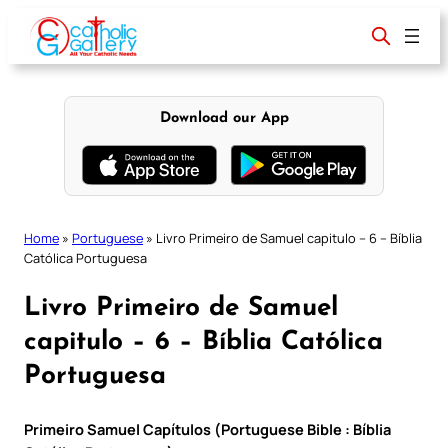
Skip
to
content
Download our App
Home
»
Portuguese
»
Livro Primeiro de Samuel capitulo – 6 – Bíblia
Católica Portuguesa
Livro Primeiro de Samuel
capitulo – 6 – Bíblia Católica
Portuguesa
Primeiro Samuel Capítulos (Portuguese Bible : Bíblia