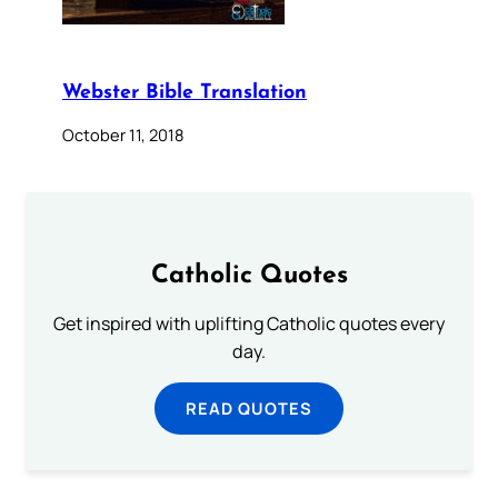
Webster Bible Translation
October 11, 2018
Catholic Quotes
Get inspired with uplifting Catholic quotes every
day.
READ QUOTES