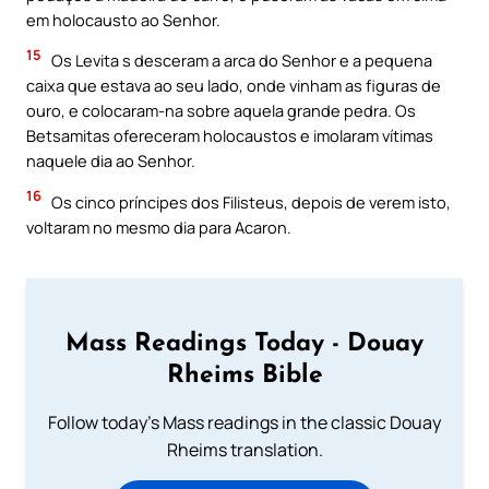
em holocausto ao Senhor.
15
Os Levita s desceram a arca do Senhor e a pequena
caixa que estava ao seu lado, onde vinham as figuras de
ouro, e colocaram-na sobre aquela grande pedra. Os
Betsamitas ofereceram holocaustos e imolaram vítimas
naquele dia ao Senhor.
16
Os cinco príncipes dos Filisteus, depois de verem isto,
voltaram no mesmo dia para Acaron.
Mass Readings Today - Douay
Rheims Bible
Follow today's Mass readings in the classic Douay
Rheims translation.