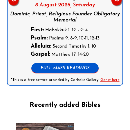
<<
>>
8 August 2026,
Saturday
Dominic, Priest, Religious Founder Obligatory
Memorial
First:
Habakkuk 1: 12 - 2: 4
Psalm:
Psalms 9: 8-9, 10-11, 12-13
Alleluia:
Second Timothy 1: 10
Gospel:
Matthew 17: 14-20
FULL MASS READINGS
*This is a free service provided by Catholic Gallery.
Get it here
Recently added Bibles