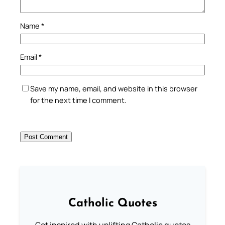
Name
*
Email
*
Save my name, email, and website in this browser
for the next time I comment.
Catholic Quotes
Get inspired with uplifting Catholic quotes