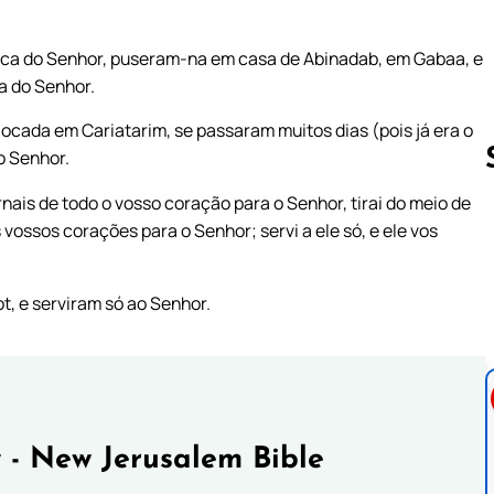
arca do Senhor, puseram-na em casa de Abinadab, em Gabaa, e
a do Senhor.
ocada em Cariatarim, se passaram muitos dias (pois já era o
o Senhor.
rnais de todo o vosso coração para o Senhor, tirai do meio de
 vossos corações para o Senhor; servi a ele só, e ele vos
Follow us 
ot, e serviram só ao Senhor.
 - New Jerusalem Bible