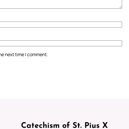
the next time I comment.
Catechism of St. Pius X