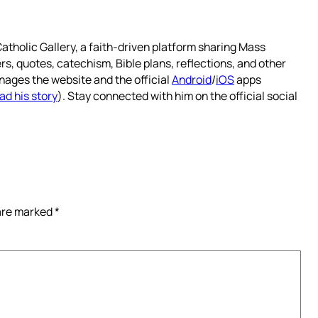
atholic Gallery, a faith-driven platform sharing Mass
rs, quotes, catechism, Bible plans, reflections, and other
nages the website and the official
Android
/
iOS
apps
ad his story
). Stay connected with him on the official social
 are marked
*