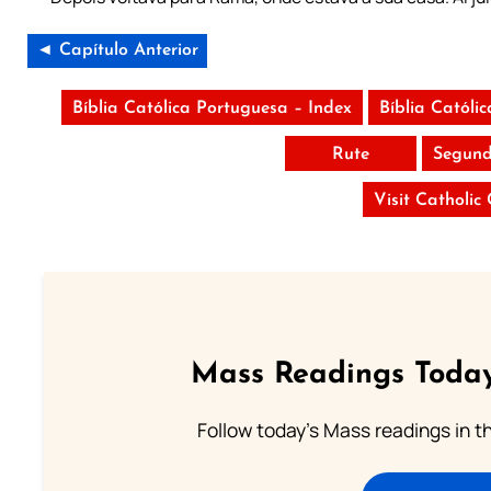
◄ Capítulo Anterior
Bíblia Católica Portuguesa – Index
Bíblia Católi
Rute
Segund
Visit Catholic
Mass Readings Today
Follow today's Mass readings in t