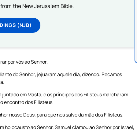
from the New Jerusalem Bible.
DINGS (NJB)
rar por vós ao Senhor.
ante do Senhor, jejuaram aquele dia, dizendo: Pecamos
a.
ham juntado em Masfa, e os príncipes dos Filisteus marcharam
 o encontro dos Filisteus.
or nosso Deus, para que nos salve da mão dos Filisteus.
em holocausto ao Senhor. Samuel clamou ao Senhor por Israel,