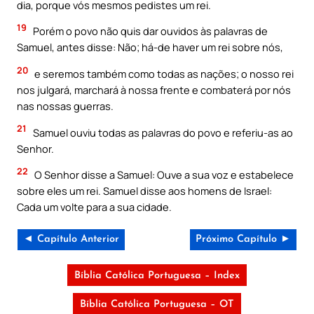
dia, porque vós mesmos pedistes um rei.
19
Porém o povo não quis dar ouvidos às palavras de
Samuel, antes disse: Não; há-de haver um rei sobre nós,
20
e seremos também como todas as nações; o nosso rei
nos julgará, marchará à nossa frente e combaterá por nós
nas nossas guerras.
21
Samuel ouviu todas as palavras do povo e referiu-as ao
Senhor.
22
O Senhor disse a Samuel: Ouve a sua voz e estabelece
sobre eles um rei. Samuel disse aos homens de Israel:
Cada um volte para a sua cidade.
◄ Capítulo Anterior
Próximo Capítulo ►
Bíblia Católica Portuguesa – Index
Bíblia Católica Portuguesa – OT