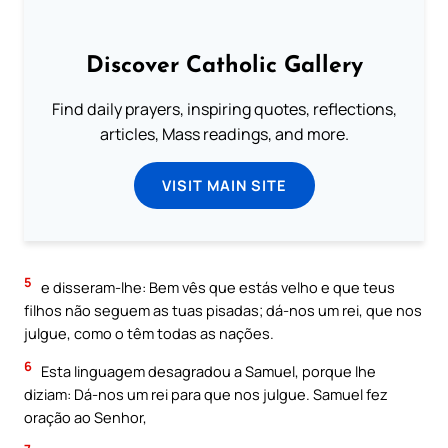
Discover Catholic Gallery
Find daily prayers, inspiring quotes, reflections,
articles, Mass readings, and more.
VISIT MAIN SITE
5
e disseram-lhe: Bem vês que estás velho e que teus
filhos não seguem as tuas pisadas; dá-nos um rei, que nos
julgue, como o têm todas as nações.
6
Esta linguagem desagradou a Samuel, porque lhe
diziam: Dá-nos um rei para que nos julgue. Samuel fez
oração ao Senhor,