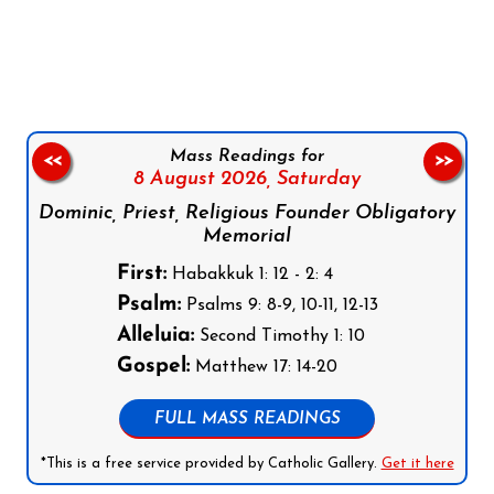
Follow us on Facebook
Follow us on Instagram
Follow us on X
Subscribe to our YouTube Channel
Follow us on WhatsApp
Mass Readings for
<<
>>
8 August 2026,
Saturday
Dominic, Priest, Religious Founder Obligatory
Memorial
First:
Habakkuk 1: 12 - 2: 4
Psalm:
Psalms 9: 8-9, 10-11, 12-13
Alleluia:
Second Timothy 1: 10
Gospel:
Matthew 17: 14-20
FULL MASS READINGS
*This is a free service provided by Catholic Gallery.
Get it here