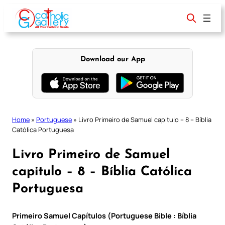
Skip
to
content
Download our App
Home
»
Portuguese
»
Livro Primeiro de Samuel capitulo – 8 – Bíblia
Católica Portuguesa
Livro Primeiro de Samuel
capitulo – 8 – Bíblia Católica
Portuguesa
Primeiro Samuel Capítulos (Portuguese Bible : Bíblia