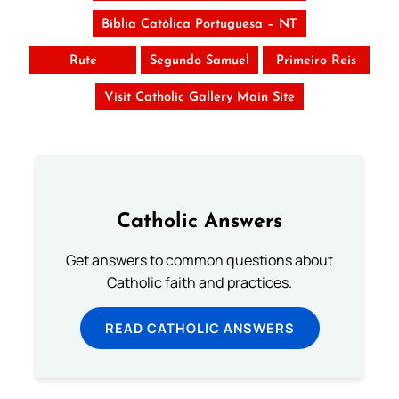
Bíblia Católica Portuguesa – NT
Rute
Segundo Samuel
Primeiro Reis
Visit Catholic Gallery Main Site
Catholic Answers
Get answers to common questions about
Catholic faith and practices.
READ CATHOLIC ANSWERS