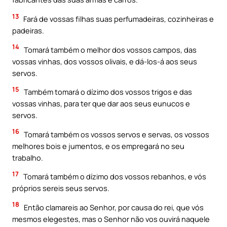
13
Fará de vossas filhas suas perfumadeiras, cozinheiras e
padeiras.
14
Tomará também o melhor dos vossos campos, das
vossas vinhas, dos vossos olivais, e dá-los-á aos seus
servos.
15
Também tomará o dízimo dos vossos trigos e das
vossas vinhas, para ter que dar aos seus eunucos e
servos.
16
Tomará também os vossos servos e servas, os vossos
melhores bois e jumentos, e os empregará no seu
trabalho.
17
Tomará também o dízimo dos vossos rebanhos, e vós
próprios sereis seus servos.
18
Então clamareis ao Senhor, por causa do rei, que vós
mesmos elegestes, mas o Senhor não vos ouvirá naquele