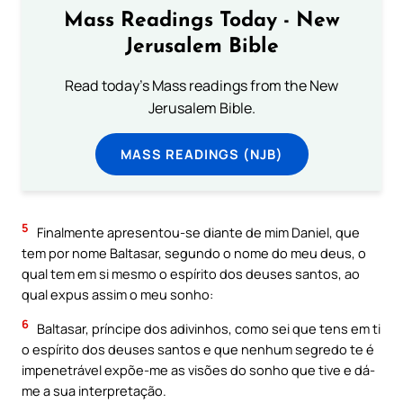
Mass Readings Today - New
Jerusalem Bible
Read today's Mass readings from the New
Jerusalem Bible.
MASS READINGS (NJB)
5
Finalmente apresentou-se diante de mim Daniel, que
tem por nome Baltasar, segundo o nome do meu deus, o
qual tem em si mesmo o espírito dos deuses santos, ao
qual expus assim o meu sonho:
6
Baltasar, príncipe dos adivinhos, como sei que tens em ti
o espírito dos deuses santos e que nenhum segredo te é
impenetrável expõe-me as visões do sonho que tive e dá-
me a sua interpretação.