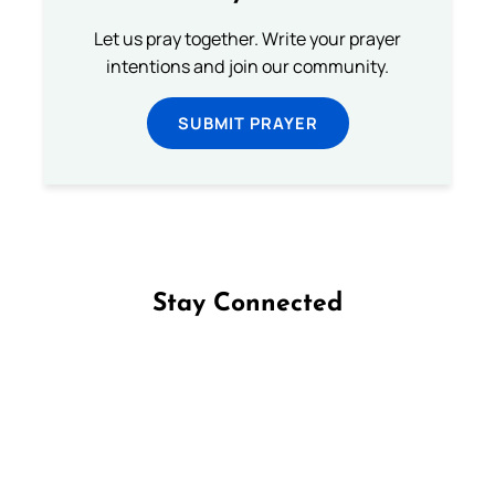
Let us pray together. Write your prayer
intentions and join our community.
SUBMIT PRAYER
Stay Connected
Follow us on Facebook
Follow us on Instagram
Follow us on X
Subscribe to our YouTube Channel
Follow us on WhatsApp