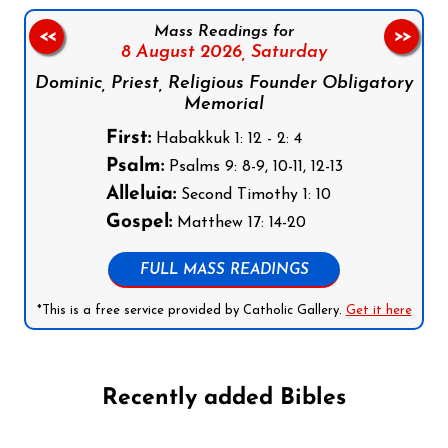
Mass Readings for
<<
>>
8 August 2026,
Saturday
Dominic, Priest, Religious Founder Obligatory
Memorial
First:
Habakkuk 1: 12 - 2: 4
Psalm:
Psalms 9: 8-9, 10-11, 12-13
Alleluia:
Second Timothy 1: 10
Gospel:
Matthew 17: 14-20
FULL MASS READINGS
*This is a free service provided by Catholic Gallery.
Get it here
Recently added Bibles