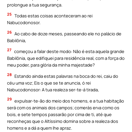
prolongue a tua segurança.
25
Todas estas coisas aconteceram ao rei
Nabucodonosor.
26
Ao cabo de doze meses, passeando ele no palácio de
Babilônia,
27
começou a falar deste modo: Não é esta aquela grande
Babilônia, que edifiquei para residência real, com a força do
meu poder, para glória da minha majestade?
28
Estando ainda estas palavras na boca do rei, caiu do
céu uma voz; Eis o que se te anuncia, ó rei
Nabucodonosor: A tua realeza ser-te-á tirada,
29
expulsar-te-ão do meio dos homens, e a tua habitação
será com os animais dos campos; comerás erva como os
bois, e sete tempos passarão por cima de ti, até que
reconheças que o Altíssimo domina sobre a realeza dos
homens e a dá a quem lhe apraz.