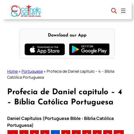
Skip
to
content
Download our App
Home
»
Portuguese
»
Profecia de Daniel capitulo – 4 – Bíblia
Católica Portuguesa
Profecia de Daniel capitulo – 4
– Bíblia Católica Portuguesa
Daniel Capítulos (Portuguese Bible : Bíblia Católica
Portuguesa)